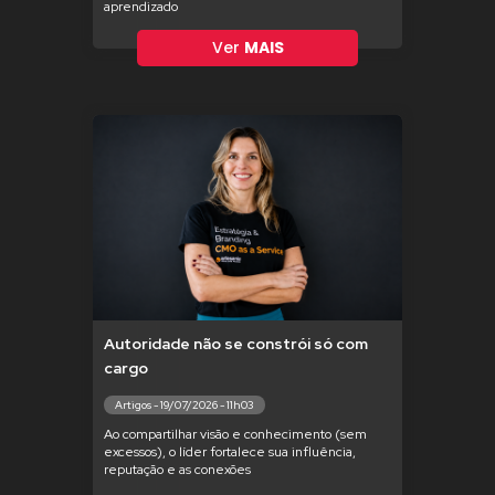
aprendizado
Ver
MAIS
Autoridade não se constrói só com
cargo
Artigos - 19/07/2026 - 11h03
Ao compartilhar visão e conhecimento (sem
excessos), o líder fortalece sua influência,
reputação e as conexões