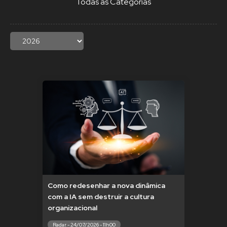
Todas as Categorias
Como redesenhar a nova dinâmica
com a IA sem destruir a cultura
organizacional
Radar - 24/07/2026 - 11h00