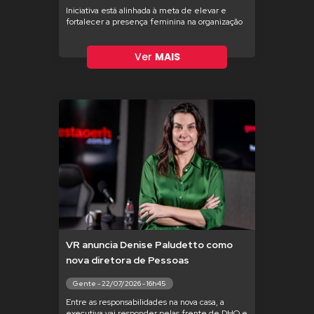
Iniciativa está alinhada à meta de elevar e
fortalecer a presença feminina na organização
Ver
MAIS
VR anuncia Denise Paludetto como
nova diretora de Pessoas
Gente - 22/07/2026 - 16h45
Entre as responsabilidades na nova casa, a
executiva vai responder pelas frente de DHO e