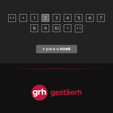
<<
<
1
2
3
4
5
6
7
8
9
10
>
>>
Ir para a
HOME