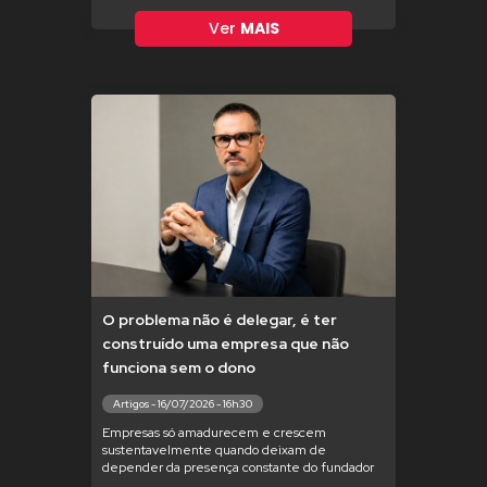
Ver
MAIS
O problema não é delegar, é ter
construído uma empresa que não
funciona sem o dono
Artigos - 16/07/2026 - 16h30
Empresas só amadurecem e crescem
sustentavelmente quando deixam de
depender da presença constante do fundador