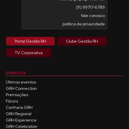
(11) 99717-6789
fale conosco
política de privacidade
Portal Gestão RH
Clube Gestão RH
TV Corporativa
EVENTOS
Últimos eventos
GRH Connection
Premiações
Fóruns
Confraria GRH
GRH Regional
GRH Experience
GRH Celebration