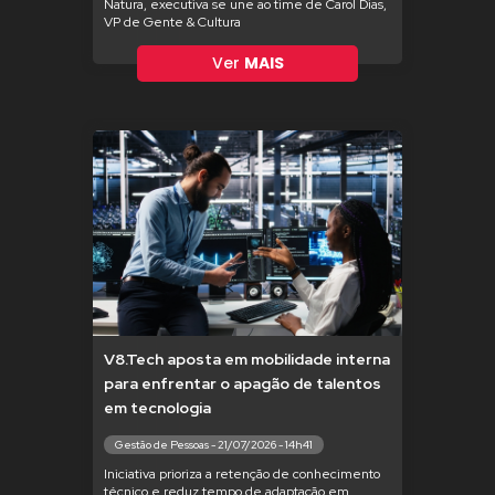
Natura, executiva se une ao time de Carol Dias,
VP de Gente & Cultura
Ver
MAIS
V8.Tech aposta em mobilidade interna
para enfrentar o apagão de talentos
em tecnologia
Gestão de Pessoas - 21/07/2026 - 14h41
Iniciativa prioriza a retenção de conhecimento
técnico e reduz tempo de adaptação em