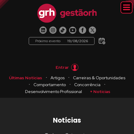
Próximo evento
19/08/2026
Entrar
・
・
Últimas Notícias
Artigos
Carreiras & Oportunidades
・
・
・
Comportamento
Concorrência
Desenvolvimento Profissional
+ Notícias
Notícias