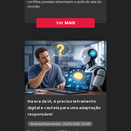
conflitos pessoais atravessam a porta da sala de
reunião
Ver
MAIS
Na era da IA, é preciso letramento
digital e cautela para uma adaptação
responsável
Dicas dos Especialistas - 30/03/2026 - 12h38