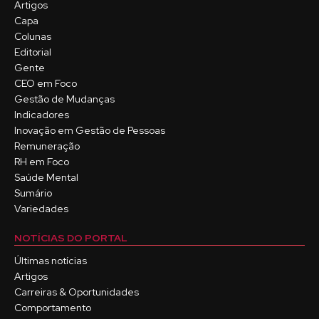
Artigos
Capa
Colunas
Editorial
Gente
CEO em Foco
Gestão de Mudanças
Indicadores
Inovação em Gestão de Pessoas
Remuneração
RH em Foco
Saúde Mental
Sumário
Variedades
NOTÍCIAS DO PORTAL
Últimas notícias
Artigos
Carreiras & Oportunidades
Comportamento