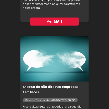
Para ter sucesso, é preciso definir objetivos,
desenhar processos e atualizar os softwares,
nessa ordem
Ver
MAIS
O peso do não dito nas empresas
familiares
Dicas dos Especialistas - 09/04/2026 - 08h58
A consultora Susana Azevedo analisa quando