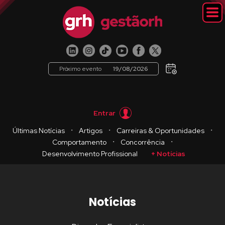
Próximo evento
19/08/2026
Entrar
・
・
・
Últimas Notícias
Artigos
Carreiras & Oportunidades
・
・
Comportamento
Concorrência
Desenvolvimento Profissional
+ Notícias
Notícias