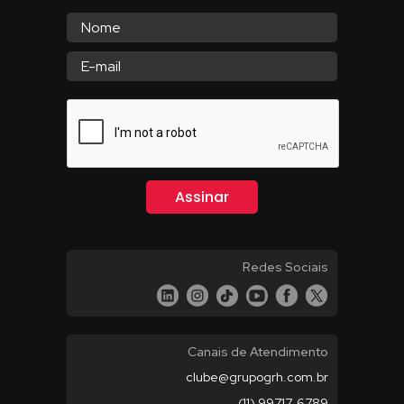
Redes Sociais
Canais de Atendimento
clube@grupogrh.com.br
(11) 99717-6789