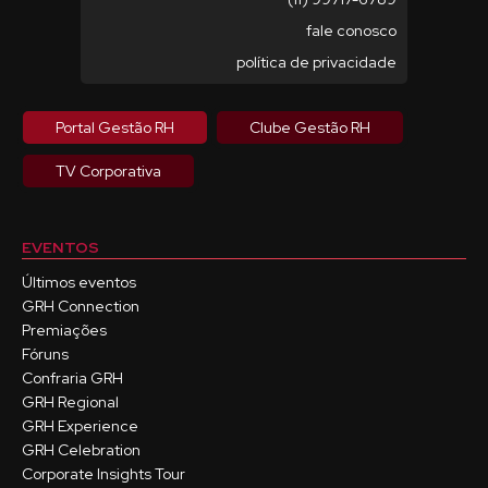
fale conosco
política de privacidade
Portal Gestão RH
Clube Gestão RH
TV Corporativa
EVENTOS
Últimos eventos
GRH Connection
Premiações
Fóruns
Confraria GRH
GRH Regional
GRH Experience
GRH Celebration
Corporate Insights Tour