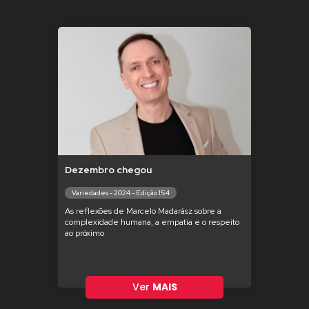
Dezembro chegou
Variedades - 2024 - Edição 154
As reflexões de Marcelo Madarász sobre a
complexidade humana, a empatia e o respeito
ao próximo
Ver
MAIS