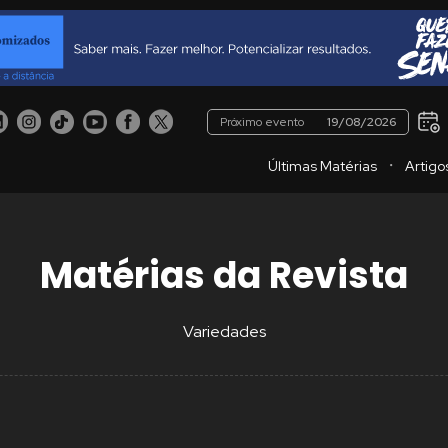
Próximo evento
19/08/2026
・
Últimas Matérias
Artigo
Matérias da Revista
Variedades