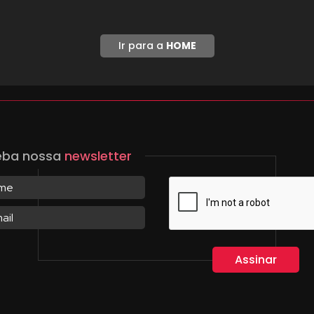
Ir para a
HOME
eba nossa
newsletter