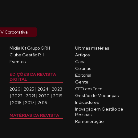
V Corporativa
Mídia Kit Grupo GRH
Últimas matérias
Clube Gestão RH
Artigos
Eventos
Capa
Colunas
EDIÇÕES DA REVISTA
Editorial
DIGITAL
Gente
|
|
|
CEO em Foco
2026
2025
2024
2023
|
|
|
|
Gestão de Mudanças
2022
2021
2020
2019
|
|
|
Indicadores
2018
2017
2016
Inovação em Gestão de
Pessoas
MATÉRIAS DA REVISTA
Remuneração