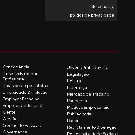
fale conosco
política de privacidade
Concorrência
Jovens Profissionais
Desenvolvimento
Legislação
Profissional
Leitura
Dicas dos Especialistas
Liderança
Diversidade & Inclusão
Mercado de Trabalho
Employer Branding
Pandemia
Empreendedorismo
Práticas Empresariais
Gente
Publieditorial
Gestão
Radar
Gestão de Pessoas
Recrutamento & Seleção
Governança
Responsabilidade Social e