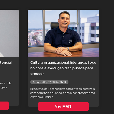
tencial
Cultura organizacional: liderança, foco
no core e execução disciplinada para
crescer
Artigos - 03/07/2026 - 11h03
es ainda
 gerar
Executivo da Paschoalotto comenta as possíveis
consequências quando a ânsia por crescimento
extrapola limites
Ver
MAIS