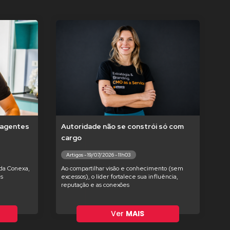
r agentes
Autoridade não se constrói só com
cargo
Artigos - 19/07/2026 - 11h03
da Conexa,
Ao compartilhar visão e conhecimento (sem
as
excessos), o líder fortalece sua influência,
reputação e as conexões
Ver
MAIS