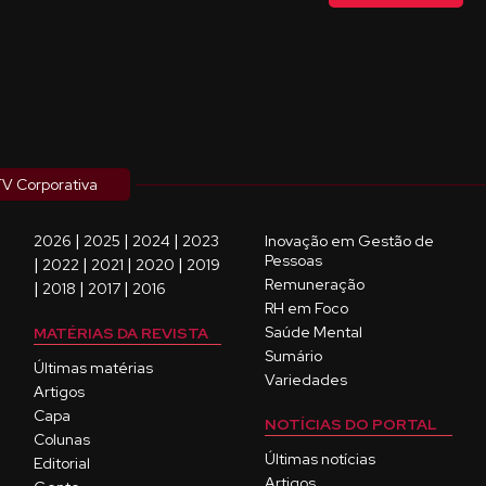
V Corporativa
|
|
|
2026
2025
2024
2023
Inovação em Gestão de
Pessoas
|
|
|
|
2022
2021
2020
2019
Remuneração
|
|
|
2018
2017
2016
RH em Foco
Saúde Mental
MATÉRIAS DA REVISTA
Sumário
Últimas matérias
Variedades
Artigos
Capa
NOTÍCIAS DO PORTAL
Colunas
Últimas notícias
Editorial
Artigos