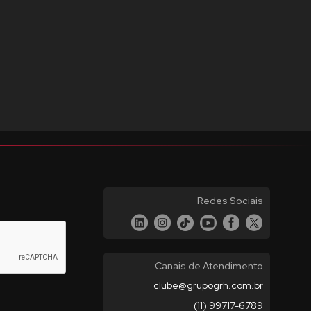
Redes Sociais
Canais de Atendimento
clube@grupogrh.com.br
(11) 99717-6789