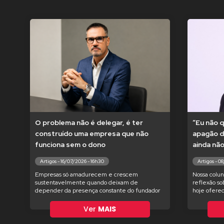
O problema não é delegar, é ter
“Eu não q
construído uma empresa que não
apagão d
funciona sem o dono
ainda nã
Artigos - 16/07/2026 - 16h30
Artigos - 0
Empresas só amadurecem e crescem
Nossa colun
sustentavelmente quando deixam de
reflexão so
depender da presença constante do fundador
hoje oferec
Ver
MAIS