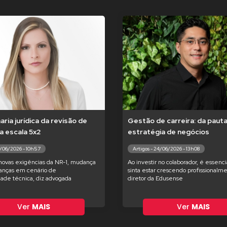
ria jurídica da revisão de
Gestão de carreira: da pauta
a escala 5x2
estratégia de negócios
9/06/2026 - 10h57
Artigos - 24/06/2026 - 13h08
novas exigências da NR-1, mudança
Ao investir no colaborador, é essenc
ranças em cenário de
sinta estar crescendo profissionalme
dade técnica, diz advogada
diretor da Edusense
Ver
MAIS
Ver
MAIS