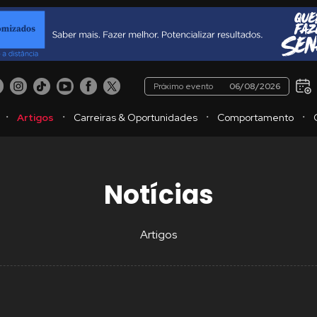
Próximo evento
06/08/2026
・
・
・
・
Artigos
Carreiras & Oportunidades
Comportamento
Notícias
Artigos