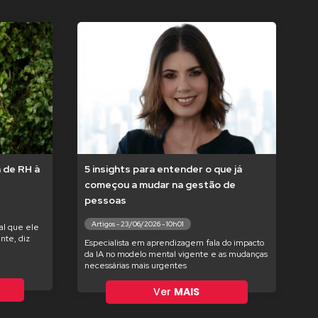
 de RH à
5 insights para entender o que já
começou a mudar na gestão de
pessoas
Artigos - 23/06/2026 - 10h01
ial que ele
nte, diz
Especialista em aprendizagem fala do impacto
da IA no modelo mental vigente e as mudanças
necessárias mais urgentes
Ver
MAIS