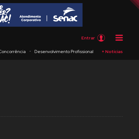
Entrar
・
Concorrência
Desenvolvimento Profissional
+ Notícias