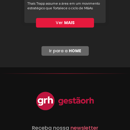
Thaís Trapp assume a área em um movimento
estratégico que fortalece o ciclo de M&As
Ver
MAIS
Ir para a
HOME
Receba nossa
newsletter