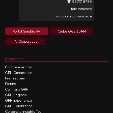
(11) 99717-6789
fale conosco
política de privacidade
Portal Gestão RH
Clube Gestão RH
TV Corporativa
EVENTOS
Últimos eventos
GRH Connection
Premiações
Fóruns
Confraria GRH
GRH Regional
GRH Experience
GRH Celebration
Corporate Insights Tour