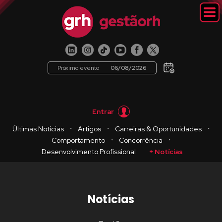
Próximo evento
06/08/2026
Entrar
・
・
・
Últimas Notícias
Artigos
Carreiras & Oportunidades
・
・
Comportamento
Concorrência
Desenvolvimento Profissional
+ Notícias
Notícias