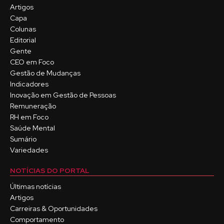
Artigos
Capa
Colunas
Editorial
Gente
CEO em Foco
Gestão de Mudanças
Indicadores
Inovação em Gestão de Pessoas
Remuneração
RH em Foco
Saúde Mental
Sumário
Variedades
NOTÍCIAS DO PORTAL
Últimas notícias
Artigos
Carreiras & Oportunidades
Comportamento