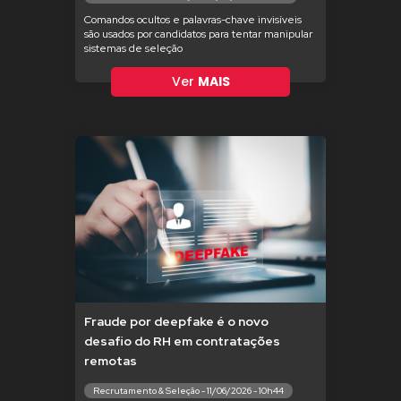
Comandos ocultos e palavras-chave invisíveis
são usados por candidatos para tentar manipular
sistemas de seleção
Ver
MAIS
Fraude por deepfake é o novo
desafio do RH em contratações
remotas
Recrutamento & Seleção - 11/06/2026 - 10h44