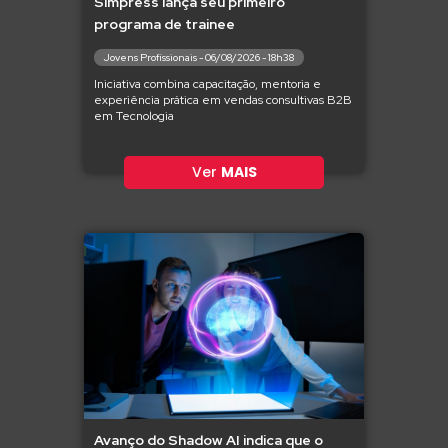
Simpress lança seu primeiro
programa de trainee
Jovens Profissionais - 06/08/2026 - 18h38
Iniciativa combina capacitação, mentoria e
experiência prática em vendas consultivas B2B
em Tecnologia
Ver
MAIS
Avanço do Shadow AI indica que o