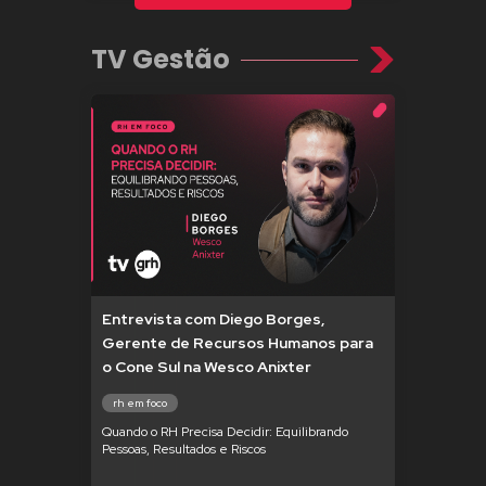
TV Gestão
Entrevista com Diego Borges,
Gerente de Recursos Humanos para
o Cone Sul na Wesco Anixter
rh em foco
Quando o RH Precisa Decidir: Equilibrando
Pessoas, Resultados e Riscos