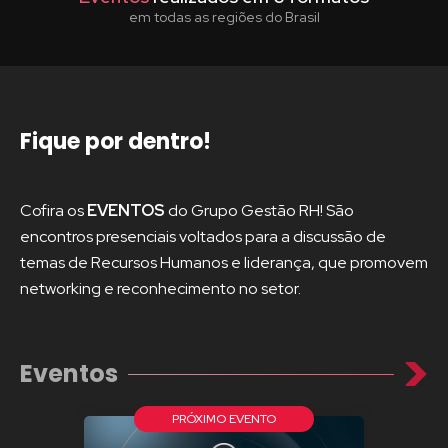
em todas as regiões do Brasil
Fique
por dentro
!
Cofira os
EVENTOS
do Grupo Gestão RH! São
encontros presenciais voltados para a discussão de
temas de Recursos Humanos e liderança, que promovem
networking e reconhecimento no setor.
Eventos
PRÓXIMO EVENTO