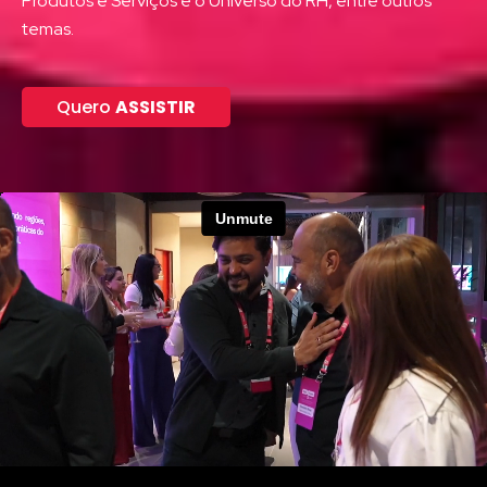
Produtos e Serviços e o Universo do RH, entre outros
temas.
Quero
ASSISTIR