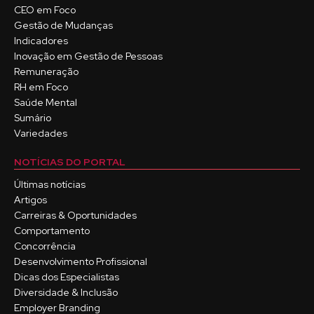
CEO em Foco
Gestão de Mudanças
Indicadores
Inovação em Gestão de Pessoas
Remuneração
RH em Foco
Saúde Mental
Sumário
Variedades
NOTÍCIAS DO PORTAL
Últimas notícias
Artigos
Carreiras & Oportunidades
Comportamento
Concorrência
Desenvolvimento Profissional
Dicas dos Especialistas
Diversidade & Inclusão
Employer Branding