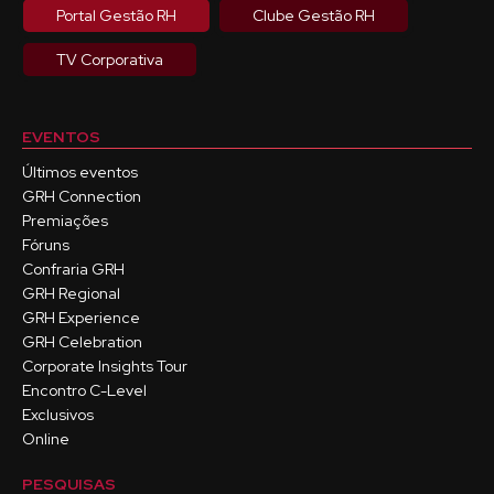
Portal Gestão RH
Clube Gestão RH
TV Corporativa
EVENTOS
Últimos eventos
GRH Connection
Premiações
Fóruns
Confraria GRH
GRH Regional
GRH Experience
GRH Celebration
Corporate Insights Tour
Encontro C-Level
Exclusivos
Online
PESQUISAS