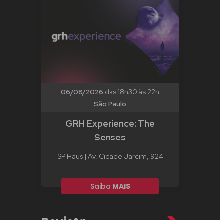
06/08/2026
das 18h30 às 22h
São Paulo
GRH Experience: The
Senses
SP Haus | Av. Cidade Jardim, 924
Saiba
MAIS