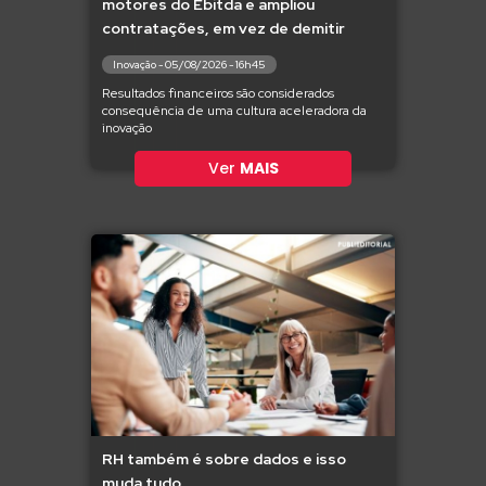
motores do Ebitda e ampliou
contratações, em vez de demitir
Inovação - 05/08/2026 - 16h45
Resultados financeiros são considerados
consequência de uma cultura aceleradora da
inovação
Ver
MAIS
RH também é sobre dados e isso
muda tudo