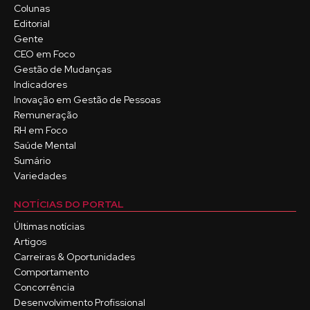
Colunas
Editorial
Gente
CEO em Foco
Gestão de Mudanças
Indicadores
Inovação em Gestão de Pessoas
Remuneração
RH em Foco
Saúde Mental
Sumário
Variedades
NOTÍCIAS DO PORTAL
Últimas notícias
Artigos
Carreiras & Oportunidades
Comportamento
Concorrência
Desenvolvimento Profissional