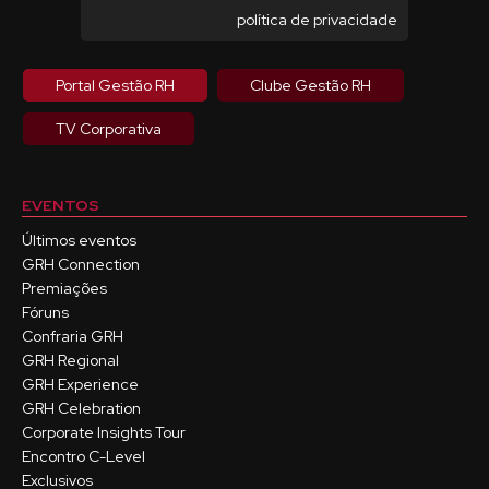
política de privacidade
Portal Gestão RH
Clube Gestão RH
TV Corporativa
EVENTOS
Últimos eventos
GRH Connection
Premiações
Fóruns
Confraria GRH
GRH Regional
GRH Experience
GRH Celebration
Corporate Insights Tour
Encontro C-Level
Exclusivos