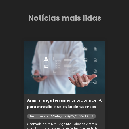
Notícias mais lidas
Aramis lança ferramenta própria de IA
para atração e seleção de talentos
Recrutamento & Seleção - 26/02/2026 - 10h59
Chamada de A.R.A - Agente Robótica Aramis,
solução fortalece a estratégia fashion tech da