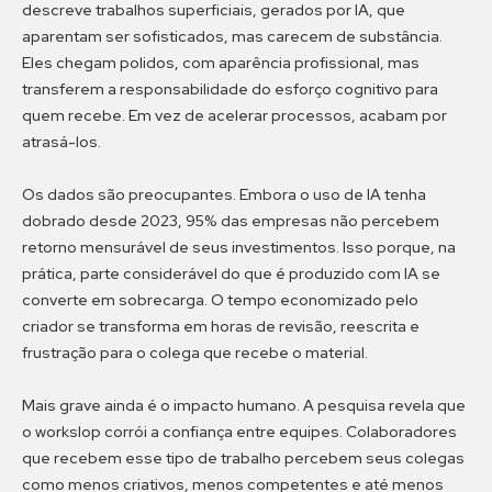
descreve trabalhos superficiais, gerados por IA, que
aparentam ser sofisticados, mas carecem de substância.
Eles chegam polidos, com aparência profissional, mas
transferem a responsabilidade do esforço cognitivo para
quem recebe. Em vez de acelerar processos, acabam por
atrasá-los.
Os dados são preocupantes. Embora o uso de IA tenha
dobrado desde 2023, 95% das empresas não percebem
retorno mensurável de seus investimentos. Isso porque, na
prática, parte considerável do que é produzido com IA se
converte em sobrecarga. O tempo economizado pelo
criador se transforma em horas de revisão, reescrita e
frustração para o colega que recebe o material.
Mais grave ainda é o impacto humano. A pesquisa revela que
o workslop corrói a confiança entre equipes. Colaboradores
que recebem esse tipo de trabalho percebem seus colegas
como menos criativos, menos competentes e até menos