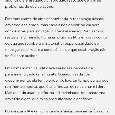
algoritmo e entregando um produto raso, que gera mais
problemas do que soluções.
Estamos diante de uma encruzilhada. A tecnologia avança
em ritmo acelerado, mas cabe a nós decidir se ela será
combustível para inovação ou para alienação. Precisamos
resgatar a dimensão humana no uso da IA, a empatia com o
colega que receberá o material, a responsabilidade de
entregar valor real, e a consciência de que colaboração não
se faz com atalhos.
Em última instância, a IA deve ser nossa parceira de
pensamento, não uma muleta. Quando usada com
discernimento, ela tem o poder de libertar tempo para o que
realmente importa, que é criar, inovar, se relacionar e liderar.
Mas quando usada de forma indiscriminada, se transforma
em ruído digital que mina produtividade e confiança.
Humanizar a IA é um convite à liderança consciente. É assumir