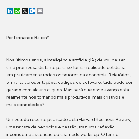
LinkedIn
WhatsApp
X
Outlook.com
Email
Por Fernando Baldin*
Nos últimos anos, a inteligência artificial (IA) deixou de ser
uma promessa distante para se tornar realidade cotidiana
em praticamente todos os setores da economia. Relatórios,
e-mails, apresentações, códigos de software, tudo pode ser
gerado com alguns cliques. Mas será que esse avanço está
realmente nos tornando mais produtivos, mais criativos e
mais conectados?
Um estudo recente publicado pela Harvard Business Review,
uma revista de negócios e gestão, traz uma reflexão
incômoda: a ascensão do chamado workslop. O termo