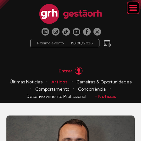
Próximo evento
19/08/2026
Entrar
・
・
Últimas Notícias
Artigos
Carreiras & Oportunidades
・
・
・
Comportamento
Concorrência
Desenvolvimento Profissional
+ Notícias