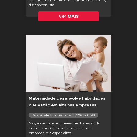
bem feito tem gerado os melhores resultados,
diz especialista
Ver
MAIS
Maternidade desenvolve habilidades
que estão em alta nas empresas
Diversidade & Inclusão - 07/05/2026 - 10h43
Mas, ao se tornarem mães, mulheres ainda
enfrentam dificuldades para manter o
emprego, diz especialista