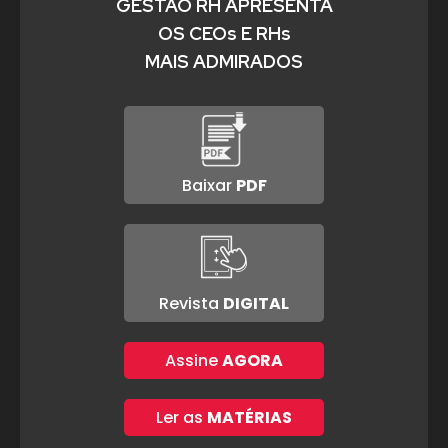
GESTÃO RH APRESENTA
OS CEOs E RHs
MAIS ADMIRADOS
Baixar
PDF
Revista
DIGITAL
Assine
AGORA
Ler as
MATÉRIAS