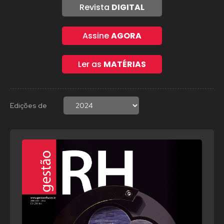
Revista
DIGITAL
Assine
AGORA
Ler as
MATÉRIAS
Edições de