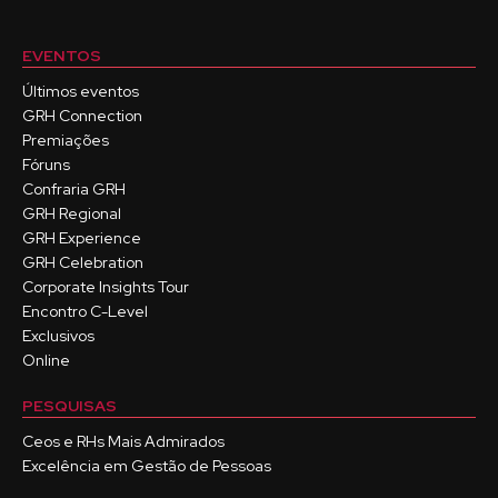
EVENTOS
Últimos eventos
GRH Connection
Premiações
Fóruns
Confraria GRH
GRH Regional
GRH Experience
GRH Celebration
Corporate Insights Tour
Encontro C-Level
Exclusivos
Online
PESQUISAS
Ceos e RHs Mais Admirados
Excelência em Gestão de Pessoas