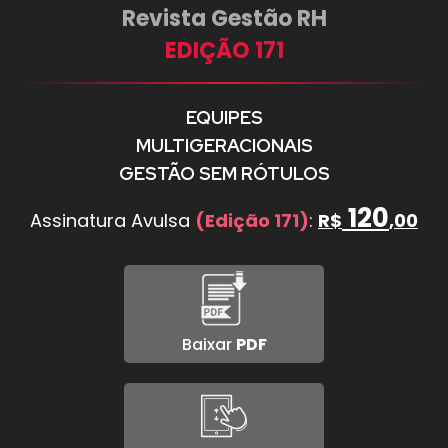
Revista Gestão RH
EDIÇÃO 171
EQUIPES
MULTIGERACIONAIS
GESTÃO SEM RÓTULOS
120
Assinatura Avulsa
(Edição 171)
:
R$
,00
Baixar
PDF