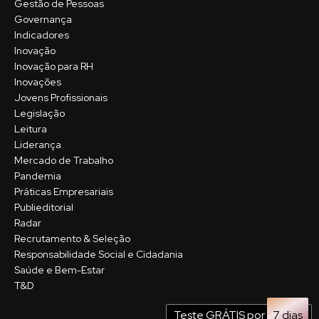
Gestão de Pessoas
Governança
Indicadores
Inovação
Inovação para RH
Inovações
Jovens Profissionais
Legislação
Leitura
Liderança
Mercado de Trabalho
Pandemia
Práticas Empresariais
Publieditorial
Radar
Recrutamento & Seleção
Responsabilidade Social e Cidadania
Saúde e Bem-Estar
T&D
Teste GRÁTIS por
7 dias