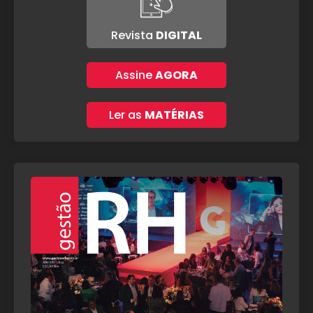
Revista
DIGITAL
Assine
AGORA
Ler as
MATÉRIAS