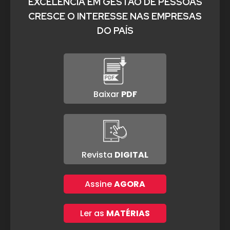
EXCELÊNCIA EM GESTÃO DE PESSOAS
CRESCE O INTERESSE NAS EMPRESAS
DO PAÍS
Baixar
PDF
Revista
DIGITAL
Assine
AGORA
Ler as
MATÉRIAS