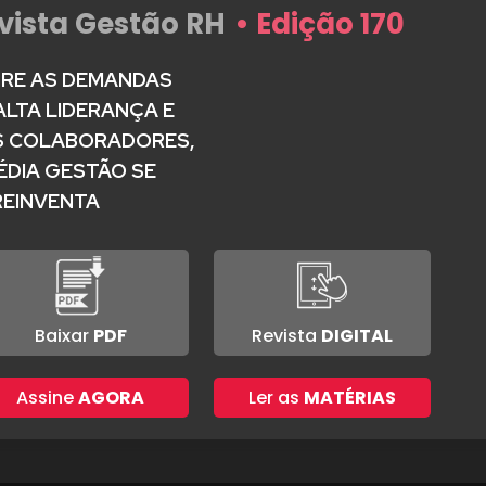
vista Gestão RH
• Edição 170
RE AS DEMANDAS
ALTA LIDERANÇA E
 COLABORADORES,
ÉDIA GESTÃO SE
REINVENTA
Baixar
PDF
Revista
DIGITAL
Assine
AGORA
Ler as
MATÉRIAS