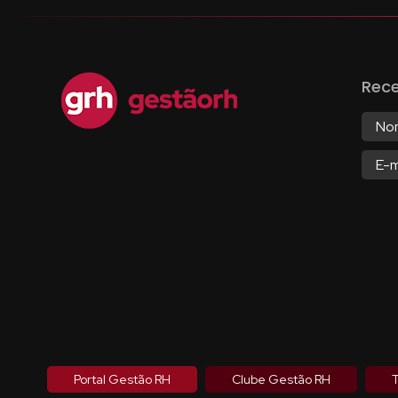
Rec
Portal Gestão RH
Clube Gestão RH
T