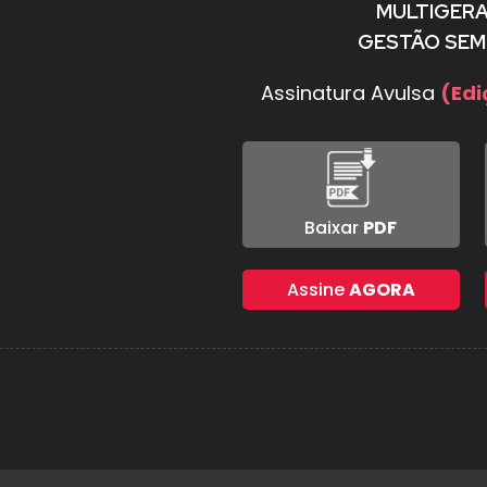
MULTIGERA
GESTÃO SEM
Assinatura Avulsa
(Edi
Baixar
PDF
Assine
AGORA