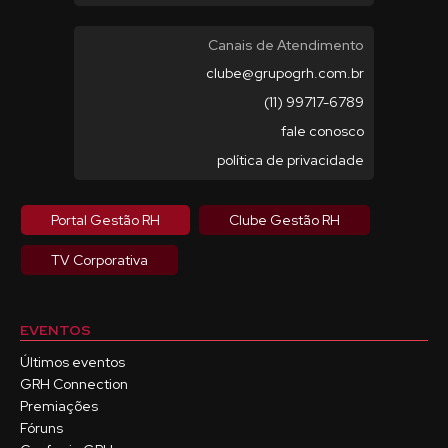
Canais de Atendimento
clube@grupogrh.com.br
(11) 99717-6789
fale conosco
política de privacidade
Portal Gestão RH
Clube Gestão RH
TV Corporativa
EVENTOS
Últimos eventos
GRH Connection
Premiações
Fóruns