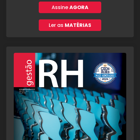
Assine
AGORA
Ler as
MATÉRIAS