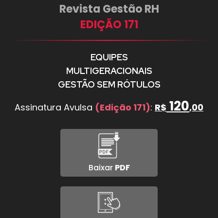
Revista Gestão RH
EDIÇÃO 171
EQUIPES
MULTIGERACIONAIS
GESTÃO SEM RÓTULOS
120
Assinatura Avulsa
(Edição 171)
:
R$
,00
Baixar
PDF