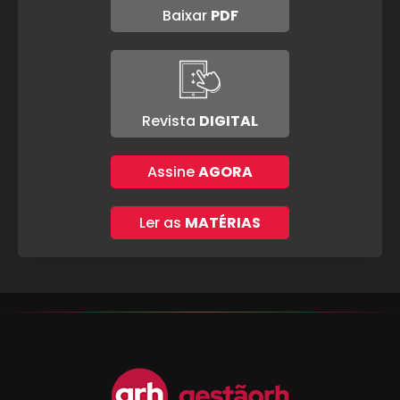
Baixar
PDF
Revista
DIGITAL
Assine
AGORA
Ler as
MATÉRIAS