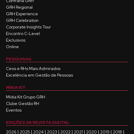
Confraria GRH
GRH Regional
GRH Experience
GRH Celebration
Corporate Insights Tour
Encontro C-Level
Exclusivos
Online
PESQUISAS
Ceos e RHs Mais Admirados
Excelência em Gestão de Pessoas
MÍKIA KIT
Mídia Kit Grupo GRH
Clube Gestão RH
Eventos
EDIÇÕES DA REVISTA DIGITAL
|
|
|
|
|
|
|
|
|
2026
2025
2024
2023
2022
2021
2020
2019
2018