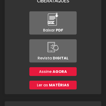
CIBERATAQUES
Baixar
PDF
Revista
DIGITAL
Assine
AGORA
Ler as
MATÉRIAS