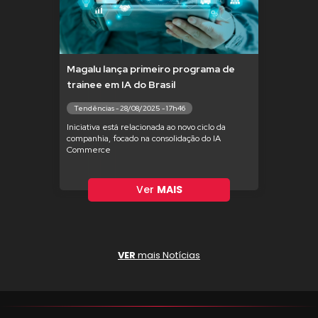
Magalu lança primeiro programa de
trainee em IA do Brasil
Tendências - 28/08/2025 - 17h46
Iniciativa está relacionada ao novo ciclo da
companhia, focado na consolidação do IA
Commerce
Ver
MAIS
VER
mais Notícias