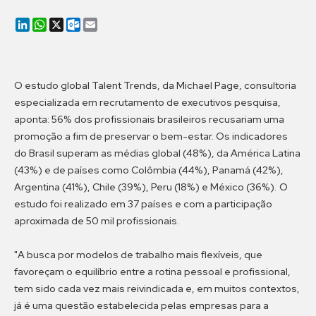
LinkedIn
WhatsApp
X
Outlook.com
Email
O estudo global Talent Trends, da Michael Page, consultoria
especializada em recrutamento de executivos pesquisa,
aponta: 56% dos profissionais brasileiros recusariam uma
promoção a fim de preservar o bem-estar. Os indicadores
do Brasil superam as médias global (48%), da América Latina
(43%) e de países como Colômbia (44%), Panamá (42%),
Argentina (41%), Chile (39%), Peru (18%) e México (36%). O
estudo foi realizado em 37 países e com a participação
aproximada de 50 mil profissionais.
"A busca por modelos de trabalho mais flexíveis, que
favoreçam o equilíbrio entre a rotina pessoal e profissional,
tem sido cada vez mais reivindicada e, em muitos contextos,
já é uma questão estabelecida pelas empresas para a