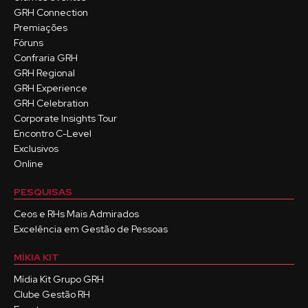
GRH Connection
Premiações
Fóruns
Confraria GRH
GRH Regional
GRH Experience
GRH Celebration
Corporate Insights Tour
Encontro C-Level
Exclusivos
Online
PESQUISAS
Ceos e RHs Mais Admirados
Excelência em Gestão de Pessoas
MÍKIA KIT
Mídia Kit Grupo GRH
Clube Gestão RH