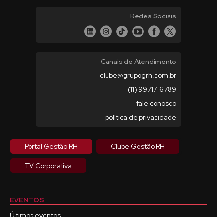
Redes Sociais
Canais de Atendimento
clube@grupogrh.com.br
(11) 99717-6789
fale conosco
política de privacidade
Portal Gestão RH
Clube Gestão RH
TV Corporativa
EVENTOS
Últimos eventos