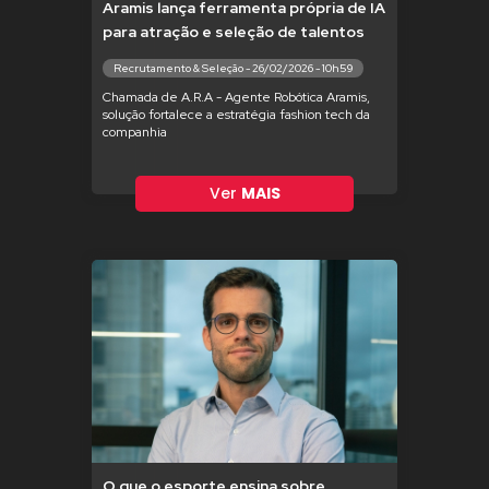
Aramis lança ferramenta própria de IA
para atração e seleção de talentos
Recrutamento & Seleção - 26/02/2026 - 10h59
Chamada de A.R.A - Agente Robótica Aramis,
solução fortalece a estratégia fashion tech da
companhia
Ver
MAIS
O que o esporte ensina sobre