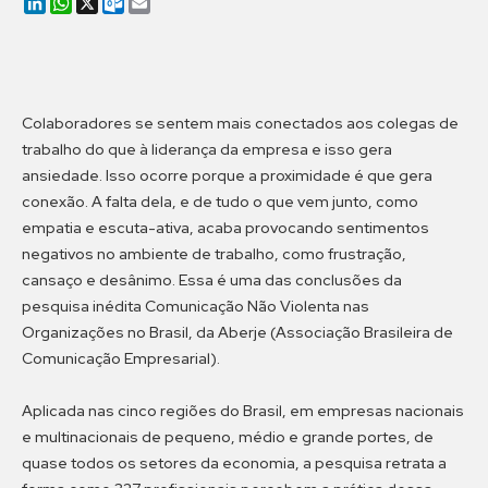
LinkedIn
WhatsApp
X
Outlook.com
Email
Colaboradores se sentem mais conectados aos colegas de
trabalho do que à liderança da empresa e isso gera
ansiedade. Isso ocorre porque a proximidade é que gera
conexão. A falta dela, e de tudo o que vem junto, como
empatia e escuta-ativa, acaba provocando sentimentos
negativos no ambiente de trabalho, como frustração,
cansaço e desânimo. Essa é uma das conclusões da
pesquisa inédita Comunicação Não Violenta nas
Organizações no Brasil, da Aberje (Associação Brasileira de
Comunicação Empresarial).
Aplicada nas cinco regiões do Brasil, em empresas nacionais
e multinacionais de pequeno, médio e grande portes, de
quase todos os setores da economia, a pesquisa retrata a