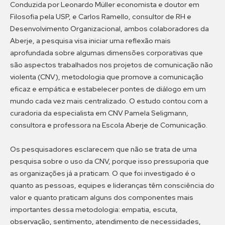
Conduzida por Leonardo Müller economista e doutor em
Filosofia pela USP, e Carlos Ramello, consultor de RH e
Desenvolvimento Organizacional, ambos colaboradores da
Aberje, a pesquisa visa iniciar uma reflexão mais
aprofundada sobre algumas dimensões corporativas que
são aspectos trabalhados nos projetos de comunicação não
violenta (CNV), metodologia que promove a comunicação
eficaz e empática e estabelecer pontes de diálogo em um
mundo cada vez mais centralizado. O estudo contou com a
curadoria da especialista em CNV Pamela Seligmann,
consultora e professora na Escola Aberje de Comunicação.
Os pesquisadores esclarecem que não se trata de uma
pesquisa sobre o uso da CNV, porque isso pressuporia que
as organizações já a praticam. O que foi investigado é o
quanto as pessoas, equipes e lideranças têm consciência do
valor e quanto praticam alguns dos componentes mais
importantes dessa metodologia: empatia, escuta,
observação, sentimento, atendimento de necessidades,