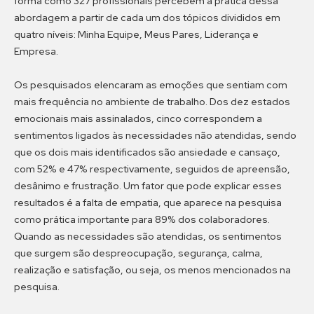
forma como 327 profissionais percebem a prática dessa
abordagem a partir de cada um dos tópicos divididos em
quatro níveis: Minha Equipe, Meus Pares, Liderança e
Empresa.
Os pesquisados elencaram as emoções que sentiam com
mais frequência no ambiente de trabalho. Dos dez estados
emocionais mais assinalados, cinco correspondem a
sentimentos ligados às necessidades não atendidas, sendo
que os dois mais identificados são ansiedade e cansaço,
com 52% e 47% respectivamente, seguidos de apreensão,
desânimo e frustração. Um fator que pode explicar esses
resultados é a falta de empatia, que aparece na pesquisa
como prática importante para 89% dos colaboradores.
Quando as necessidades são atendidas, os sentimentos
que surgem são despreocupação, segurança, calma,
realização e satisfação, ou seja, os menos mencionados na
pesquisa.