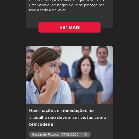
Entenda por que o estado de quem decide é
uma variável de negócio que se propaga por
toda a cadeia de valor
Ver
MAIS
Humilhações e intimidações no
trabalho não devem ser vistas como
brincadeira
Gestão de Pessoas - 07/08/2026 - 11h01