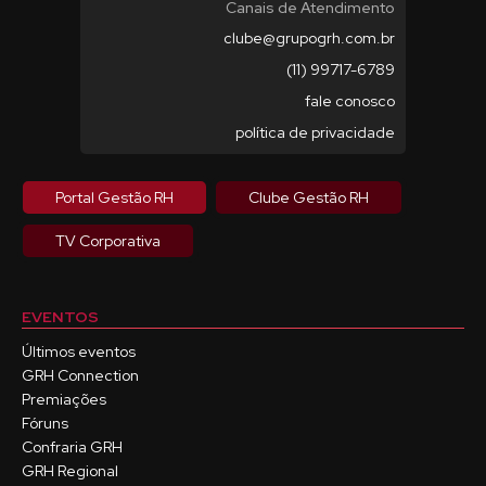
Canais de Atendimento
clube@grupogrh.com.br
(11) 99717-6789
fale conosco
política de privacidade
Portal Gestão RH
Clube Gestão RH
TV Corporativa
EVENTOS
Últimos eventos
GRH Connection
Premiações
Fóruns
Confraria GRH
GRH Regional