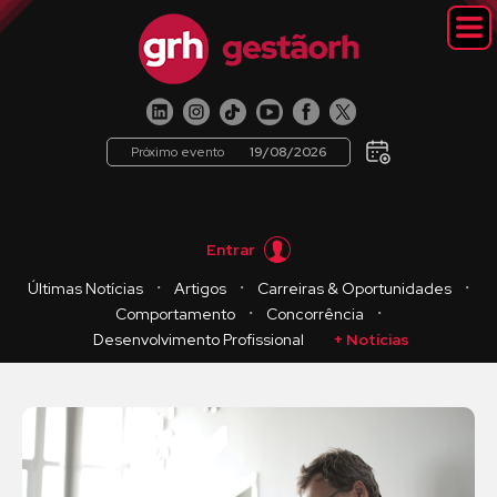
Próximo evento
19/08/2026
Entrar
・
・
・
Últimas Notícias
Artigos
Carreiras & Oportunidades
・
・
Comportamento
Concorrência
Desenvolvimento Profissional
+ Notícias