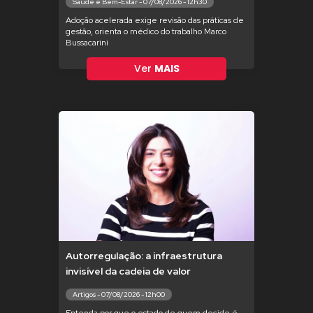
Saúde e Bem-Estar - 07/08/2026 - 12h30
Adoção acelerada exige revisão das práticas de
gestão, orienta o médico do trabalho Marco
Bussacarini
Ver
MAIS
Autorregulação: a infraestrutura
invisível da cadeia de valor
Artigos - 07/08/2026 - 12h00