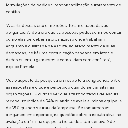
formulações de pedidos, responsabilização e tratamento de
conflito.
"A partir dessas oito dimensões, foram elaboradas as
perguntas. A ideia era que as pessoas pudessem nos contar
como elas percebem a organização onde trabalham
enquanto à qualidade de escuta, ao atendimento de suas
demandas, se há uma comunicação baseada em fatos e
dados ou em julgamentos e como lidam com conflitos",
explica Pamela.
Outro aspecto da pesquisa diz respeito à congruência entre
as respostas e o que é percebido quando se transita nas
organizações. "É curioso ver que alta importância de escuta
recebe um índice de 54% quando se avalia a ‘minha equipe’ e
de 35% quando se trata da ‘empresa’. Se tomarmos as
perguntas em separado, na questão sobre a escuta ativa, na
avaliação da ‘minha equipe’ o índice de alto incentivo é de