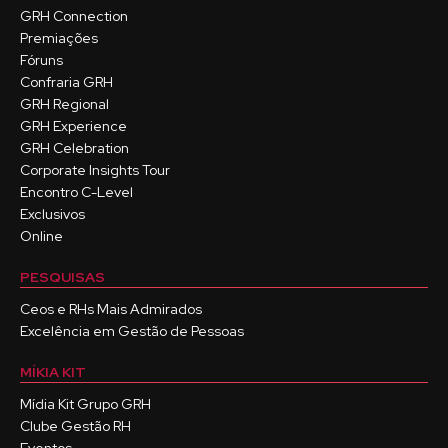
GRH Connection
Premiações
Fóruns
Confraria GRH
GRH Regional
GRH Experience
GRH Celebration
Corporate Insights Tour
Encontro C-Level
Exclusivos
Online
PESQUISAS
Ceos e RHs Mais Admirados
Excelência em Gestão de Pessoas
MÍKIA KIT
Mídia Kit Grupo GRH
Clube Gestão RH