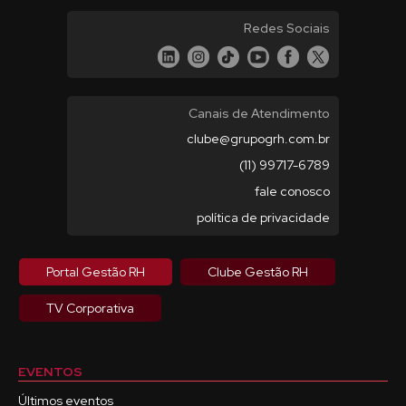
Redes Sociais
Canais de Atendimento
clube@grupogrh.com.br
(11) 99717-6789
fale conosco
política de privacidade
Portal Gestão RH
Clube Gestão RH
TV Corporativa
EVENTOS
Últimos eventos