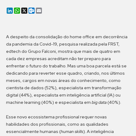
LinkedIn
WhatsApp
X
Outlook.com
Email
A despeito da consolidação do home office em decorrência
da pandemia da Covid-19, pesquisa realizada pela FRST,
edtech do Grupo Falconi, mostra que mais de quatro em
cada dez empresas acreditam não ter preparo para
enfrentar o futuro do trabalho. Mas uma boa parcela está se
dedicando para reverter esse quadro, criando, nos últimos
meses, cargos em novas áreas do conhecimento, como
cientista de dados (52%), especialista em transformação
digital (44%), especialista em inteligência artificial (IA) ou
machine learning (40%) e especialista em
big data
(40%).
Esse novo ecossistema profissional requer novas
habilidades dos profissionais, como as qualidades
essencialmente humanas (
human skills
). A inteligência