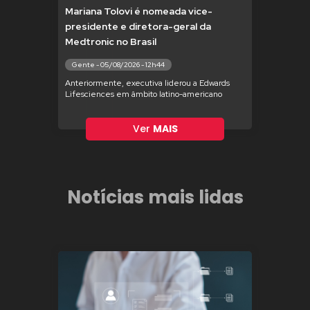
Mariana Tolovi é nomeada vice-
presidente e diretora-geral da
Medtronic no Brasil
Gente - 05/08/2026 - 12h44
Anteriormente, executiva liderou a Edwards
Lifesciences em âmbito latino-americano
Ver
MAIS
Notícias mais lidas