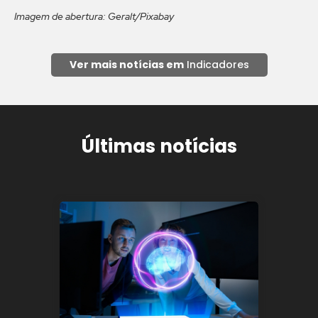
Imagem de abertura: Geralt/Pixabay
Ver mais notícias em
Indicadores
Últimas notícias