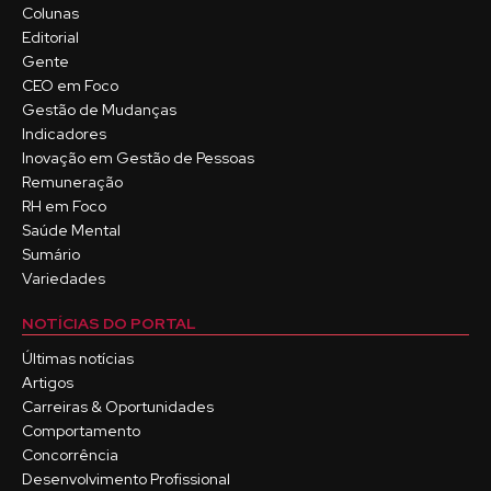
Colunas
Editorial
Gente
CEO em Foco
Gestão de Mudanças
Indicadores
Inovação em Gestão de Pessoas
Remuneração
RH em Foco
Saúde Mental
Sumário
Variedades
NOTÍCIAS DO PORTAL
Últimas notícias
Artigos
Carreiras & Oportunidades
Comportamento
Concorrência
Desenvolvimento Profissional