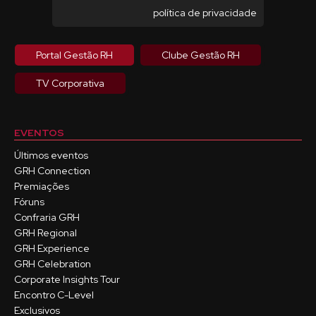
política de privacidade
Portal Gestão RH
Clube Gestão RH
TV Corporativa
EVENTOS
Últimos eventos
GRH Connection
Premiações
Fóruns
Confraria GRH
GRH Regional
GRH Experience
GRH Celebration
Corporate Insights Tour
Encontro C-Level
Exclusivos