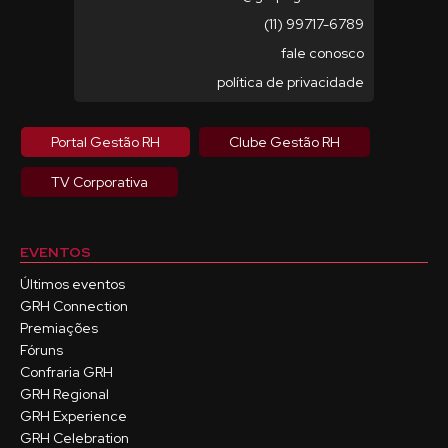
(11) 99717-6789
fale conosco
política de privacidade
Portal Gestão RH
Clube Gestão RH
TV Corporativa
EVENTOS
Últimos eventos
GRH Connection
Premiações
Fóruns
Confraria GRH
GRH Regional
GRH Experience
GRH Celebration