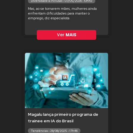
Diversidade & Inclusão - 07/05/2026 - 10h43
Mas, ao se tornarem mães, mulheres ainda
enfrentam dificuldades para manter o
emprego, diz especialista
Ver
MAIS
Magalu lança primeiro programa de
trainee em IA do Brasil
Tendências - 28/08/2025 - 17h46