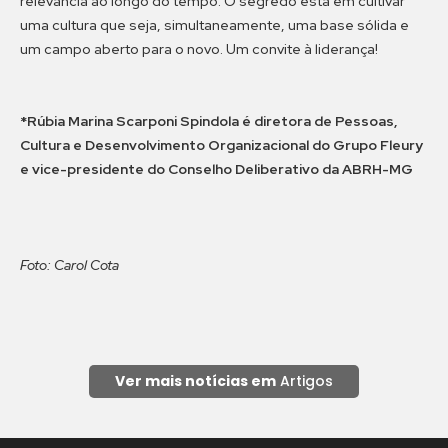
relevância ao longo do tempo. O segredo está em cultivar
uma cultura que seja, simultaneamente, uma base sólida e
um campo aberto para o novo. Um convite à liderança!
*Rúbia Marina Scarponi Spindola é diretora de Pessoas,
Cultura e Desenvolvimento Organizacional do Grupo Fleury
e vice-presidente do Conselho Deliberativo da ABRH-MG
Foto:
Carol Cota
Ver mais notícias em
Artigos