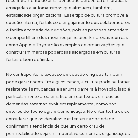
reconhecimento de uma identidade percebida em práticas
arraigadas e automatismos que atribuem, também,
estabilidade organizacional. Esse tipo de cultura promove a
coesão interna, fortalece o engajamento dos colaboradores
e facilita a tomada de decisões, pois as pessoas entendem
e compartilham dos mesmos princípios. Empresas icônicas
como Apple e Toyota são exemplos de organizações que
construíram marcas poderosas alicerçadas em culturas
fortes e bem definidas.
No contraponto, o excesso de coesão e rigidez também
pode gerar riscos. Em alguns casos, a cultura pode se tornar
resistente às mudanças e ser uma barreira à inovação. Isso é
particularmente problemático em contextos em que as
demandas externas evoluem rapidamente, como nos
setores de Tecnologia e Comunicação. No entanto, há de se
considerar que os desafios existentes na sociedade
confirmam a tendência de que um certo grau de
permeabilidade seja um imperativo comum às organizações