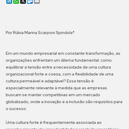
LinkedIn
WhatsApp
X
Outlook.com
Email
.
Por Rúbia Marina Scarponi Spindola*
Em um mundo empresarial em constante transformação, as
organizações enfrentam um dilema fundamental: como
equilibrar a tensão entre a necessidade de uma cultura
organizacional forte e coesa, com a flexibilidade de uma
cultura permeável e adaptável? Essa tensão é
especialmente relevante à medida que as empresas
buscam se manter competitivas em um mercado
globalizado, onde a inovação e a inclusão são requisitos para
o sucesso.
Uma cultura forte é frequentemente associada ao