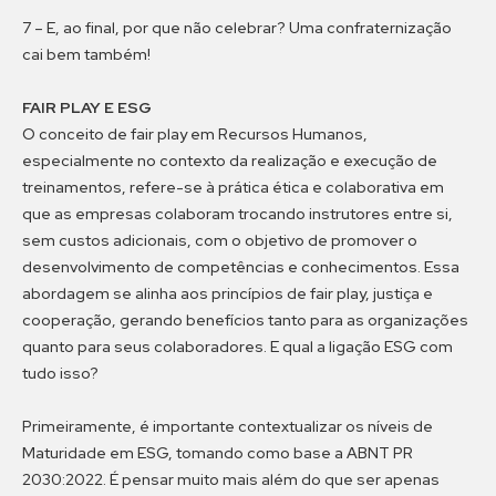
7 – E, ao final, por que não celebrar? Uma confraternização
cai bem também!
FAIR PLAY E ESG
O conceito de fair play em Recursos Humanos,
especialmente no contexto da realização e execução de
treinamentos, refere-se à prática ética e colaborativa em
que as empresas colaboram trocando instrutores entre si,
sem custos adicionais, com o objetivo de promover o
desenvolvimento de competências e conhecimentos. Essa
abordagem se alinha aos princípios de fair play, justiça e
cooperação, gerando benefícios tanto para as organizações
quanto para seus colaboradores. E qual a ligação ESG com
tudo isso?
Primeiramente, é importante contextualizar os níveis de
Maturidade em ESG, tomando como base a ABNT PR
2030:2022. É pensar muito mais além do que ser apenas