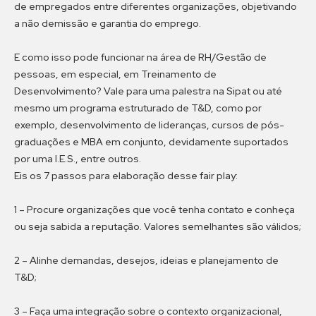
de empregados entre diferentes organizações, objetivando
a não demissão e garantia do emprego.
E como isso pode funcionar na área de RH/Gestão de
pessoas, em especial, em Treinamento de
Desenvolvimento? Vale para uma palestra na Sipat ou até
mesmo um programa estruturado de T&D, como por
exemplo, desenvolvimento de lideranças, cursos de pós-
graduações e MBA em conjunto, devidamente suportados
por uma I.E.S., entre outros.
Eis os 7 passos para elaboração desse fair play:
1 – Procure organizações que você tenha contato e conheça
ou seja sabida a reputação. Valores semelhantes são válidos;
2 – Alinhe demandas, desejos, ideias e planejamento de
T&D;
3 – Faça uma integração sobre o contexto organizacional,