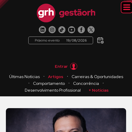
Próximo evento
19/08/2026
Entrar
・
・
Últimas Notícias
Artigos
Carreiras & Oportunidades
・
・
・
Comportamento
Concorrência
Desenvolvimento Profissional
+ Notícias