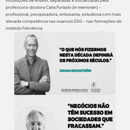
instituições de ensino, separadas e socializadas pela
professora-doutora Carla Furtado (
in memorian
) –
profissional, pesquisadora, entusiasta, estudiosa com mais
elevada competência nas nuances ESG – nas formações do
instituto Feliciência: