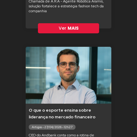
Chamada de A.R.A - Agente Robótica Aramis,
solução fortalece a estratégia fashion tech da
companhia
Ver
MAIS
O que o esporte ensina sobre
liderança no mercado financeiro
Artigos - 27/04/2026 - 12h27
CEO do Andbank conta como a rotina de