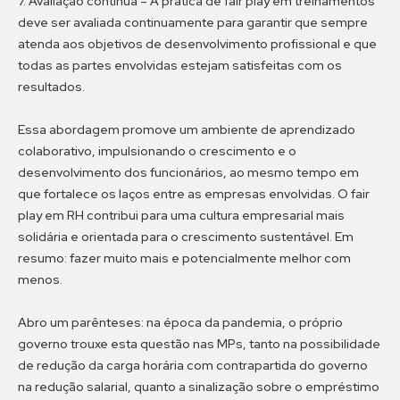
7. Avaliação contínua
–
A prática de fair play em treinamentos
deve ser avaliada continuamente para garantir que sempre
atenda aos objetivos de desenvolvimento profissional e que
todas as partes envolvidas estejam satisfeitas com os
resultados.
Essa abordagem promove um ambiente de aprendizado
colaborativo, impulsionando o crescimento e o
desenvolvimento dos funcionários, ao mesmo tempo em
que fortalece os laços entre as empresas envolvidas. O fair
play em RH contribui para uma cultura empresarial mais
solidária e orientada para o crescimento sustentável. Em
resumo: fazer muito mais e potencialmente melhor com
menos.
Abro um parênteses: na época da pandemia, o próprio
governo trouxe esta questão nas MPs, tanto na possibilidade
de redução da carga horária com contrapartida do governo
na redução salarial, quanto a sinalização sobre o empréstimo