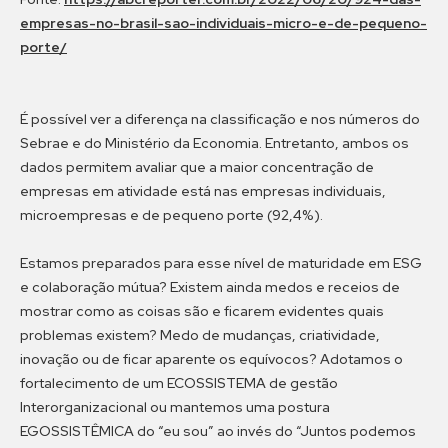
empresas-no-brasil-sao-individuais-micro-e-de-pequeno-
porte/
É possível ver a diferença na classificação e nos números do
Sebrae e do Ministério da Economia. Entretanto, ambos os
dados permitem avaliar que a maior concentração de
empresas em atividade está nas empresas individuais,
microempresas e de pequeno porte (92,4%).
Estamos preparados para esse nível de maturidade em ESG
e colaboração mútua? Existem ainda medos e receios de
mostrar como as coisas são e ficarem evidentes quais
problemas existem? Medo de mudanças, criatividade,
inovação ou de ficar aparente os equívocos? Adotamos o
fortalecimento de um ECOSSISTEMA de gestão
Interorganizacional ou mantemos uma postura
EGOSSISTÊMICA do “eu sou” ao invés do “Juntos podemos