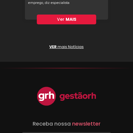
emprego, diz especialista
Ver
MAIS
VER
mais Notícias
Receba nossa
newsletter