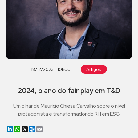
18/12/2023 - 10h00
Artigos
2024, o ano do fair play em T&D
Um olhar de Maurício Chiesa Carvalho sobre o nível
protagonista e transformador do RH em ESG
LinkedIn
WhatsApp
X
Outlook.com
Email