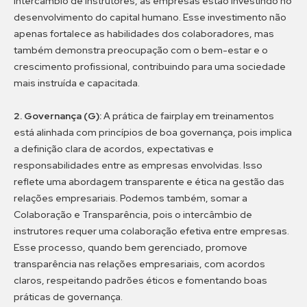
intercâmbio de instrutores, as empresas estão investindo no
desenvolvimento do capital humano. Esse investimento não
apenas fortalece as habilidades dos colaboradores, mas
também demonstra preocupação com o bem-estar e o
crescimento profissional, contribuindo para uma sociedade
mais instruída e capacitada.
2. Governança (G):
A prática de fairplay em treinamentos
está alinhada com princípios de boa governança, pois implica
a definição clara de acordos, expectativas e
responsabilidades entre as empresas envolvidas. Isso
reflete uma abordagem transparente e ética na gestão das
relações empresariais. Podemos também, somar a
Colaboração e Transparência, pois o intercâmbio de
instrutores requer uma colaboração efetiva entre empresas.
Esse processo, quando bem gerenciado, promove
transparência nas relações empresariais, com acordos
claros, respeitando padrões éticos e fomentando boas
práticas de governança.