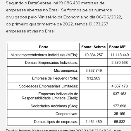
Segundo o DataSebrae, há 19.086.439 matrizes de
empresas abertas no Brasil. Se formos pelos números
divulgados pelo Ministério da Economia no dia 06/06/2022,
do primeiro quadrimestre de 2022, temos 19.373.257
empresas ativas no Brasil.
Fonte:
https://abcreporter.com.br/2022/06/20/924-das-