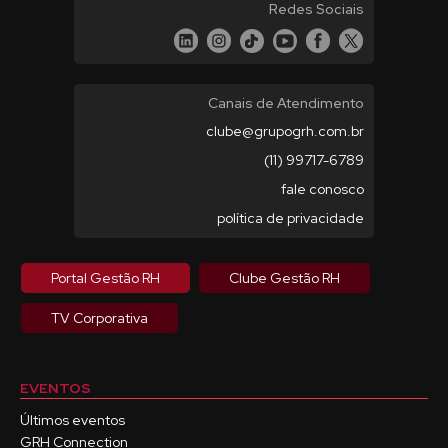
Redes Sociais
Canais de Atendimento
clube@grupogrh.com.br
(11) 99717-6789
fale conosco
política de privacidade
Portal Gestão RH
Clube Gestão RH
TV Corporativa
EVENTOS
Últimos eventos
GRH Connection