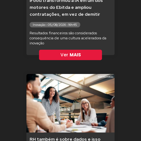
iFood transformou a IA em um dos
motores do Ebitda e ampliou
contratações, em vez de demitir
Inovação - 05/08/2026 - 16h45
Resultados financeiros são considerados
consequência de uma cultura aceleradora da
inovação
Ver
MAIS
RH também é sobre dados e isso