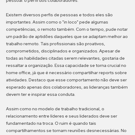
pessoal: o perfil dos colaboradores.
Existem diversos perfis de pessoas e todos eles são
importantes. Assim como o "in loco" pede algumas
competências, o remoto também. Com o tempo, pude notar
um padrão de aptidões daqueles que se adaptam melhor ao
trabalho remoto. Tais profissionais são proativos,
comprometidos, disciplinados e organizados. Apesar de
todas as habilidades citadas serem relevantes, gostaria de
ressaltar a organização. Essa capacidade se torna crucial no
home office, já que é necessário compartilhar reports sobre
atividades. Destaco que esse comportamento não deve ser
esperado apenas dos colaboradores, as lideranças também
devem ter e inspirar essa conduta.
Assim como no modelo de trabalho tradicional, o
relacionamento entre líderes e seus liderados deve ser
fundamentado na troca. O ruim é quando tais
compartilhamentos se tornam reuniões desnecessárias. No