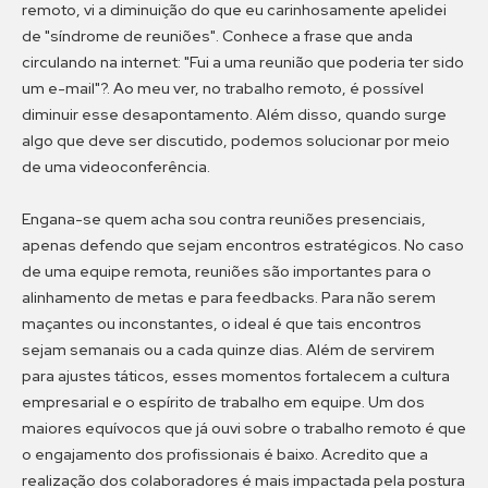
remoto, vi a diminuição do que eu carinhosamente apelidei
de "síndrome de reuniões". Conhece a frase que anda
circulando na internet: "Fui a uma reunião que poderia ter sido
um e-mail"?. Ao meu ver, no trabalho remoto, é possível
diminuir esse desapontamento. Além disso, quando surge
algo que deve ser discutido, podemos solucionar por meio
de uma videoconferência.
Engana-se quem acha sou contra reuniões presenciais,
apenas defendo que sejam encontros estratégicos. No caso
de uma equipe remota, reuniões são importantes para o
alinhamento de metas e para feedbacks. Para não serem
maçantes ou inconstantes, o ideal é que tais encontros
sejam semanais ou a cada quinze dias. Além de servirem
para ajustes táticos, esses momentos fortalecem a cultura
empresarial e o espírito de trabalho em equipe. Um dos
maiores equívocos que já ouvi sobre o trabalho remoto é que
o engajamento dos profissionais é baixo. Acredito que a
realização dos colaboradores é mais impactada pela postura