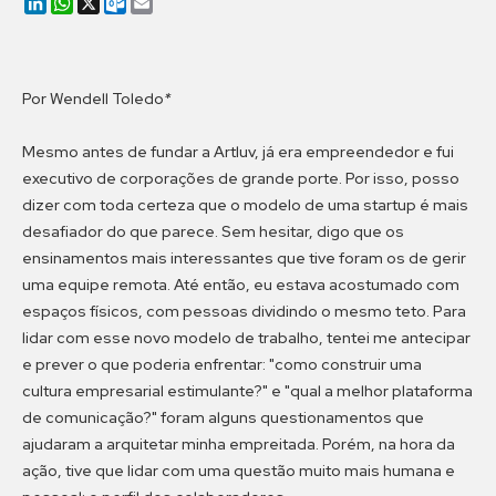
LinkedIn
WhatsApp
X
Outlook.com
Email
Por Wendell Toledo
*
Mesmo antes de fundar a Artluv, já era empreendedor e fui
executivo de corporações de grande porte. Por isso, posso
dizer com toda certeza que o modelo de uma startup é mais
desafiador do que parece. Sem hesitar, digo que os
ensinamentos mais interessantes que tive foram os de gerir
uma equipe remota. Até então, eu estava acostumado com
espaços físicos, com pessoas dividindo o mesmo teto. Para
lidar com esse novo modelo de trabalho, tentei me antecipar
e prever o que poderia enfrentar: "como construir uma
cultura empresarial estimulante?" e "qual a melhor plataforma
de comunicação?" foram alguns questionamentos que
ajudaram a arquitetar minha empreitada. Porém, na hora da
ação, tive que lidar com uma questão muito mais humana e