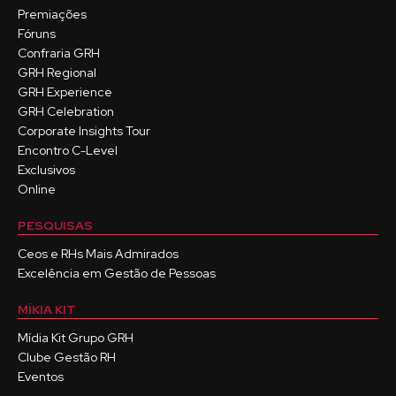
Premiações
Fóruns
Confraria GRH
GRH Regional
GRH Experience
GRH Celebration
Corporate Insights Tour
Encontro C-Level
Exclusivos
Online
PESQUISAS
Ceos e RHs Mais Admirados
Excelência em Gestão de Pessoas
MÍKIA KIT
Mídia Kit Grupo GRH
Clube Gestão RH
Eventos