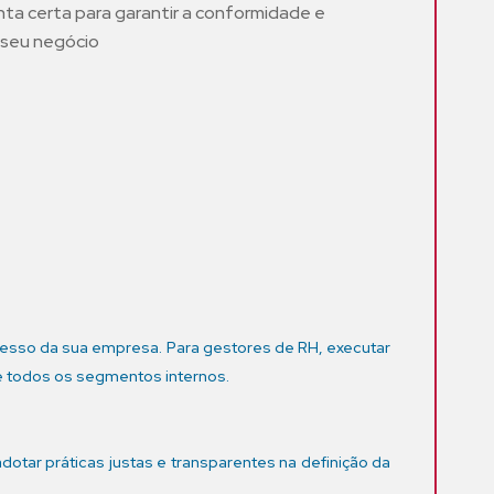
nta certa para garantir a conformidade e
 seu negócio
m
ucesso da sua empresa. Para gestores de RH, executar
e todos os segmentos internos.
otar práticas justas e transparentes na definição da