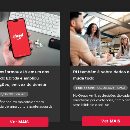
ansformou a IA em um dos
RH também é sobre dados e 
do Ebitda e ampliou
muda tudo
ções, em vez de demitir
Publieditorial - 05/08/2026 - 15h00
05/08/2026 - 16h45
No Grupo Amil, as decisões são cada
orientadas por evidências, combina
financeiros são considerados
sensibilidade e análise
ia de uma cultura aceleradora da
Ver
MAIS
Ver
MAIS