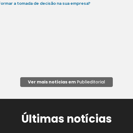
formar a tomada de decisão na sua empresa?
Ver mais notícias em
Publieditorial
Últimas notícias