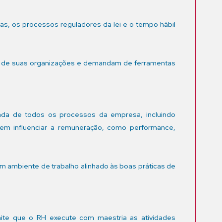
sas, os processos reguladores da lei e o tempo hábil
ro de suas organizações e demandam de ferramentas
grada de todos os processos da empresa, incluindo
odem influenciar a remuneração, como performance,
m ambiente de trabalho alinhado às boas práticas de
ite que o RH execute com maestria as atividades