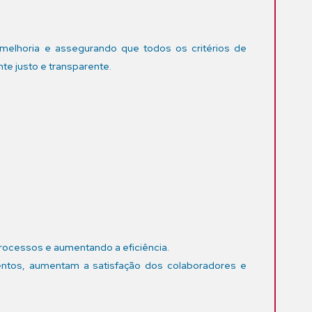
melhoria e assegurando que todos os critérios de
e justo e transparente.
rocessos e aumentando a eficiência.
lentos, aumentam a satisfação dos colaboradores e