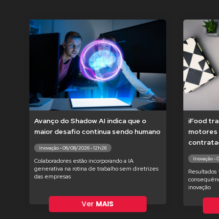
Avanço do Shadow AI indica que o
iFood tr
maior desafio continua sendo humano
motores 
contrata
Inovação - 06/08/2026 - 12h26
Inovação - 
Colaboradores estão incorporando a IA
generativa na rotina de trabalho sem diretrizes
Resultados 
das empresas
consequênc
inovação
Ver
MAIS