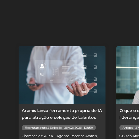
Aramis lança ferramenta própria de IA
O que o 
para atração e seleção de talentos
liderança
Recrutamento & Seleção - 26/02/2026 - 10h59
Artigos - 2
Chamada de A.R.A - Agente Robótica Aramis,
CEO do And