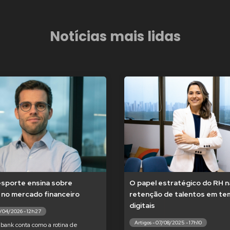
Notícias mais lidas
esporte ensina sobre
O papel estratégico do RH n
 no mercado financeiro
retenção de talentos em t
digitais
7/04/2026 - 12h27
Artigos - 07/08/2025 - 17h10
bank conta como a rotina de