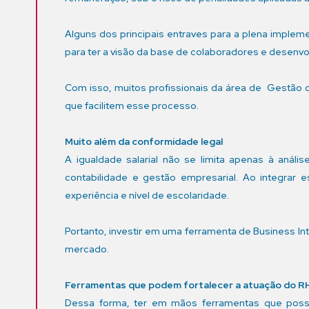
Alguns dos principais entraves para a plena impleme
para ter a visão da base de colaboradores e desenvol
Com isso, muitos profissionais da área de Gestão
que facilitem esse processo.
Muito além da conformidade legal
A igualdade salarial não se limita apenas à anál
contabilidade e gestão empresarial. Ao integrar 
experiência e nível de escolaridade.
Portanto, investir em uma ferramenta de Business I
mercado.
Ferramentas que podem fortalecer a atuação do R
Dessa forma, ter em mãos ferramentas que possi