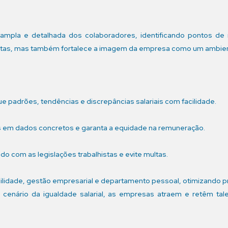
mpla e detalhada dos colaboradores, identificando pontos de 
ultas, mas também fortalece a imagem da empresa como um ambient
ue padrões, tendências e discrepâncias salariais com facilidade.
 em dados concretos e garanta a equidade na remuneração.
o com as legislações trabalhistas e evite multas.
ilidade, gestão empresarial e departamento pessoal, otimizando p
cenário da igualdade salarial, as empresas atraem e retêm ta