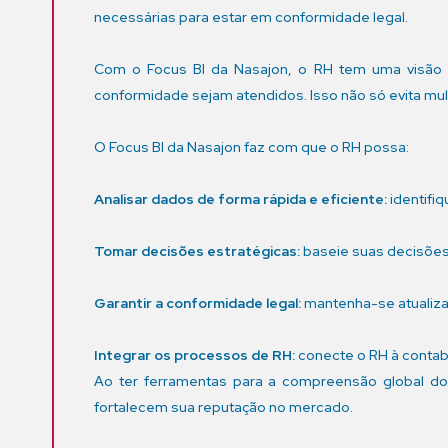
necessárias para estar em conformidade legal.
Com o Focus BI da Nasajon, o RH tem uma visão a
conformidade sejam atendidos. Isso não só evita m
O Focus BI da Nasajon faz com que o RH possa:
Analisar dados de forma rápida e eficiente:
identifiq
Tomar decisões estratégicas:
baseie suas decisões
Garantir a conformidade legal:
mantenha-se atualizad
Integrar os processos de RH:
conecte o RH à contab
Ao ter ferramentas para a compreensão global do 
fortalecem sua reputação no mercado.