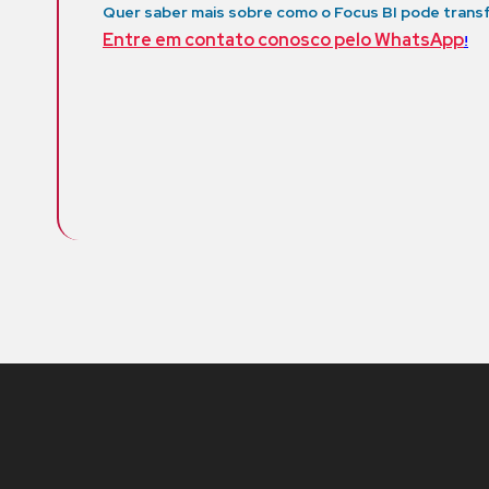
Quer saber mais sobre como o Focus BI pode trans
Entre em contato conosco pelo WhatsApp
!