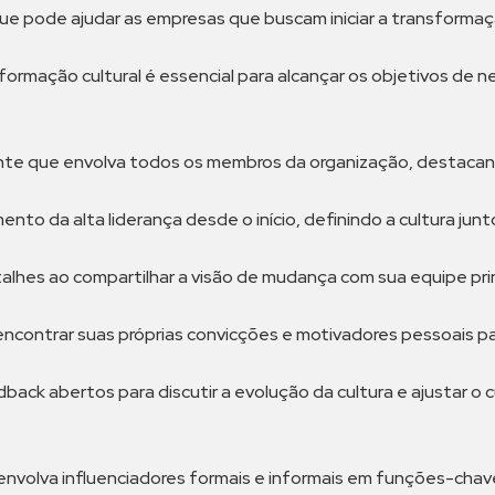
l que pode ajudar as empresas que buscam iniciar a transformaç
rmação cultural é essencial para alcançar os objetivos de n
ente que envolva todos os membros da organização, destacand
nto da alta liderança desde o início, definindo a cultura jun
hes ao compartilhar a visão de mudança com sua equipe prin
encontrar suas próprias convicções e motivadores pessoais p
back abertos para discutir a evolução da cultura e ajustar 
 envolva influenciadores formais e informais em funções-chav