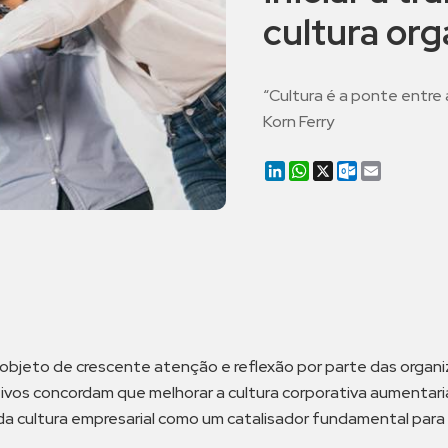
cultura org
“Cultura é a ponte entre 
Korn Ferry
LinkedIn
WhatsApp
X
Outlook.co
Email
do objeto de crescente atenção e reflexão por parte das org
tivos concordam que melhorar a cultura corporativa aumentaria
 da cultura empresarial como um catalisador fundamental para