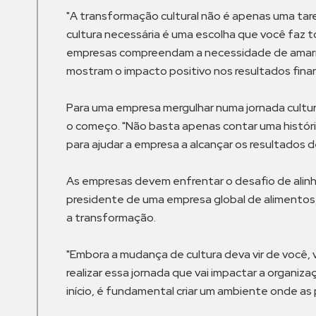
"A transformação cultural não é apenas uma taref
cultura necessária é uma escolha que você faz t
empresas compreendam a necessidade de amarrar 
mostram o impacto positivo nos resultados finan
Para uma empresa mergulhar numa jornada cultur
o começo. "Não basta apenas contar uma históri
para ajudar a empresa a alcançar os resultados d
As empresas devem enfrentar o desafio de alinha
presidente de uma empresa global de alimentos, 
a transformação.
"Embora a mudança de cultura deva vir de você, 
realizar essa jornada que vai impactar a organiz
início, é fundamental criar um ambiente onde as 