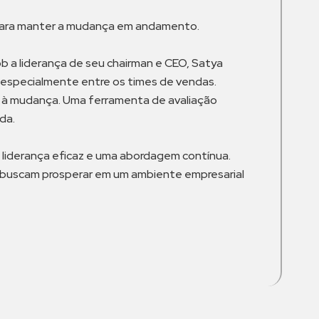
 para manter a mudança em andamento.
ob a liderança de seu chairman e CEO, Satya
, especialmente entre os times de vendas.
 à mudança. Uma ferramenta de avaliação
da.
 liderança eficaz e uma abordagem contínua.
e buscam prosperar em um ambiente empresarial