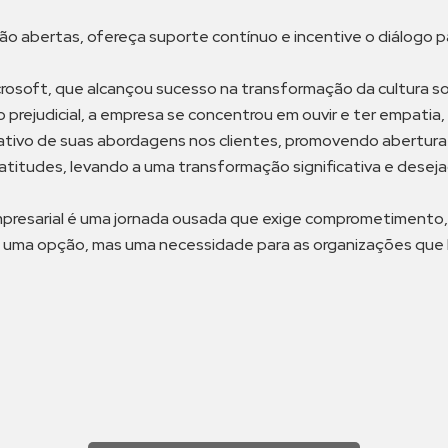
ão abertas, ofereça suporte contínuo e incentive o diálogo
icrosoft, que alcançou sucesso na transformação da cultura s
prejudicial, a empresa se concentrou em ouvir e ter empatia
tivo de suas abordagens nos clientes, promovendo abertura
s atitudes, levando a uma transformação significativa e deseja
empresarial é uma jornada ousada que exige comprometimento,
as uma opção, mas uma necessidade para as organizações qu