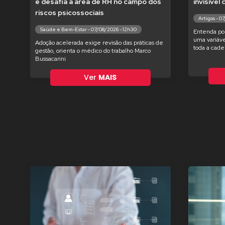
e desafia a área de RH no campo dos
invisível
riscos psicossociais
Artigos - 0
Saúde e Bem-Estar - 07/08/2026 - 12h30
Entenda po
uma variáve
Adoção acelerada exige revisão das práticas de
toda a cade
gestão, orienta o médico do trabalho Marco
Bussacarini
Ver
MAIS