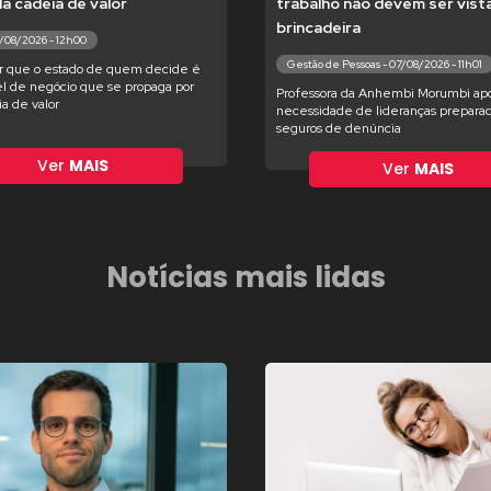
 da cadeia de valor
trabalho não devem ser vis
brincadeira
7/08/2026 - 12h00
Gestão de Pessoas - 07/08/2026 - 11h01
r que o estado de quem decide é
l de negócio que se propaga por
Professora da Anhembi Morumbi apo
ia de valor
necessidade de lideranças preparad
seguros de denúncia
Ver
MAIS
Ver
MAIS
Notícias mais lidas