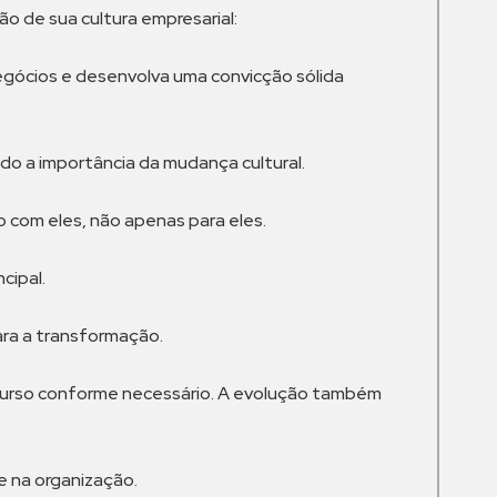
ão de sua cultura empresarial:
egócios e desenvolva uma convicção sólida
o a importância da mudança cultural.
to com eles, não apenas para eles.
cipal.
ara a transformação.
o curso conforme necessário. A evolução também
e na organização.