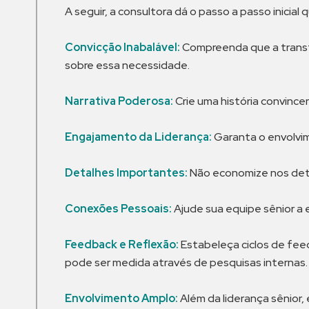
A seguir, a consultora dá o passo a passo inicia
Convicção Inabalável:
Compreenda que a transfo
sobre essa necessidade.
Narrativa Poderosa:
Crie uma história convinc
Engajamento da Liderança:
Garanta o envolvime
Detalhes Importantes:
Não economize nos detal
Conexões Pessoais:
Ajude sua equipe sênior a 
Feedback e Reflexão:
Estabeleça ciclos de feed
pode ser medida através de pesquisas internas.
Envolvimento Amplo:
Além da liderança sênior,