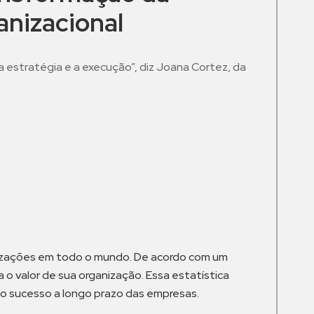
anizacional
a estratégia e a execução”, diz Joana Cortez, da
m
anizações em todo o mundo. De acordo com um
 o valor de sua organização. Essa estatística
 o sucesso a longo prazo das empresas.