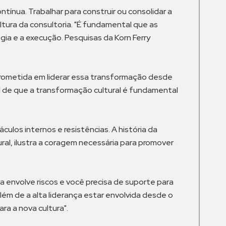
tínua. Trabalhar para construir ou consolidar a
ltura da consultoria. "É fundamental que as
ia e a execução. Pesquisas da Korn Ferry
prometida em liderar essa transformação desde
l de que a transformação cultural é fundamental
ulos internos e resistências. A história da
al, ilustra a coragem necessária para promover
a envolve riscos e você precisa de suporte para
lém de a alta liderança estar envolvida desde o
ra a nova cultura".