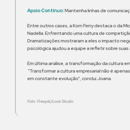
Apoio Contínuo:
Mantenha linhas de comunicaç
Entre outros cases, a Korn Ferry destaca o da M
Nadella. Enfrentando uma cultura de competição 
Dramatizações mostraram a eles o impacto nega
psicológica ajudou a equipe a refletir sobre sua
Em última análise, a transformação da cultura 
"Transformar a cultura empresarial não é apen
em constante evolução", conclui Joana.
Foto: Freepik/Look Studio