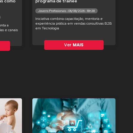
tas como
programa de trainee
Jovens Profissionais - 06/08/2026 - 18h38
Iniciativa combina capacitação, mentoria e
experiência prática em vendas consultivas B2B
nta a
em Tecnologia
as e canais
Ver
MAIS