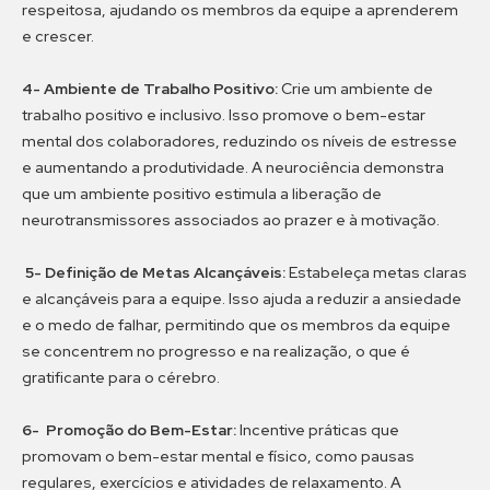
respeitosa, ajudando os membros da equipe a aprenderem
e crescer.
4- Ambiente de Trabalho Positivo:
Crie um ambiente de
trabalho positivo e inclusivo. Isso promove o bem-estar
mental dos colaboradores, reduzindo os níveis de estresse
e aumentando a produtividade. A neurociência demonstra
que um ambiente positivo estimula a liberação de
neurotransmissores associados ao prazer e à motivação.
5- Definição de Metas Alcançáveis:
Estabeleça metas claras
e alcançáveis para a equipe. Isso ajuda a reduzir a ansiedade
e o medo de falhar, permitindo que os membros da equipe
se concentrem no progresso e na realização, o que é
gratificante para o cérebro.
6- Promoção do Bem-Estar:
Incentive práticas que
promovam o bem-estar mental e físico, como pausas
regulares, exercícios e atividades de relaxamento. A