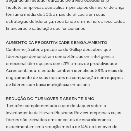
Segundo um estudo realizado pela NeuroLeadership
Institute, empresas que aplicam princípios de neuroliderança
têm uma média de 30% a mais de eficácia em suas
estratégias de liderança, resultando em melhores resultados
financeiros e satisfação dos funcionários.
AUMENTO DA PRODUTIVIDADE E ENGAJAMENTO
Conforme já citei, a pesquisa do Gallup descobriu que
líderes que demonstram competências em inteligência
emocional têm equipes com 21% a mais de produtividade.
Acrescentando: o estudo também identificou 59% a mais de
engajamento de suas equipes na comparação com equipes
de líderes com baixa inteligência emocional.
REDUÇÃO DO TURNOVER E ABSENTEÍSMO
Também complementado o que destaquei sobre o
levantamento da Harvard Business Review, empresas cujos
líderes são treinados em conceitos de neuroliderança
experimentam uma redução média de 14% no turnover de