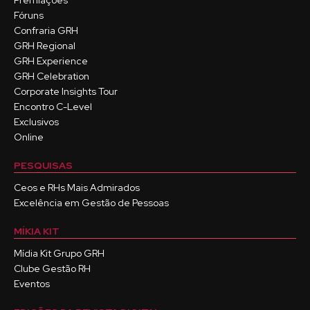
Premiações
Fóruns
Confraria GRH
GRH Regional
GRH Experience
GRH Celebration
Corporate Insights Tour
Encontro C-Level
Exclusivos
Online
PESQUISAS
Ceos e RHs Mais Admirados
Excelência em Gestão de Pessoas
MÍKIA KIT
Mídia Kit Grupo GRH
Clube Gestão RH
Eventos