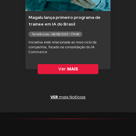
Magalu lança primeiro programa de
trainee em IA do Brasil
Tendências - 28/08/2025 - 17h46
Iniciativa está relacionada ao novo ciclo da
companhia, focado na consolidação do IA
Commerce
Ver
MAIS
VER
mais Notícias