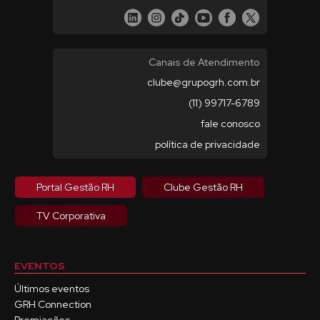
Canais de Atendimento
clube@grupogrh.com.br
(11) 99717-6789
fale conosco
política de privacidade
Portal Gestão RH
Clube Gestão RH
TV Corporativa
EVENTOS
Últimos eventos
GRH Connection