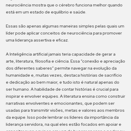
neurociência mostra que o cérebro funciona melhor quando
está em um estado de equilíbrio e saúde.
Essas são apenas algumas maneiras simples pelas quais um
líder pode aplicar conceitos de neurociência para promover
uma liderança assertiva e eficaz.
A Inteligência artificial jamais teria capacidade de gerar a
arte, literatura, filosofia e ciência. Essa “conexão e apreciação
dos diferentes saberes” permite navegar na evolução da
humanidade e, muitas vezes, destaca histórias de sacrifício
e dedicação ao bem maior, e tudo isto é natural apenas do
ser humano. A habilidade de contar histórias é crucial para
inspirar e envolver equipes. A literatura ensina como construir
narrativas envolventes e emocionantes, que podem ser
usadas para transmitir visões, metas e valores aos membros
da equipe. Isso pode lembrar os líderes da importância da
liderança servidora, na qual eles estão focados em apoiar e