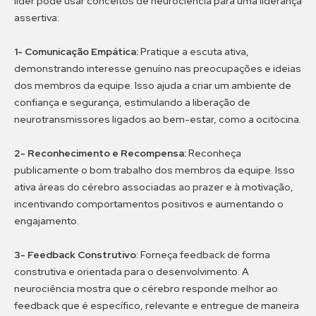
líder pode usar conceitos de neurociência para uma liderança
assertiva:
1- Comunicação Empática:
Pratique a escuta ativa,
demonstrando interesse genuíno nas preocupações e ideias
dos membros da equipe. Isso ajuda a criar um ambiente de
confiança e segurança, estimulando a liberação de
neurotransmissores ligados ao bem-estar, como a ocitocina.
2- Reconhecimento e Recompensa:
Reconheça
publicamente o bom trabalho dos membros da equipe. Isso
ativa áreas do cérebro associadas ao prazer e à motivação,
incentivando comportamentos positivos e aumentando o
engajamento.
3- Feedback Construtivo
:
Forneça feedback de forma
construtiva e orientada para o desenvolvimento. A
neurociência mostra que o cérebro responde melhor ao
feedback que é específico, relevante e entregue de maneira