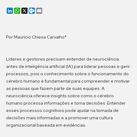
LinkedIn
WhatsApp
X
Outlook.com
Email
Por Maurício Chiesa Carvalho*
Líderes e gestores precisam entender de neurociência
antes de inteligência artificial (IA) para liderar pessoas e gerir
processos, pois o conhecimento sobre o funcionamento do
cérebro humano é fundamental para compreender e motivar
as pessoas que fazem parte de suas equipes. A
neurociência oferece insights sobre como o cérebro
humano processa informações e toma decisões. Entender
esses processos cognitivos pode ajudar na tomada de
decisões mais informadas e a promover uma cultura
organizacional baseada em evidências.