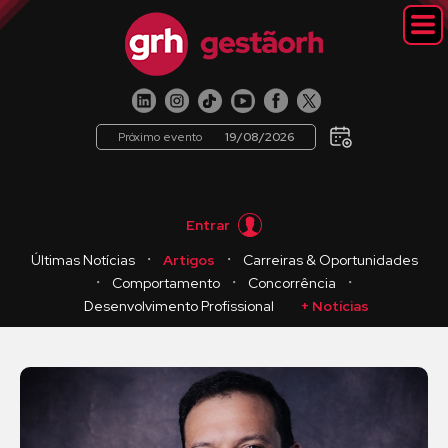
Próximo evento
19/08/2026
Entrar
・
・
Últimas Notícias
Artigos
Carreiras & Oportunidades
・
・
・
Comportamento
Concorrência
Desenvolvimento Profissional
+ Notícias