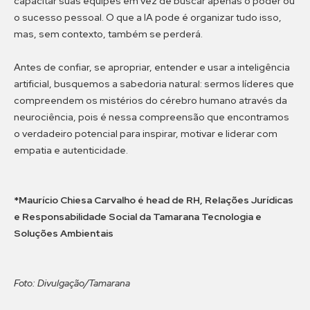
capacitar suas equipes em vez de buscar apenas o poder ou
o sucesso pessoal. O que a IA pode é organizar tudo isso,
mas, sem contexto, também se perderá.
Antes de confiar, se apropriar, entender e usar a inteligência
artificial, busquemos a sabedoria natural: sermos líderes que
compreendem os mistérios do cérebro humano através da
neurociência, pois é nessa compreensão que encontramos
o verdadeiro potencial para inspirar, motivar e liderar com
empatia e autenticidade.
*Maurício Chiesa Carvalho é head de RH, Relações Jurídicas
e Responsabilidade Social da Tamarana Tecnologia e
Soluções Ambientais
Foto: Divulgação/Tamarana