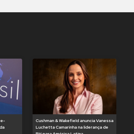
ce-
Cushman & Wakefield anuncia Vanessa
 da
Luchetta Camarinha na liderança de
RH para América Latina