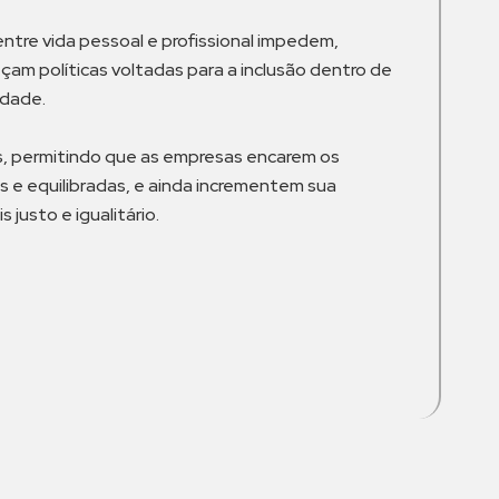
ntre vida pessoal e profissional impedem,
am políticas voltadas para a inclusão dentro de
idade.
s, permitindo que as empresas encarem os
 e equilibradas, e ainda incrementem sua
justo e igualitário.