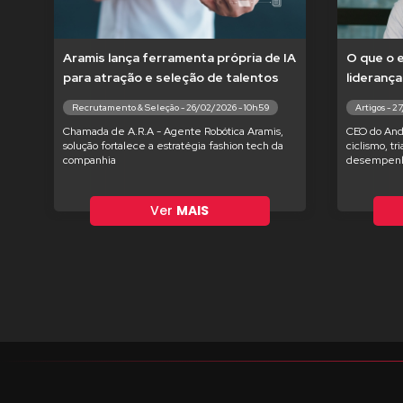
Aramis lança ferramenta própria de IA
O que o 
para atração e seleção de talentos
liderança
Recrutamento & Seleção - 26/02/2026 - 10h59
Artigos - 2
Chamada de A.R.A - Agente Robótica Aramis,
CEO do And
solução fortalece a estratégia fashion tech da
ciclismo, tr
companhia
desempenh
Ver
MAIS