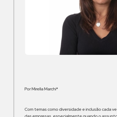
Por Mirella Marchi*
Com temas como diversidade e inclusão cada ve
das empresas, especialmente quando o assunto s