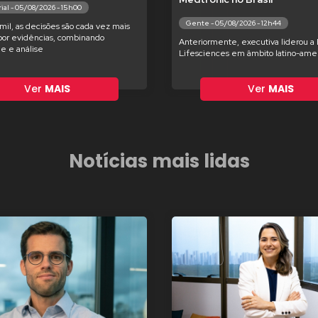
ial - 05/08/2026 - 15h00
Gente - 05/08/2026 - 12h44
il, as decisões são cada vez mais
por evidências, combinando
Anteriormente, executiva liderou a
de e análise
Lifesciences em âmbito latino-ame
Ver
MAIS
Ver
MAIS
Notícias mais lidas