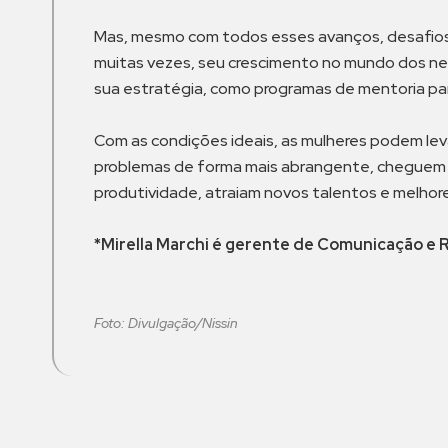
Mas, mesmo com todos esses avanços, desafios co
muitas vezes, seu crescimento no mundo dos neg
sua estratégia, como programas de mentoria para
Com as condições ideais, as mulheres podem le
problemas de forma mais abrangente, cheguem a 
produtividade, atraiam novos talentos e melhore
*Mirella Marchi é gerente de Comunicação e 
Foto: Divulgação/Nissin