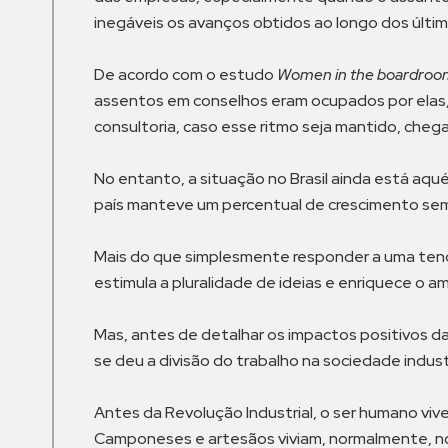
inegáveis os avanços obtidos ao longo dos últim
De acordo com o estudo
Women in the boardroo
assentos em conselhos eram ocupados por elas, 
consultoria, caso esse ritmo seja mantido, cheg
No entanto, a situação no Brasil ainda está aqu
país manteve um percentual de crescimento seme
Mais do que simplesmente responder a uma tend
estimula a pluralidade de ideias e enriquece o 
Mas, antes de detalhar os impactos positivos da
se deu a divisão do trabalho na sociedade indust
Antes da Revolução Industrial, o ser humano vive
Camponeses e artesãos viviam, normalmente, n