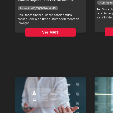
Publieditor
Inovação - 05/08/2026 - 16h45
No Grupo Am
orientadas 
Resultados financeiros são considerados
sensibilida
consequência de uma cultura aceleradora da
inovação
Ver
MAIS