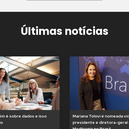
Últimas notícias
m é sobre dados e isso
Mariana Tolovi é nomeada vi
do
presidente e diretora-geral
Medtronic no Brasil