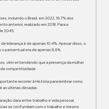
ses, incluindo o Brasil, em 2022, 19,7% dos
to anterior, realizado em 2018. Para a
 de 2045.
 de liderança é de apenas 10,4%. Apesar disso, o
 o percentual era de apenas 8,6%.
ucos, vêm entendendo que a presença da mulher
s de competitividade.
portante recorrer à História para lembrar como
té as últimas décadas.
aração clara entre trabalho e vida pessoal.
icas se confundiam com o trabalho e mesmo