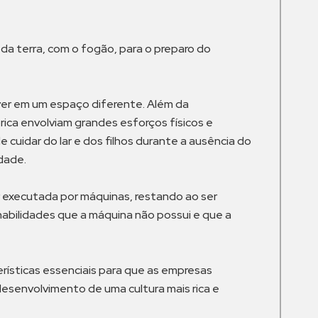
da terra, com o fogão, para o preparo do
ver em um espaço diferente. Além da
rica envolviam grandes esforços físicos e
cuidar do lar e dos filhos durante a ausência do
dade.
r executada por máquinas, restando ao ser
 habilidades que a máquina não possui e que a
erísticas essenciais para que as empresas
desenvolvimento de uma cultura mais rica e