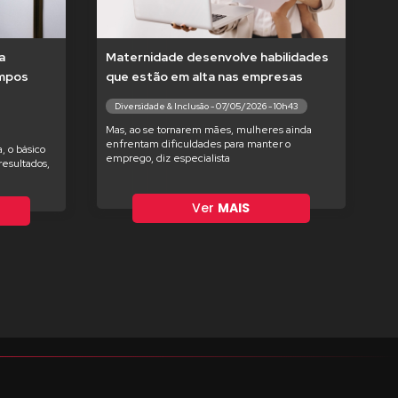
a
Maternidade desenvolve habilidades
empos
que estão em alta nas empresas
Diversidade & Inclusão - 07/05/2026 - 10h43
Mas, ao se tornarem mães, mulheres ainda
enfrentam dificuldades para manter o
, o básico
emprego, diz especialista
esultados,
Ver
MAIS