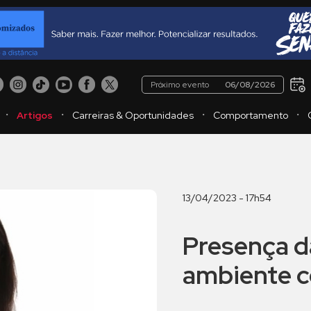
Próximo evento
06/08/2026
・
・
・
・
Artigos
Carreiras & Oportunidades
Comportamento
13/04/2023 - 17h54
Presença d
ambiente c