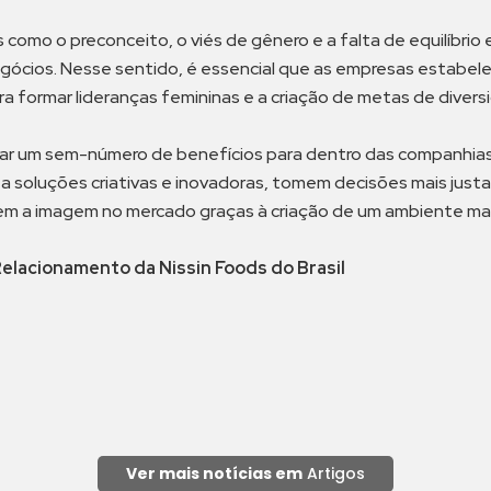
mo o preconceito, o viés de gênero e a falta de equilíbrio e
ócios. Nesse sentido, é essencial que as empresas estabeleç
 formar lideranças femininas e a criação de metas de divers
var um sem-número de benefícios para dentro das companhia
soluções criativas e inovadoras, tomem decisões mais justas
m a imagem no mercado graças à criação de um ambiente mais 
Relacionamento da Nissin Foods do Brasil
Ver mais notícias em
Artigos