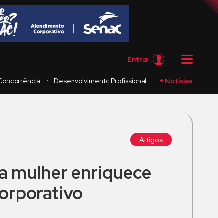
Entrar
・
Concorrência
Desenvolvimento Profissional
+ Notícias
Artigos
a mulher enriquece
orporativo