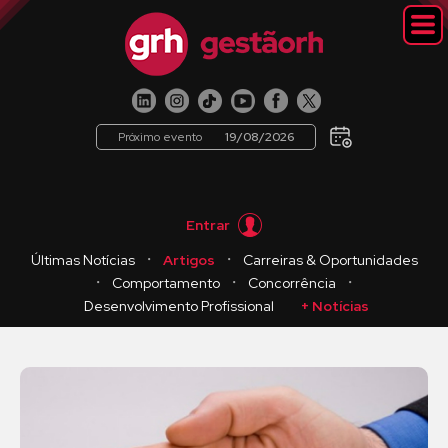
Próximo evento
19/08/2026
Entrar
・
・
Últimas Notícias
Artigos
Carreiras & Oportunidades
・
・
・
Comportamento
Concorrência
Desenvolvimento Profissional
+ Notícias