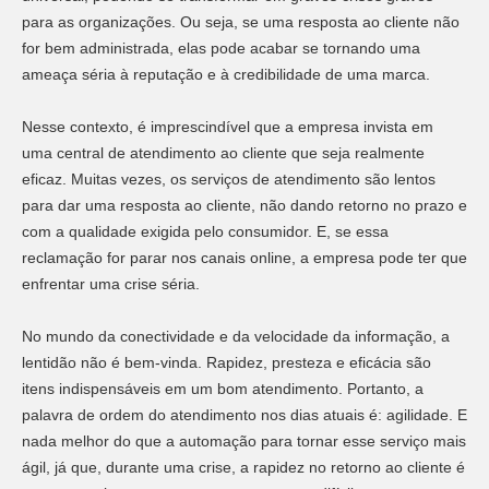
para as organizações. Ou seja, se uma resposta ao cliente não
for bem administrada, elas pode acabar se tornando uma
ameaça séria à reputação e à credibilidade de uma marca.
Nesse contexto, é imprescindível que a empresa invista em
uma central de atendimento ao cliente que seja realmente
eficaz. Muitas vezes, os serviços de atendimento são lentos
para dar uma resposta ao cliente, não dando retorno no prazo e
com a qualidade exigida pelo consumidor. E, se essa
reclamação for parar nos canais online, a empresa pode ter que
enfrentar uma crise séria.
No mundo da conectividade e da velocidade da informação, a
lentidão não é bem-vinda. Rapidez, presteza e eficácia são
itens indispensáveis em um bom atendimento. Portanto, a
palavra de ordem do atendimento nos dias atuais é: agilidade. E
nada melhor do que a automação para tornar esse serviço mais
ágil, já que, durante uma crise, a rapidez no retorno ao cliente é