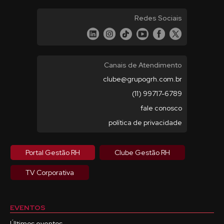
Redes Sociais
Canais de Atendimento
clube@grupogrh.com.br
(11) 99717-6789
fale conosco
política de privacidade
Portal Gestão RH
Clube Gestão RH
TV Corporativa
EVENTOS
Últimos eventos