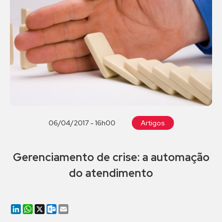
06/04/2017 - 16h00
Artigos
Gerenciamento de crise: a automação
do atendimento
LinkedIn
WhatsApp
X
Outlook.com
Email