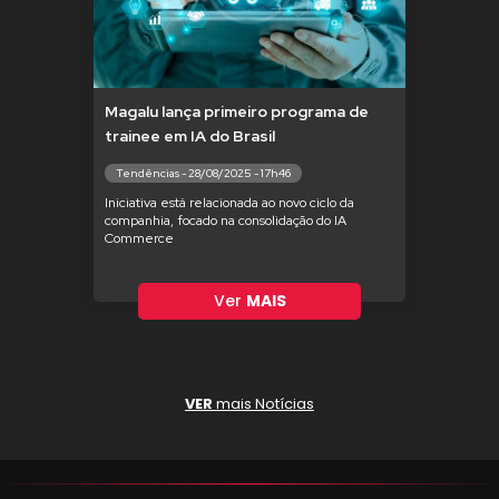
Magalu lança primeiro programa de
trainee em IA do Brasil
Tendências - 28/08/2025 - 17h46
Iniciativa está relacionada ao novo ciclo da
companhia, focado na consolidação do IA
Commerce
Ver
MAIS
VER
mais Notícias