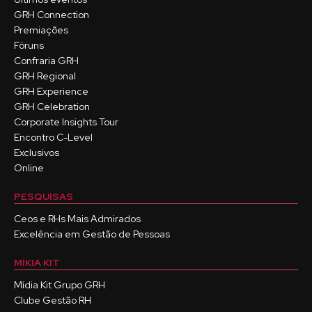
GRH Connection
Premiações
Fóruns
Confraria GRH
GRH Regional
GRH Experience
GRH Celebration
Corporate Insights Tour
Encontro C-Level
Exclusivos
Online
PESQUISAS
Ceos e RHs Mais Admirados
Excelência em Gestão de Pessoas
MÍKIA KIT
Mídia Kit Grupo GRH
Clube Gestão RH