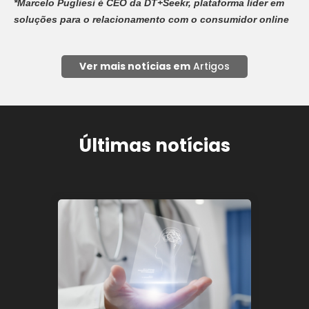
*Marcelo Pugliesi é CEO da DT+Seekr, plataforma lider em
soluções para o relacionamento com o consumidor online
Ver mais notícias em
Artigos
Últimas notícias