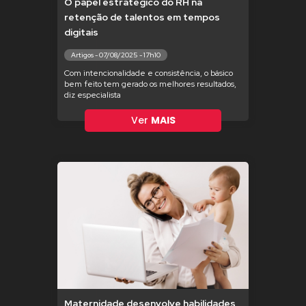
O papel estratégico do RH na
retenção de talentos em tempos
digitais
Artigos - 07/08/2025 - 17h10
Com intencionalidade e consistência, o básico
bem feito tem gerado os melhores resultados,
diz especialista
Ver
MAIS
Maternidade desenvolve habilidades