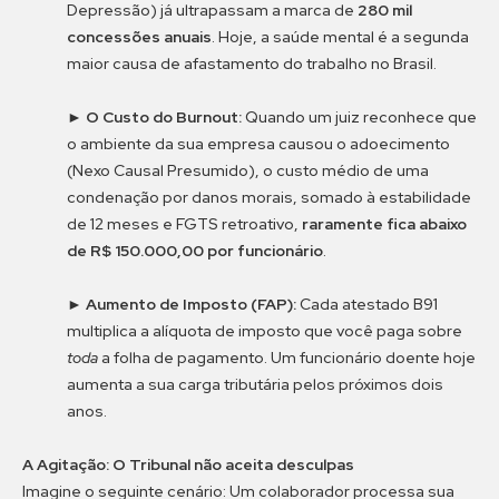
Depressão) já ultrapassam a marca de
280 mil
concessões anuais
. Hoje, a saúde mental é a segunda
maior causa de afastamento do trabalho no Brasil.
►
O Custo do Burnout:
Quando um juiz reconhece que
o ambiente da sua empresa causou o adoecimento
(Nexo Causal Presumido), o custo médio de uma
condenação por danos morais, somado à estabilidade
de 12 meses e FGTS retroativo,
raramente fica abaixo
de R$ 150.000,00 por funcionário
.
►
Aumento de Imposto (FAP):
Cada atestado B91
multiplica a alíquota de imposto que você paga sobre
toda
a folha de pagamento. Um funcionário doente hoje
aumenta a sua carga tributária pelos próximos dois
anos.
A Agitação: O Tribunal não aceita desculpas
Imagine o seguinte cenário: Um colaborador processa sua