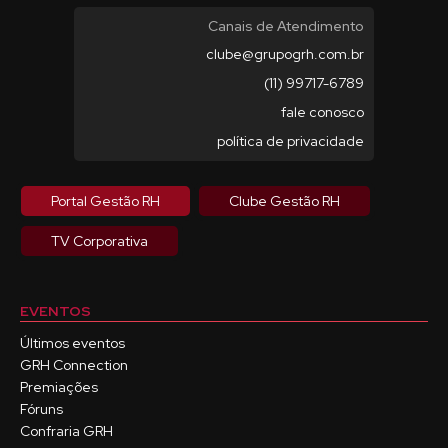
Canais de Atendimento
clube@grupogrh.com.br
(11) 99717-6789
fale conosco
política de privacidade
Portal Gestão RH
Clube Gestão RH
TV Corporativa
EVENTOS
Últimos eventos
GRH Connection
Premiações
Fóruns
Confraria GRH