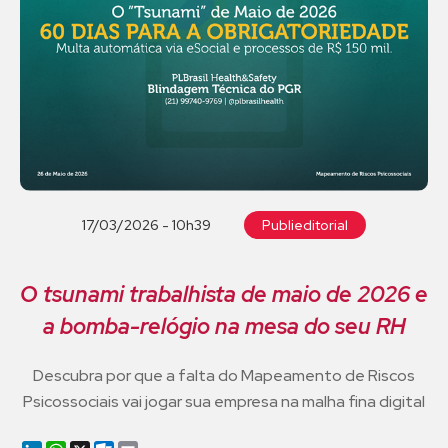
17/03/2026 - 10h39
Publieditorial
O tsunami trabalhista de maio de 2026 e
a bomba-relógio na mesa do seu RH
Descubra por que a falta do Mapeamento de Riscos
Psicossociais vai jogar sua empresa na malha fina digital