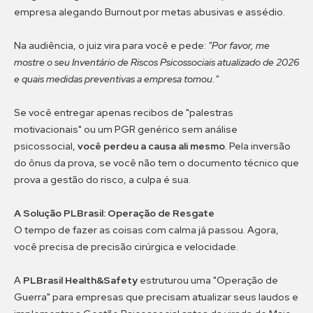
empresa alegando Burnout por metas abusivas e assédio.
Na audiência, o juiz vira para você e pede:
"Por favor, me
mostre o seu Inventário de Riscos Psicossociais atualizado de 2026
e quais medidas preventivas a empresa tomou."
Se você entregar apenas recibos de "palestras
motivacionais" ou um PGR genérico sem análise
psicossocial,
você perdeu a causa ali mesmo
. Pela inversão
do ônus da prova, se você não tem o documento técnico que
prova a gestão do risco, a culpa é sua.
A Solução PLBrasil: Operação de Resgate
O tempo de fazer as coisas com calma já passou. Agora,
você precisa de precisão cirúrgica e velocidade.
A
PLBrasil Health&Safety
estruturou uma "Operação de
Guerra" para empresas que precisam atualizar seus laudos e