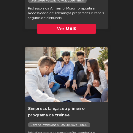
Gestão de Pessoas - 07/08/2026 - 11h01
Professora da Anhembi Morumbi aponta a
necessidade de lideranças preparadas e canais
seguros de denúncia
Ver
MAIS
Simpress lança seu primeiro
programa de trainee
Jovens Profissionais - 06/08/2026 - 18h38
Iniciativa combina capacitação, mentoria e