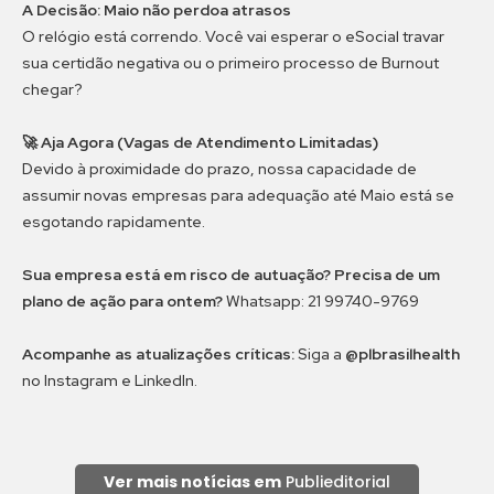
A Decisão: Maio não perdoa atrasos
O relógio está correndo. Você vai esperar o eSocial travar
sua certidão negativa ou o primeiro processo de Burnout
chegar?
🚀
Aja Agora (Vagas de Atendimento Limitadas)
Devido à proximidade do prazo, nossa capacidade de
assumir novas empresas para adequação até Maio está se
esgotando rapidamente.
Sua empresa está em risco de autuação?
Precisa de um
plano de ação para ontem?
Whatsapp: 21 99740-9769
Acompanhe as atualizações críticas:
Siga a
@plbrasilhealth
no Instagram e LinkedIn.
Ver mais notícias em
Publieditorial