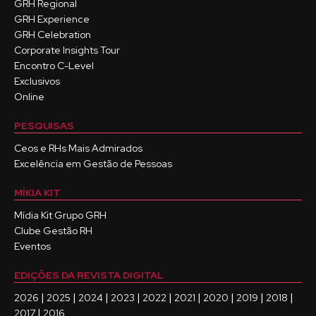
GRH Regional
GRH Experience
GRH Celebration
Corporate Insights Tour
Encontro C-Level
Exclusivos
Online
PESQUISAS
Ceos e RHs Mais Admirados
Excelência em Gestão de Pessoas
MÍKIA KIT
Mídia Kit Grupo GRH
Clube Gestão RH
Eventos
EDIÇÕES DA REVISTA DIGITAL
|
|
|
|
|
|
|
|
|
2026
2025
2024
2023
2022
2021
2020
2019
2018
|
2017
2016