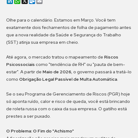
LinkedIn
WhatsApp
X
Outlook.com
Email
Olhe para o calendário. Estamos em Março. Você tem
exatamente dois fechamentos de folha de pagamento antes
que a nova realidade da Saúde e Segurança do Trabalho
(SST) atinja sua empresa em cheio.
Até agora, o mercado tratou o mapeamento de
Riscos
Psicossociais
como "tendência de RH" ou "pauta de bem-
estar". A partir de
Maio de 2026
, o governo passará a tratá-lo
como
Obrigação Legal Passível de Multa Automática
.
Se o seu Programa de Gerenciamento de Riscos (PGR) hoje
só aponta ruído, calor e risco de queda, você está brincando
de roleta russa com o caixa da sua empresa. O gatilho está
prestes a ser puxado.
O Problema: O Fim do "Achismo"