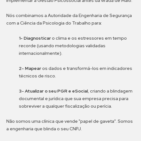
implementar a Gestão Psicossocial antes da virada de Maio.
Nós combinamos a Autoridade da Engenharia de Segurança
com a Ciência da Psicologia do Trabalho para:
1- Diagnosticar
o clima e os estressores em tempo
recorde (usando metodologias validadas
internacionalmente).
2- Mapear
os dados e transformá-los em indicadores
técnicos de risco.
3- Atualizar o seu PGR e eSocial
, criando a blindagem
documental e jurídica que sua empresa precisa para
sobreviver a qualquer fiscalização ou perícia.
Não somos uma clínica que vende "papel de gaveta". Somos
a engenharia que blinda o seu CNPJ.