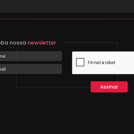
eba nossa
newsletter