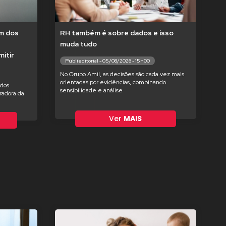
um dos
RH também é sobre dados e isso
muda tudo
itir
Publieditorial - 05/08/2026 - 15h00
No Grupo Amil, as decisões são cada vez mais
orientadas por evidências, combinando
ados
sensibilidade e análise
radora da
Ver
MAIS