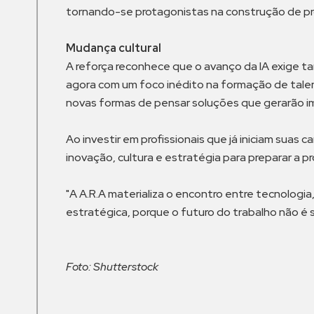
tornando-se protagonistas na construção de pr
Mudança cultural
A reforça reconhece que o avanço da IA exige t
agora com um foco inédito na formação de talen
novas formas de pensar soluções que gerarão i
Ao investir em profissionais que já iniciam sua
inovação, cultura e estratégia para preparar a 
"A A.R.A materializa o encontro entre tecnolog
estratégica, porque o futuro do trabalho não é s
Foto: Shutterstock