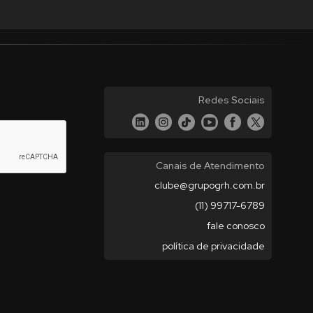
Redes Sociais
Canais de Atendimento
clube@grupogrh.com.br
(11) 99717-6789
fale conosco
política de privacidade