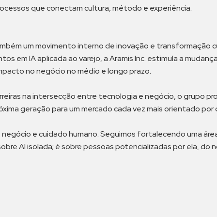
ocessos que conectam cultura, método e experiência.
ambém um movimento interno de inovação e transformação cul
tos em IA aplicada ao varejo, a Aramis Inc. estimula a muda
mpacto no negócio no médio e longo prazo.
s carreiras na intersecção entre tecnologia e negócio, o grup
próxima geração para um mercado cada vez mais orientado por 
ia, negócio e cuidado humano. Seguimos fortalecendo uma ár
obre AI isolada; é sobre pessoas potencializadas por ela, do n