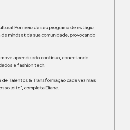
tural. Por meio de seu programa de estágio,
nça de mindset da sua comunidade, provocando
o promove aprendizado contínuo, conectando
dados e fashion tech.
ea de Talentos & Transformação cada vez mais
osso jeito", completa Eliane.