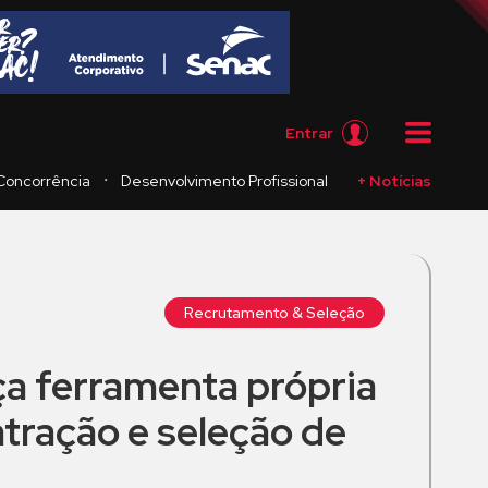
Entrar
・
Concorrência
Desenvolvimento Profissional
+ Notícias
Recrutamento & Seleção
ça ferramenta própria
atração e seleção de