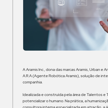
A Aramis Inc., dona das marcas Aramis, Urban e 
A.R.A (Agente Robótica Aramis), solução de inte
companhia.
Idealizada e construída pela área de Talentos e 
potencializar o humano. Na prática, a humaniza
consultora interna especializada em atração, a 