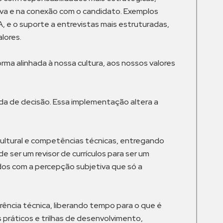
tiva e na conexão com o candidato. Exemplos
, e o suporte a entrevistas mais estruturadas,
lores.
rma alinhada à nossa cultura, aos nossos valores
da de decisão. Essa implementação altera a
 cultural e competências técnicas, entregando
e ser um revisor de currículos para ser um
dos com a percepção subjetiva que só a
ência técnica, liberando tempo para o que é
s práticos e trilhas de desenvolvimento,