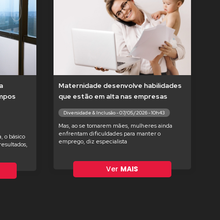
a
Maternidade desenvolve habilidades
empos
que estão em alta nas empresas
Diversidade & Inclusão - 07/05/2026 - 10h43
Mas, ao se tornarem mães, mulheres ainda
enfrentam dificuldades para manter o
, o básico
emprego, diz especialista
esultados,
Ver
MAIS