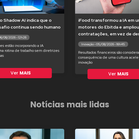
o Shadow AI indica que o
iFood transformou a IA em 
safio continua sendo humano
motores do Ebitda e ampliou
contratações, em vez de dem
06/08/2026 - 12h26
Inovação - 05/08/2026 - 16h45
es estão incorporando a IA
na rotina de trabalho sem diretrizes
Resultados financeiros são consider
as
consequência de uma cultura acele
inovação
Ver
MAIS
Ver
MAIS
Notícias mais lidas