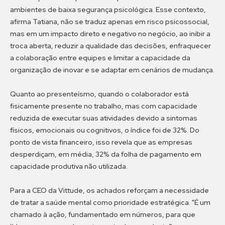
ambientes de baixa segurança psicológica. Esse contexto,
afirma Tatiana, não se traduz apenas em risco psicossocial,
mas em um impacto direto e negativo no negócio, ao inibir a
troca aberta, reduzir a qualidade das decisões, enfraquecer
a colaboração entre equipes e limitar a capacidade da
organização de inovar e se adaptar em cenários de mudança.
Quanto ao presenteísmo, quando o colaborador está
fisicamente presente no trabalho, mas com capacidade
reduzida de executar suas atividades devido a sintomas
físicos, emocionais ou cognitivos, o índice foi de 32%. Do
ponto de vista financeiro, isso revela que as empresas
desperdiçam, em média, 32% da folha de pagamento em
capacidade produtiva não utilizada.
Para a CEO da Vittude, os achados reforçam a necessidade
de tratar a saúde mental como prioridade estratégica. "É um
chamado à ação, fundamentado em números, para que