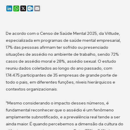
LinkedIn
WhatsApp
X
Outlook.com
Email
De acordo com o Censo de Saúde Mental 2025, da Vittude,
especializada em programas de saúde mental empresarial,
17% das pessoas afirmam ter sofrido ou presenciado
situações de assédio no ambiente de trabalho, sendo 72%
casos de assédio moral e 28%, assédio sexual. O estudo
reuniu dados coletados ao longo do ano passado, com
174.475 participantes de 35 empresas de grande porte de
todo o pais, em diferentes funções, níveis hierárquicos e
contextos organizacionais.
"Mesmo considerando o impacto desses números, é
fundamental reconhecer que o assédio é um fenômeno
amplamente subnotificado, e a prevalência real tende a ser
ainda maior. É quando percebemos a dimensão da cultura do