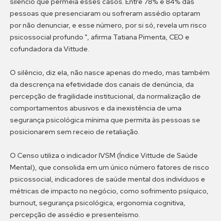
silêncio que permeia esses casos. Entre 78% e 84% das
pessoas que presenciaram ou sofreram assédio optaram
por não denunciar, e esse número, por si só, revela um risco
psicossocial profundo ", afirma Tatiana Pimenta, CEO e
cofundadora da Vittude.
O silêncio, diz ela, não nasce apenas do medo, mas também
da descrença na efetividade dos canais de denúncia, da
percepção de fragilidade institucional, da normalização de
comportamentos abusivos e da inexistência de uma
segurança psicológica mínima que permita às pessoas se
posicionarem sem receio de retaliação.
O Censo utiliza o indicador IVSM (Índice Vittude de Saúde
Mental), que consolida em um único número fatores de risco
psicossocial, indicadores de saúde mental dos indivíduos e
métricas de impacto no negócio, como sofrimento psíquico,
burnout, segurança psicológica, ergonomia cognitiva,
percepção de assédio e presenteísmo.