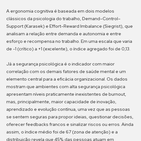
A ergonomia cognitiva é baseada em dois modelos
clássicos da psicologia do trabalho, Demand–Control–
Support (Karasek) e Effort–Reward Imbalance (Siegrist), que
analisam a relação entre demanda e autonomia e entre
esforço e recompensa no trabalho. Em uma escala que varia
de -1 (crítico) a +1 (excelente), o índice agregado foi de 0,13.
Já a segurança psicológica é o indicador com maior
correlação com os demais fatores de saúde mental e um
elemento central para a eficácia organizacional. Os dados
mostram que ambientes com alta segurança psicológica
apresentam níveis praticamente inexistentes de burnout,
mas, principalmente, maior capacidade de inovação,
aprendizado e evolução contínua, uma vez que as pessoas
se sentem seguras para propor ideias, questionar decisões,
oferecer feedbacks francos e sinalizar riscos ou erros. Ainda
assim, o índice médio foi de 67 (zona de atenção) e a
distribuição revela que 45% das pessoas atuam em