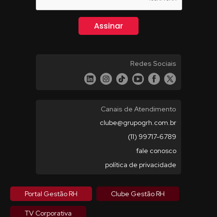
Redes Sociais
Canais de Atendimento
clube@grupogrh.com.br
(11) 99717-6789
fale conosco
política de privacidade
Portal Gestão RH
Clube Gestão RH
TV Corporativa