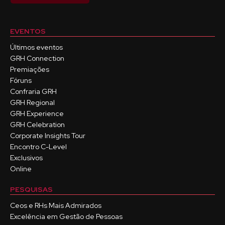
EVENTOS
Últimos eventos
GRH Connection
Premiações
Fóruns
Confraria GRH
GRH Regional
GRH Experience
GRH Celebration
Corporate Insights Tour
Encontro C-Level
Exclusivos
Online
PESQUISAS
Ceos e RHs Mais Admirados
Excelência em Gestão de Pessoas