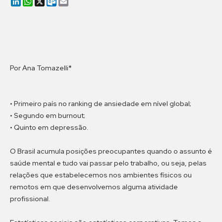
LinkedIn
WhatsApp
X
Outlook.com
Email
Por Ana Tomazelli*
• Primeiro país no ranking de ansiedade em nível global;
• Segundo em burnout;
• Quinto em depressão.
O Brasil acumula posições preocupantes quando o assunto é
saúde mental e tudo vai passar pelo trabalho, ou seja, pelas
relações que estabelecemos nos ambientes físicos ou
remotos em que desenvolvemos alguma atividade
profissional.