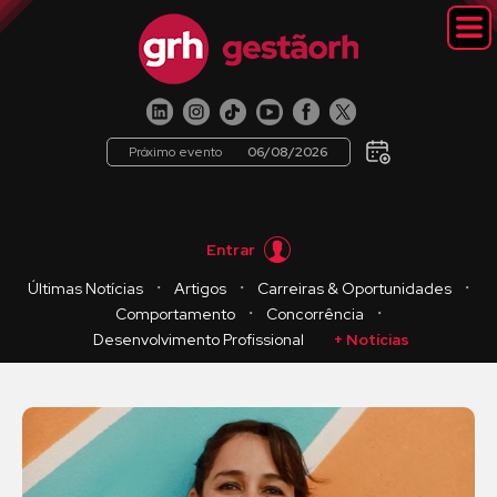
Próximo evento
06/08/2026
Entrar
・
・
・
Últimas Notícias
Artigos
Carreiras & Oportunidades
・
・
Comportamento
Concorrência
Desenvolvimento Profissional
+ Notícias