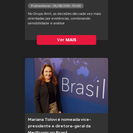
Publieditorial - 05/08/2026 - 15h00
No Grupo Amil, as decisões são cada vez mais
orientadas por evidências, combinando
sensibilidade e análise
Ver
MAIS
Mariana Tolovi é nomeada vice-
presidente e diretora-geral da
Medtronic no Brasil