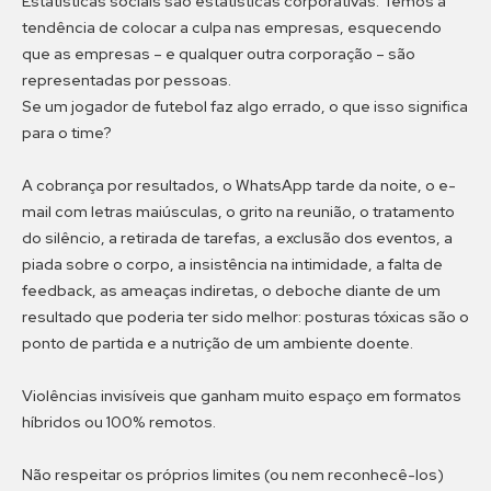
Estatísticas sociais são estatísticas corporativas. Temos a
tendência de colocar a culpa nas empresas, esquecendo
que as empresas – e qualquer outra corporação – são
representadas por pessoas.
Se um jogador de futebol faz algo errado, o que isso significa
para o time?
A cobrança por resultados, o WhatsApp tarde da noite, o e-
mail com letras maiúsculas, o grito na reunião, o tratamento
do silêncio, a retirada de tarefas, a exclusão dos eventos, a
piada sobre o corpo, a insistência na intimidade, a falta de
feedback, as ameaças indiretas, o deboche diante de um
resultado que poderia ter sido melhor: posturas tóxicas são o
ponto de partida e a nutrição de um ambiente doente.
Violências invisíveis que ganham muito espaço em formatos
híbridos ou 100% remotos.
Não respeitar os próprios limites (ou nem reconhecê-los)