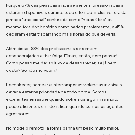
Porque 67% das pessoas ainda se sentem pressionadas a
estarem disponíveis durante todo o tempo, inclusive fora da
jornada "tradicional" conhecida como "horas úteis" ou
mesmo fora dos horários combinados previamente, e 45%
declaram estar trabalhando mais horas do que deveria.
Além disso, 63% dos profissionais se sentem
desencorajados a tirar folga. Férias, então, nem pensar!
Como posso me dar ao luxo de desaparecer, se já nem
existo? Se não me veem?
Reconhecer, nomear e interromper as violências invisíveis
deveria estar na prioridade de todo o time. Somos
excelentes em saber quando sofremos algo, mas muito
pouco eficientes em identificar quando somos os agentes
agressores.
No modelo remoto, a forma ganha um peso muito maior,