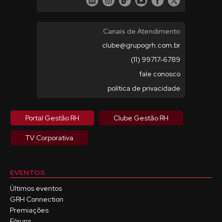
Canais de Atendimento
clube@grupogrh.com.br
(11) 99717-6789
fale conosco
política de privacidade
Portal Gestão RH
Clube Gestão RH
TV Corporativa
EVENTOS
Últimos eventos
GRH Connection
Premiações
Fóruns