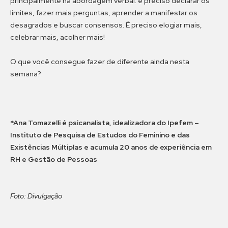
principalmente na abordagem verbal: é preciso declarar os
limites, fazer mais perguntas, aprender a manifestar os
desagrados e buscar consensos. É preciso elogiar mais,
celebrar mais, acolher mais!
O que você consegue fazer de diferente ainda nesta
semana?
*Ana Tomazelli é psicanalista, idealizadora do Ipefem
–
Instituto de Pesquisa de Estudos do Feminino e das
Existências Múltiplas e acumula 20 anos de experiência em
RH e Gestão de Pessoas
Foto: Divulgação