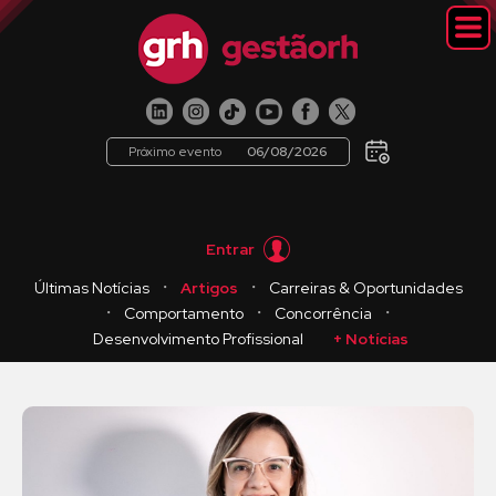
Próximo evento
06/08/2026
Entrar
・
・
Últimas Notícias
Artigos
Carreiras & Oportunidades
・
・
・
Comportamento
Concorrência
Desenvolvimento Profissional
+ Notícias