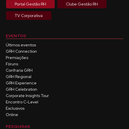
Portal Gestão RH
Clube Gestão RH
TV Corporativa
EVENTOS
Últimos eventos
GRH Connection
Premiações
Fóruns
Confraria GRH
GRH Regional
GRH Experience
GRH Celebration
Corporate Insights Tour
Encontro C-Level
Exclusivos
Online
PESQUISAS