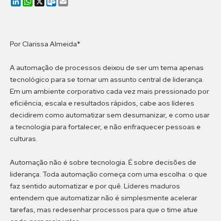
LinkedIn
WhatsApp
X
Outlook.com
Email
Por Clarissa Almeida*
A automação de processos deixou de ser um tema apenas
tecnológico para se tornar um assunto central de liderança.
Em um ambiente corporativo cada vez mais pressionado por
eficiência, escala e resultados rápidos, cabe aos líderes
decidirem como automatizar sem desumanizar, e como usar
a tecnologia para fortalecer, e não enfraquecer pessoas e
culturas.
Automação não é sobre tecnologia. É sobre decisões de
liderança. Toda automação começa com uma escolha: o que
faz sentido automatizar e por quê. Líderes maduros
entendem que automatizar não é simplesmente acelerar
tarefas, mas redesenhar processos para que o time atue