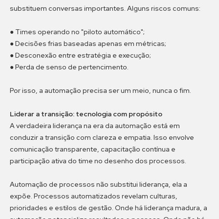
substituem conversas importantes. Alguns riscos comuns:
● Times operando no "piloto automático";
● Decisões frias baseadas apenas em métricas;
● Desconexão entre estratégia e execução;
● Perda de senso de pertencimento.
Por isso, a automação precisa ser um meio, nunca o fim.
Liderar a transição: tecnologia com propósito
A verdadeira liderança na era da automação está em
conduzir a transição com clareza e empatia. Isso envolve
comunicação transparente, capacitação contínua e
participação ativa do time no desenho dos processos.
Automação de processos não substitui liderança, ela a
expõe. Processos automatizados revelam culturas,
prioridades e estilos de gestão. Onde há liderança madura, a