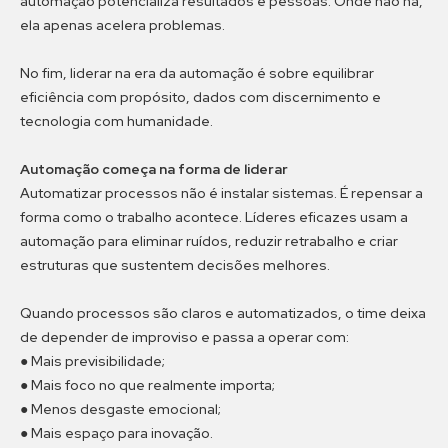
automação potencializa resultados e pessoas. Onde não há,
ela apenas acelera problemas.
No fim, liderar na era da automação é sobre equilibrar
eficiência com propósito, dados com discernimento e
tecnologia com humanidade.
Automação começa na forma de liderar
Automatizar processos não é instalar sistemas. É repensar a
forma como o trabalho acontece. Líderes eficazes usam a
automação para eliminar ruídos, reduzir retrabalho e criar
estruturas que sustentem decisões melhores.
Quando processos são claros e automatizados, o time deixa
de depender de improviso e passa a operar com:
● Mais previsibilidade;
● Mais foco no que realmente importa;
● Menos desgaste emocional;
● Mais espaço para inovação.