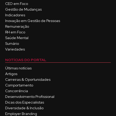
CEO em Foco
Gestão de Mudanças
Indicadores
Inovação em Gestão de Pessoas
Remuneração
RH em Foco
Saúde Mental
Sumário
Variedades
NOTÍCIAS DO PORTAL
Últimas notícias
Artigos
Carreiras & Oportunidades
Comportamento
Concorrência
Desenvolvimento Profissional
Dicas dos Especialistas
Diversidade & Inclusão
Employer Branding