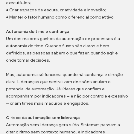
executá-los;
● Criar espaços de escuta, criatividade e inovação;
● Manter o fator humano como diferencial competitivo.
Autonomia do time e confiança
Um dos maiores ganhos da automação de processos é a
autonomia do time. Quando fluxos são claros e bem
definidos, as pessoas sabem o que fazer, quando agir e
onde tomar decisões.
Mas, autonomia só funciona quando há confiança e direção
clara. Lideranças que centralizam decisões anulam o
potencial da automação. Já líderes que confiam e
acompanham por indicadores — e não por controle excessivo
— criam times mais maduros e engajados.
O risco da automação sem liderança
Automação sem liderança gera ruído. Sistemas passam a
ditar o ritmo sem contexto humano, e indicadores