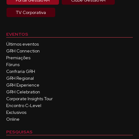
Portal Gestão RH
Clube Gestão RH
TV Corporativa
EVENTOS
Últimos eventos
GRH Connection
Premiações
Fóruns
Confraria GRH
GRH Regional
GRH Experience
GRH Celebration
Corporate Insights Tour
Encontro C-Level
Exclusivos
Online
PESQUISAS