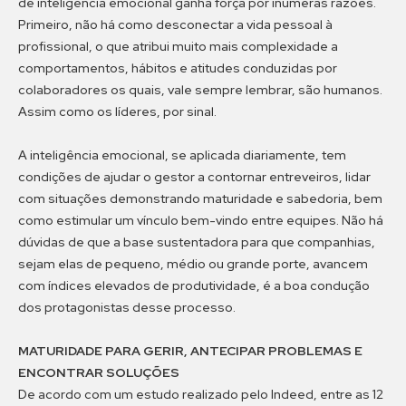
de inteligência emocional ganha força por inúmeras razões.
Primeiro, não há como desconectar a vida pessoal à
profissional, o que atribui muito mais complexidade a
comportamentos, hábitos e atitudes conduzidas por
colaboradores os quais, vale sempre lembrar, são humanos.
Assim como os líderes, por sinal.
A inteligência emocional, se aplicada diariamente, tem
condições de ajudar o gestor a contornar entreveiros, lidar
com situações demonstrando maturidade e sabedoria, bem
como estimular um vínculo bem-vindo entre equipes. Não há
dúvidas de que a base sustentadora para que companhias,
sejam elas de pequeno, médio ou grande porte, avancem
com índices elevados de produtividade, é a boa condução
dos protagonistas desse processo.
MATURIDADE PARA GERIR, ANTECIPAR PROBLEMAS E
ENCONTRAR SOLUÇÕES
De acordo com um estudo realizado pelo Indeed, entre as 12