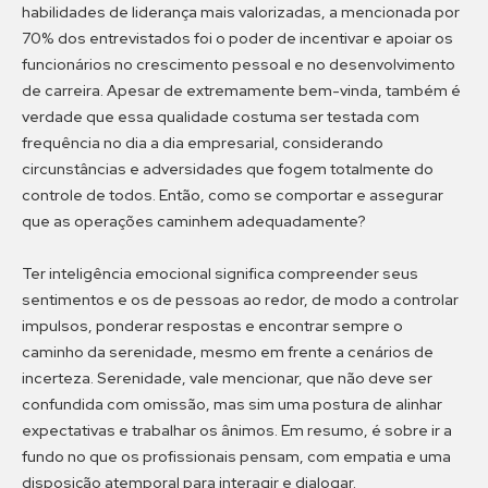
habilidades de liderança mais valorizadas, a mencionada por
70% dos entrevistados foi o poder de incentivar e apoiar os
funcionários no crescimento pessoal e no desenvolvimento
de carreira. Apesar de extremamente bem-vinda, também é
verdade que essa qualidade costuma ser testada com
frequência no dia a dia empresarial, considerando
circunstâncias e adversidades que fogem totalmente do
controle de todos. Então, como se comportar e assegurar
que as operações caminhem adequadamente?
Ter inteligência emocional significa compreender seus
sentimentos e os de pessoas ao redor, de modo a controlar
impulsos, ponderar respostas e encontrar sempre o
caminho da serenidade, mesmo em frente a cenários de
incerteza. Serenidade, vale mencionar, que não deve ser
confundida com omissão, mas sim uma postura de alinhar
expectativas e trabalhar os ânimos. Em resumo, é sobre ir a
fundo no que os profissionais pensam, com empatia e uma
disposição atemporal para interagir e dialogar.