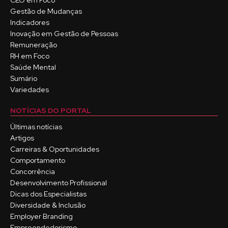
CEO em Foco
Gestão de Mudanças
Indicadores
Inovação em Gestão de Pessoas
Remuneração
RH em Foco
Saúde Mental
Sumário
Variedades
NOTÍCIAS DO PORTAL
Últimas notícias
Artigos
Carreiras & Oportunidades
Comportamento
Concorrência
Desenvolvimento Profissional
Dicas dos Especialistas
Diversidade & Inclusão
Employer Branding
Empreendedorismo