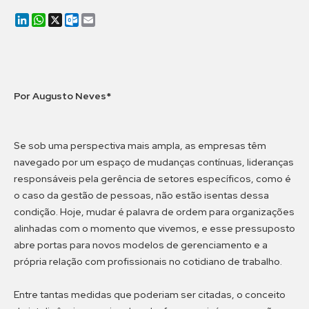
LinkedIn
WhatsApp
X
Outlook.com
Email
Por Augusto Neves*
Se sob uma perspectiva mais ampla, as empresas têm
navegado por um espaço de mudanças contínuas, lideranças
responsáveis pela gerência de setores específicos, como é
o caso da gestão de pessoas, não estão isentas dessa
condição. Hoje, mudar é palavra de ordem para organizações
alinhadas com o momento que vivemos, e esse pressuposto
abre portas para novos modelos de gerenciamento e a
própria relação com profissionais no cotidiano de trabalho.
Entre tantas medidas que poderiam ser citadas, o conceito