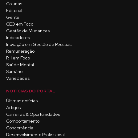
Colunas
Editorial
Gente
CEO em Foco
Gestão de Mudanças
Indicadores
Inovação em Gestão de Pessoas
Remuneração
RH em Foco
Saúde Mental
Sumário
Variedades
NOTÍCIAS DO PORTAL
Últimas notícias
Artigos
Carreiras & Oportunidades
Comportamento
Concorrência
Desenvolvimento Profissional