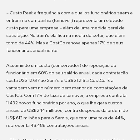
– Custo Real: a frequência com a qual os funcionários saem e
entram na companhia (turnover) representa um elevado
custo para uma empresa – além de uma medida geral de
satisfação. No Sam’s ela fica na média do setor, que é em
torno de 44%. Mas a CostCo renova apenas 17% de seus
funcionários anualmente.
Assumindo um custo (conservador) de reposição do
funcionário em 60% do seu salário anual, cada contratação
custa US$ 12.617 ao Sam’s e US$ 21.216 à CostCo. E a
vantagem vem no número bem menor de contratações da
CostCo. Com 17% de taxa de turnover, a empresa contrata
11.492 novos funcionários por ano, o que lhe gera custos
anuais de US$ 244 milhões, contra despesas da ordem de
US$ 612 milhões para o Sam’s, que tem uma taxa de 44%,
representa 48.488 contratações anuais.