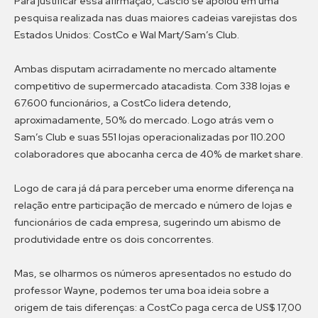
Para justificar essa afirmação, Cascio se apoiou em uma
pesquisa realizada nas duas maiores cadeias varejistas dos
Estados Unidos: CostCo e Wal Mart/Sam’s Club.
Ambas disputam acirradamente no mercado altamente
competitivo de supermercado atacadista. Com 338 lojas e
67.600 funcionários, a CostCo lidera detendo,
aproximadamente, 50% do mercado. Logo atrás vem o
Sam’s Club e suas 551 lojas operacionalizadas por 110.200
colaboradores que abocanha cerca de 40% de market share.
Logo de cara já dá para perceber uma enorme diferença na
relação entre participação de mercado e número de lojas e
funcionários de cada empresa, sugerindo um abismo de
produtividade entre os dois concorrentes.
Mas, se olharmos os números apresentados no estudo do
professor Wayne, podemos ter uma boa ideia sobre a
origem de tais diferenças: a CostCo paga cerca de US$ 17,00