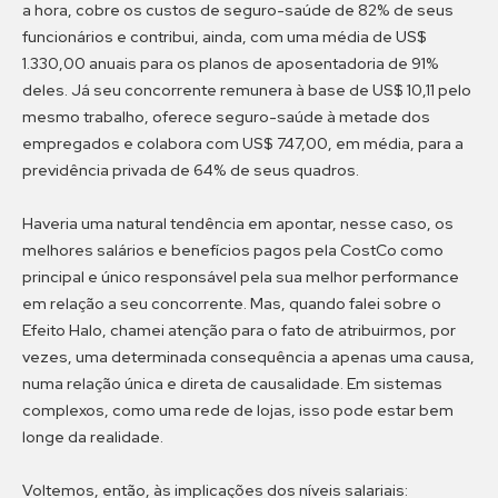
a hora, cobre os custos de seguro-saúde de 82% de seus
funcionários e contribui, ainda, com uma média de US$
1.330,00 anuais para os planos de aposentadoria de 91%
deles. Já seu concorrente remunera à base de US$ 10,11 pelo
mesmo trabalho, oferece seguro-saúde à metade dos
empregados e colabora com US$ 747,00, em média, para a
previdência privada de 64% de seus quadros.
Haveria uma natural tendência em apontar, nesse caso, os
melhores salários e benefícios pagos pela CostCo como
principal e único responsável pela sua melhor performance
em relação a seu concorrente. Mas, quando falei sobre o
Efeito Halo, chamei atenção para o fato de atribuirmos, por
vezes, uma determinada consequência a apenas uma causa,
numa relação única e direta de causalidade. Em sistemas
complexos, como uma rede de lojas, isso pode estar bem
longe da realidade.
Voltemos, então, às implicações dos níveis salariais: