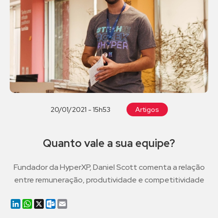
20/01/2021 - 15h53
Artigos
Quanto vale a sua equipe?
Fundador da HyperXP, Daniel Scott comenta a relação
entre remuneração, produtividade e competitividade
LinkedIn
WhatsApp
X
Outlook.com
Email