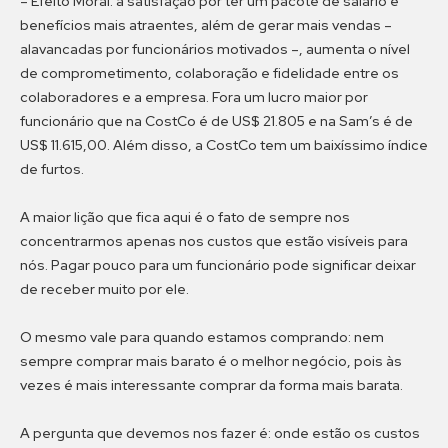
– Efeito Moral: a satisfação por ter um pacote de salário e
benefícios mais atraentes, além de gerar mais vendas –
alavancadas por funcionários motivados –, aumenta o nível
de comprometimento, colaboração e fidelidade entre os
colaboradores e a empresa. Fora um lucro maior por
funcionário que na CostCo é de US$ 21.805 e na Sam’s é de
US$ 11.615,00. Além disso, a CostCo tem um baixíssimo índice
de furtos.
A maior lição que fica aqui é o fato de sempre nos
concentrarmos apenas nos custos que estão visíveis para
nós. Pagar pouco para um funcionário pode significar deixar
de receber muito por ele.
O mesmo vale para quando estamos comprando: nem
sempre comprar mais barato é o melhor negócio, pois às
vezes é mais interessante comprar da forma mais barata.
A pergunta que devemos nos fazer é: onde estão os custos