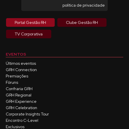
política de privacidade
Portal Gestão RH
Clube Gestão RH
TV Corporativa
EVENTOS
Últimos eventos
GRH Connection
Premiações
Fóruns
Confraria GRH
GRH Regional
GRH Experience
GRH Celebration
Corporate Insights Tour
Encontro C-Level
Exclusivos