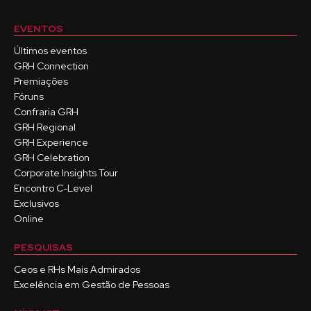
EVENTOS
Últimos eventos
GRH Connection
Premiações
Fóruns
Confraria GRH
GRH Regional
GRH Experience
GRH Celebration
Corporate Insights Tour
Encontro C-Level
Exclusivos
Online
PESQUISAS
Ceos e RHs Mais Admirados
Excelência em Gestão de Pessoas