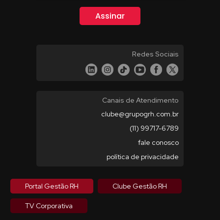
Redes Sociais
Canais de Atendimento
clube@grupogrh.com.br
(11) 99717-6789
fale conosco
política de privacidade
Portal Gestão RH
Clube Gestão RH
TV Corporativa