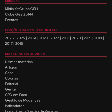
MÍKIA KIT
Mídia Kit Grupo GRH
Clube Gestão RH
Eventos
EDIÇÕES DA REVISTA DIGITAL
|
|
|
|
|
|
|
|
|
2026
2025
2024
2023
2022
2021
2020
2019
2018
|
2017
2016
MATÉRIAS DA REVISTA
Últimas matérias
Artigos
Capa
Colunas
Editorial
Gente
CEO em Foco
Gestão de Mudanças
Indicadores
Inovação em Gestão de Pessoas