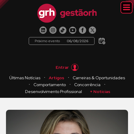
Próximo evento
06/08/2026
Entrar
・
・
Últimas Notícias
Artigos
Carreiras & Oportunidades
・
・
・
Comportamento
Concorrência
Desenvolvimento Profissional
+ Notícias