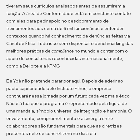
tiveram seus currículos analisados antes de assumirem a
função. A área de Conformidade está em constante contato
com eles para pedir apoio no desdobramento de
treinamentos aos cerca de 6 mil funcionários e entender
contextos quando há conhecimento de denúncias feitas via
Canal de Ética. Tudo isso sem dispensar o benchmarking das
melhores práticas de
compliance
no mundo e contar com o
apoio de consultorias reconhecidas internacionalmente,
como a Delloite e a KPMG.
E a Ypê não pretende parar por aqui. Depois de aderir ao
pacto capitaneado pelo Instituto Ethos, a empresa
continuará nessa jornada por um futuro cada vez mais ético.
Não é à toa que o programa é representado pela figura de
uma mandala, símbolo universal de integração e harmonia. O
envolvimento, comprometimento e a sinergia entre
colaboradores são fundamentais para que as diretrizes
presentes nele se concretizem no dia a dia.