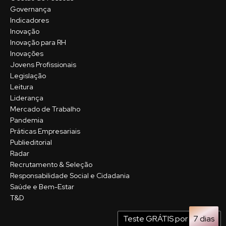
Governança
Indicadores
Inovação
Inovação para RH
Inovações
Jovens Profissionais
Legislação
Leitura
Liderança
Mercado de Trabalho
Pandemia
Práticas Empresariais
Publieditorial
Radar
Recrutamento & Seleção
Responsabilidade Social e Cidadania
Saúde e Bem-Estar
T&D
Teste GRÁTIS por
7 dias