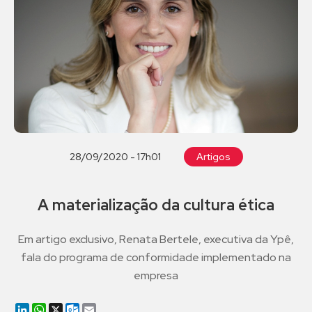
28/09/2020 - 17h01
Artigos
A materialização da cultura ética
Em artigo exclusivo, Renata Bertele, executiva da Ypê,
fala do programa de conformidade implementado na
empresa
LinkedIn
WhatsApp
X
Outlook.com
Email