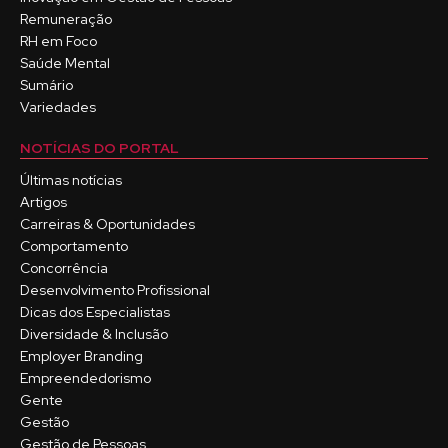
Remuneração
RH em Foco
Saúde Mental
Sumário
Variedades
NOTÍCIAS DO PORTAL
Últimas notícias
Artigos
Carreiras & Oportunidades
Comportamento
Concorrência
Desenvolvimento Profissional
Dicas dos Especialistas
Diversidade & Inclusão
Employer Branding
Empreendedorismo
Gente
Gestão
Gestão de Pessoas