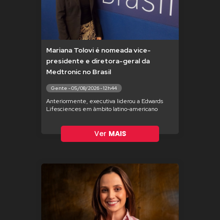
Mariana Tolovi é nomeada vice-
presidente e diretora-geral da
Medtronic no Brasil
Gente - 05/08/2026 - 12h44
Anteriormente, executiva liderou a Edwards
Lifesciences em âmbito latino-americano
Ver
MAIS