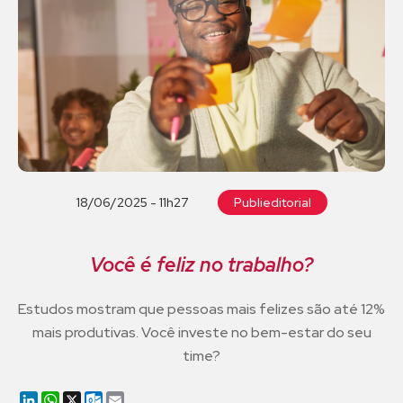
18/06/2025 - 11h27
Publieditorial
Você é feliz no trabalho?
Estudos mostram que pessoas mais felizes são até 12%
mais produtivas. Você investe no bem-estar do seu
time?
LinkedIn
WhatsApp
X
Outlook.com
Email