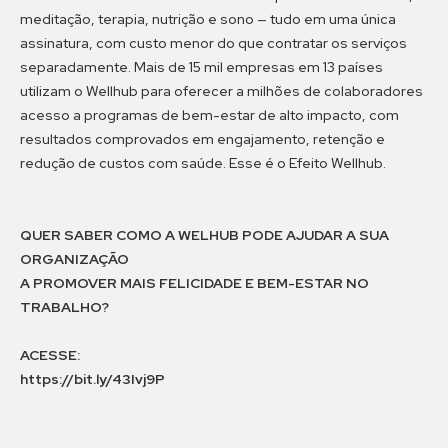
meditação, terapia, nutrição e sono — tudo em uma única
assinatura, com custo menor do que contratar os serviços
separadamente. Mais de 15 mil empresas em 13 países
utilizam o Wellhub para oferecer a milhões de colaboradores
acesso a programas de bem-estar de alto impacto, com
resultados comprovados em engajamento, retenção e
redução de custos com saúde. Esse é o Efeito Wellhub.
QUER SABER COMO A WELHUB PODE AJUDAR A SUA
ORGANIZAÇÃO
A PROMOVER MAIS FELICIDADE E BEM-ESTAR NO
TRABALHO?
ACESSE:
https://bit.ly/43Ivj9P