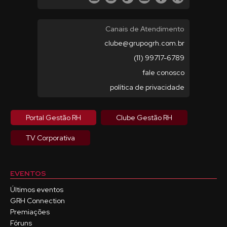
Canais de Atendimento
clube@grupogrh.com.br
(11) 99717-6789
fale conosco
política de privacidade
Portal Gestão RH
Clube Gestão RH
TV Corporativa
EVENTOS
Últimos eventos
GRH Connection
Premiações
Fóruns