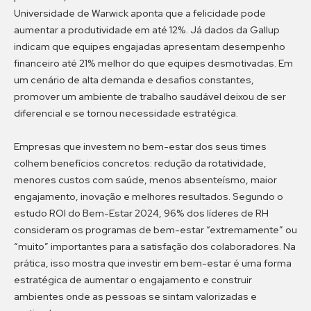
Universidade de Warwick aponta que a felicidade pode
aumentar a produtividade em até 12%. Já dados da Gallup
indicam que equipes engajadas apresentam desempenho
financeiro até 21% melhor do que equipes desmotivadas. Em
um cenário de alta demanda e desafios constantes,
promover um ambiente de trabalho saudável deixou de ser
diferencial e se tornou necessidade estratégica.
Empresas que investem no bem-estar dos seus times
colhem benefícios concretos: redução da rotatividade,
menores custos com saúde, menos absenteísmo, maior
engajamento, inovação e melhores resultados. Segundo o
estudo ROI do Bem-Estar 2024, 96% dos líderes de RH
consideram os programas de bem-estar “extremamente” ou
“muito” importantes para a satisfação dos colaboradores. Na
prática, isso mostra que investir em bem-estar é uma forma
estratégica de aumentar o engajamento e construir
ambientes onde as pessoas se sintam valorizadas e