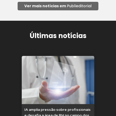
Ver mais notícias em
Publieditorial
Últimas notícias
IA amplia pressão sobre profissionais
e desafia a área de RH no campo dos