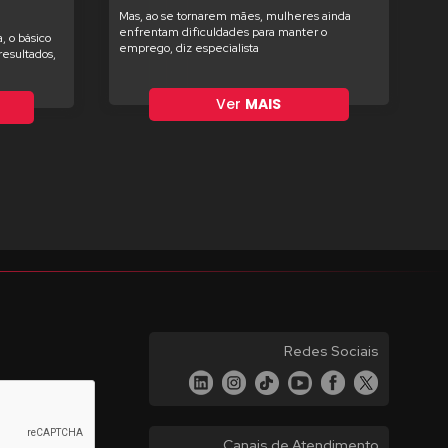
Mas, ao se tornarem mães, mulheres ainda
enfrentam dificuldades para manter o
, o básico
emprego, diz especialista
esultados,
Ver
MAIS
Redes Sociais
Canais de Atendimento