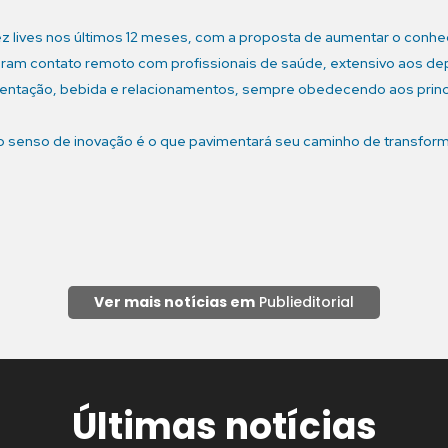
 dez lives nos últimos 12 meses, com a proposta de aumentar o con
ram contato remoto com profissionais de saúde, extensivo aos d
imentação, bebida e relacionamentos, sempre obedecendo aos princ
o senso de inovação é o que pavimentará seu caminho de transfor
Ver mais notícias em
Publieditorial
Últimas notícias