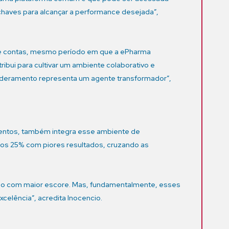
chaves para alcançar a performance desejada”,
de contas, mesmo período em que a ePharma
ibui para cultivar um ambiente colaborativo e
oderamento representa um agente transformador”,
alentos, também integra esse ambiente de
e os 25% com piores resultados, cruzando as
rupo com maior escore. Mas, fundamentalmente, esses
celência”, acredita Inocencio.