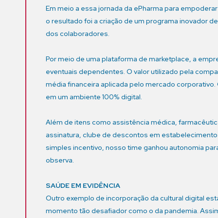
Em meio a essa jornada da ePharma para empoderar a
o resultado foi a criação de um programa inovador 
dos colaboradores.
Por meio de uma plataforma de marketplace, a empres
eventuais dependentes. O valor utilizado pela compa
média financeira aplicada pelo mercado corporativo.
em um ambiente 100% digital.
Além de itens como assistência médica, farmacêutic
assinatura, clube de descontos em estabelecimentos
simples incentivo, nosso time ganhou autonomia para 
observa.
SAÚDE EM EVIDÊNCIA
Outro exemplo de incorporação da cultural digital e
momento tão desafiador como o da pandemia. Assimil