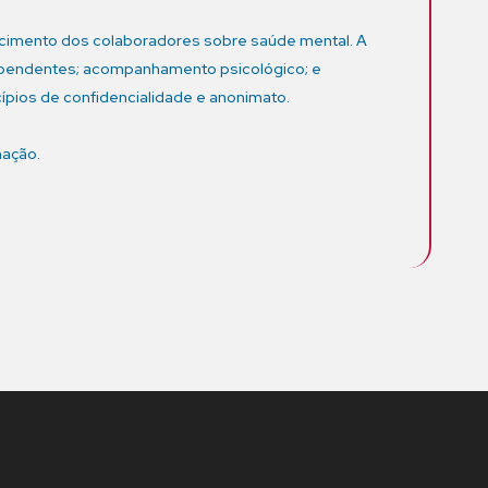
hecimento dos colaboradores sobre saúde mental. A
ependentes; acompanhamento psicológico; e
ípios de confidencialidade e anonimato.
mação.