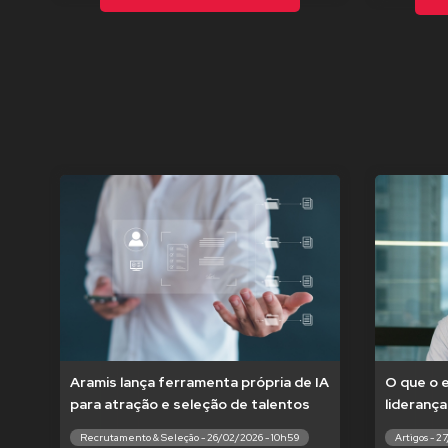
Aramis lança ferramenta própria de IA
O que o 
para atração e seleção de talentos
liderança
Recrutamento & Seleção - 26/02/2026 - 10h59
Artigos - 2