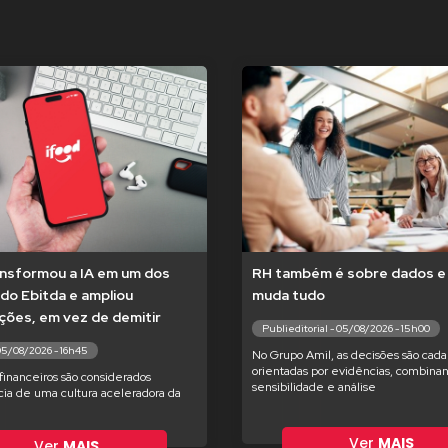
ansformou a IA em um dos
RH também é sobre dados e 
do Ebitda e ampliou
muda tudo
ções, em vez de demitir
Publieditorial - 05/08/2026 - 15h00
05/08/2026 - 16h45
No Grupo Amil, as decisões são cada
orientadas por evidências, combina
financeiros são considerados
sensibilidade e análise
ia de uma cultura aceleradora da
Ver
MAIS
Ver
MAIS