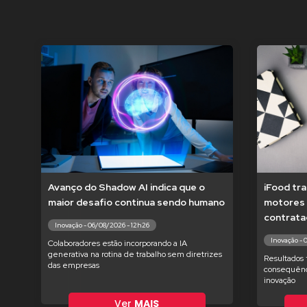
Avanço do Shadow AI indica que o
iFood tr
maior desafio continua sendo humano
motores 
contrata
Inovação - 06/08/2026 - 12h26
Inovação - 
Colaboradores estão incorporando a IA
generativa na rotina de trabalho sem diretrizes
Resultados 
das empresas
consequênc
inovação
Ver
MAIS