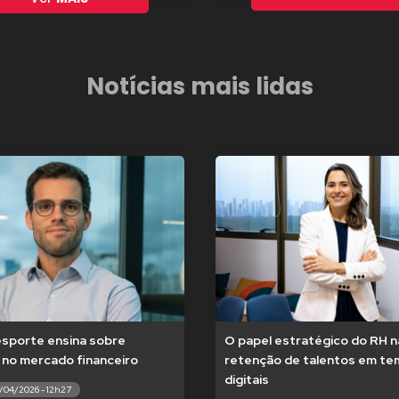
Notícias mais lidas
esporte ensina sobre
O papel estratégico do RH n
 no mercado financeiro
retenção de talentos em t
digitais
7/04/2026 - 12h27