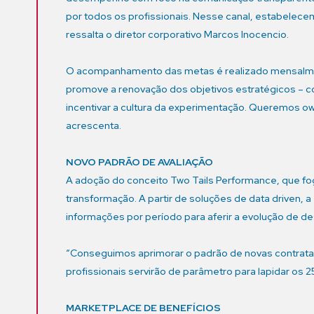
por todos os profissionais. Nesse canal, estabelec
ressalta o diretor corporativo Marcos Inocencio.
O acompanhamento das metas é realizado mensalmen
promove a renovação dos objetivos estratégicos – co
incentivar a cultura da experimentação. Queremos 
acrescenta.
NOVO PADRÃO DE AVALIAÇÃO
A adoção do conceito Two Tails Performance, que fo
transformação. A partir de soluções de data driven,
informações por período para aferir a evolução de 
“Conseguimos aprimorar o padrão de novas contrataç
profissionais servirão de parâmetro para lapidar os 
MARKETPLACE DE BENEFÍCIOS