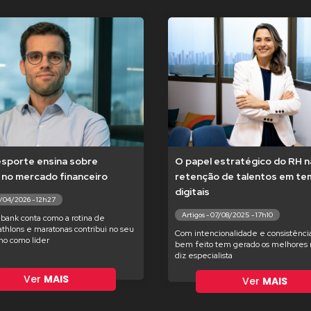
esporte ensina sobre
O papel estratégico do RH n
 no mercado financeiro
retenção de talentos em t
digitais
7/04/2026 - 12h27
Artigos - 07/08/2025 - 17h10
bank conta como a rotina de
iathlons e maratonas contribui no seu
Com intencionalidade e consistência
o como líder
bem feito tem gerado os melhores r
diz especialista
Ver
MAIS
Ver
MAIS