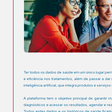
Ter todos os dados de saúde em um único lugar pe
e eficiência nos tratamentos, além de passar a dar
inteligência artificial, que integra produtos e serviç
A plataforma tem o objetivo principal de garantir 
diagnósticos e acessar os resultados, agendar e rea
Todos estes dados e os históricos de saúde ficam