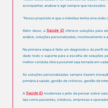
acompanhar, analisar e agir sempre que necessário.
“Nosso propósito é que o indivíduo tenha uma visão 
Saúde iD
Além disso, a
oferece soluções para ate
análise, soluções personalizadas, monitoramento 
Na primeira etapa é feito um diagnóstico do perfil 
dado todo o suporte para a escolha de soluções pe
melhor conduta clínica possível seja tomada em cada
As soluções personalizadas sempre trazem inovaçã
primária à saúde, gestão de crônicos, gestão de int
Saúde iD
A
moderniza o jeito de pensar sobre saúde
tais como pacientes, médicos, empresas e operador