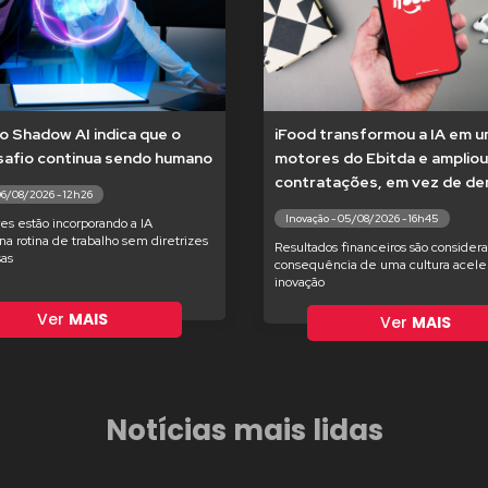
o Shadow AI indica que o
iFood transformou a IA em 
safio continua sendo humano
motores do Ebitda e ampliou
contratações, em vez de dem
06/08/2026 - 12h26
Inovação - 05/08/2026 - 16h45
es estão incorporando a IA
na rotina de trabalho sem diretrizes
Resultados financeiros são consider
as
consequência de uma cultura acele
inovação
Ver
MAIS
Ver
MAIS
Notícias mais lidas