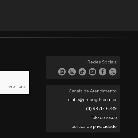
Redes Sociais
Canais de Atendimento
clube@grupogrh.com.br
(11) 99717-6789
fale conosco
política de privacidade