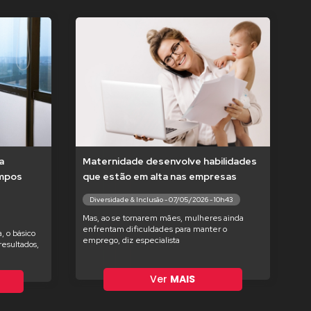
a
Maternidade desenvolve habilidades
empos
que estão em alta nas empresas
Diversidade & Inclusão - 07/05/2026 - 10h43
Mas, ao se tornarem mães, mulheres ainda
enfrentam dificuldades para manter o
, o básico
emprego, diz especialista
esultados,
Ver
MAIS