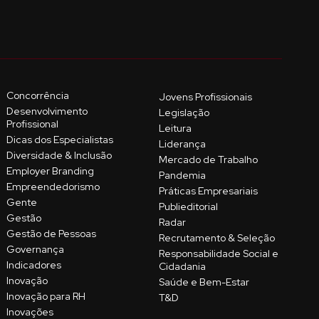
Concorrência
Jovens Profissionais
Desenvolvimento
Legislação
Profissional
Leitura
Dicas dos Especialistas
Liderança
Diversidade & Inclusão
Mercado de Trabalho
Employer Branding
Pandemia
Empreendedorismo
Práticas Empresariais
Gente
Publieditorial
Gestão
Radar
Gestão de Pessoas
Recrutamento & Seleção
Governança
Responsabilidade Social e
Indicadores
Cidadania
Inovação
Saúde e Bem-Estar
Inovação para RH
T&D
Inovações