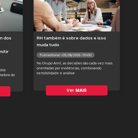
um dos
RH também é sobre dados e isso
muda tudo
itir
Publieditorial - 05/08/2026 - 15h00
No Grupo Amil, as decisões são cada vez mais
orientadas por evidências, combinando
ados
sensibilidade e análise
radora da
Ver
MAIS