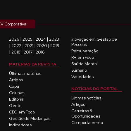
V Corporativa
|
|
|
2026
2025
2024
2023
Inovação em Gestão de
Pessoas
|
|
|
|
2022
2021
2020
2019
Remuneração
|
|
|
2018
2017
2016
RH em Foco
Saúde Mental
MATÉRIAS DA REVISTA
Sumário
Últimas matérias
Variedades
Artigos
Capa
NOTÍCIAS DO PORTAL
Colunas
Últimas notícias
Editorial
Artigos
Gente
Carreiras &
CEO em Foco
Oportunidades
Gestão de Mudanças
Comportamento
Indicadores