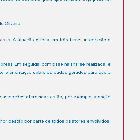
o Oliveira.
as. A atuação é feita em três fases: integração e
mpresa. Em seguida, com base na análise realizada, é
nto e orientação sobre os dados gerados para que a
 as opções oferecidas estão, por exemplo: atenção
lhor gestão por parte de todos os atores envolvidos,