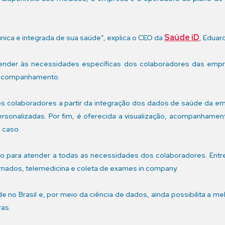
Saúde iD
única e integrada de sua saúde”, explica o CEO da
, Eduard
nder às necessidades específicas dos colaboradores das empres
e acompanhamento.
dos colaboradores a partir da integração dos dados de saúde da e
rsonalizadas. Por fim, é oferecida a visualização, acompanhame
 caso.
o para atender a todas as necessidades dos colaboradores. Entre
ernados, telemedicina e coleta de exames in company.
 no Brasil e, por meio da ciência de dados, ainda possibilita a me
as.