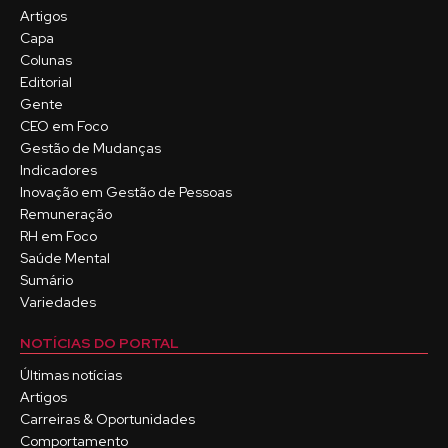
Artigos
Capa
Colunas
Editorial
Gente
CEO em Foco
Gestão de Mudanças
Indicadores
Inovação em Gestão de Pessoas
Remuneração
RH em Foco
Saúde Mental
Sumário
Variedades
NOTÍCIAS DO PORTAL
Últimas notícias
Artigos
Carreiras & Oportunidades
Comportamento