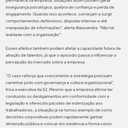
permanece na empresa, situações assim podem gerar
insegurança psicológica, quebra de confiança e perda de
engajamento. Quando isso acontece, começam a surgir
comportamentos defensivos, disputas internas e até
manipulação de informações”, alerta Alessandra. “Não há
lealdade com a organização”.
Esses efeitos também podem afetar a capacidade futura de
atração de talentos, já que o episódio passa a influenciar a
percepção do mercado sobre a empresa.
“O caso reforça que crescimento e estratégia precisam
caminhar junto com governança e cultura organizacional”,
frisa a executiva da S2. Mesmo que a empresa afirme ter
conduzido os desligamentos em conformidade com a
legislação e oferecido pacotes de indenização aos
trabalhadores, a situação já se tornou exemplo de como
decisões corporativas podem rapidamente ganhar
dimensão pública e colocar em evidência a forma como