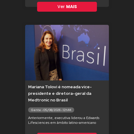
Ver
MAIS
Mariana Tolovi é nomeada vice-
presidente e diretora-geral da
Medtronic no Brasil
Gente - 05/08/2026 - 12h44
Anteriormente, executiva liderou a Edwards
Lifesciences em âmbito latino-americano