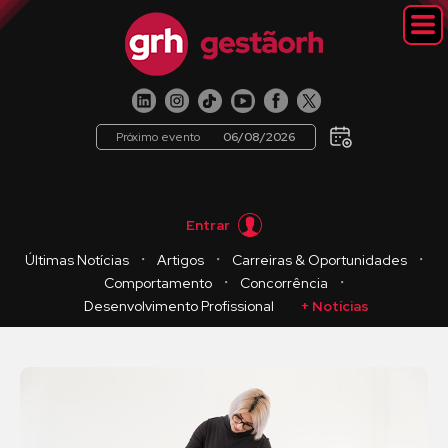
Próximo evento
06/08/2026
Entrar
・
・
・
Últimas Notícias
Artigos
Carreiras & Oportunidades
・
・
Comportamento
Concorrência
Desenvolvimento Profissional
+ Notícias