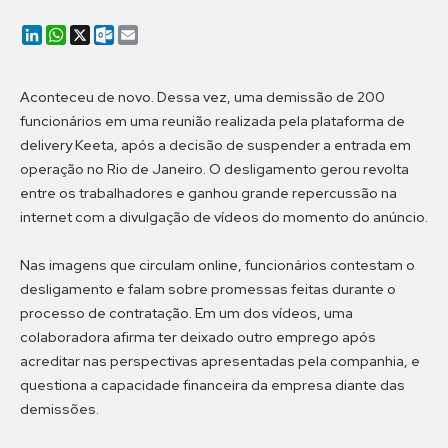
LinkedIn
WhatsApp
X
Outlook.com
Email
Aconteceu de novo. Dessa vez, uma demissão de 200
funcionários em uma reunião realizada pela plataforma de
delivery Keeta, após a decisão de suspender a entrada em
operação no Rio de Janeiro. O desligamento gerou revolta
entre os trabalhadores e ganhou grande repercussão na
internet com a divulgação de vídeos do momento do anúncio.
Nas imagens que circulam online, funcionários contestam o
desligamento e falam sobre promessas feitas durante o
processo de contratação. Em um dos vídeos, uma
colaboradora afirma ter deixado outro emprego após
acreditar nas perspectivas apresentadas pela companhia, e
questiona a capacidade financeira da empresa diante das
demissões.