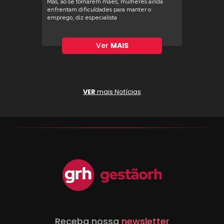
Mas, ao se tornarem mães, mulheres ainda
enfrentam dificuldades para manter o
emprego, diz especialista
Ver
MAIS
VER
mais Notícias
Receba nossa
newsletter