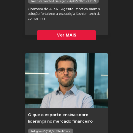
Recrutamento & Seleção - 26/02/2026 - 10h59
Chamada de A.R.A - Agente Robótica Aramis,
solução fortalece a estratégia fashion tech da
companhia
Ver
MAIS
O que o esporte ensina sobre
liderança no mercado financeiro
Artigos - 27/04/2026 - 12h27