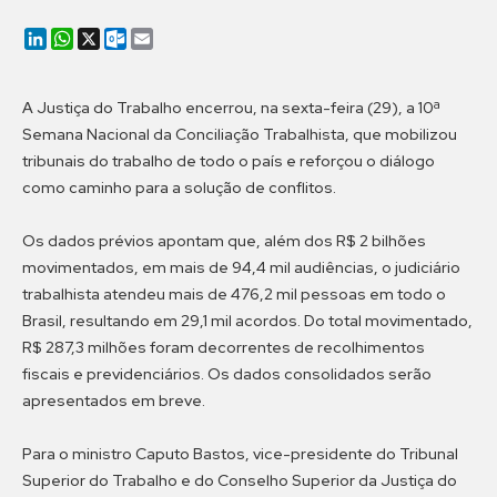
LinkedIn
WhatsApp
X
Outlook.com
Email
A Justiça do Trabalho encerrou, na sexta-feira (29), a 10ª
Semana Nacional da Conciliação Trabalhista, que mobilizou
tribunais do trabalho de todo o país e reforçou o diálogo
como caminho para a solução de conflitos.
Os dados prévios apontam que, além dos R$ 2 bilhões
movimentados, em mais de 94,4 mil audiências, o judiciário
trabalhista atendeu mais de 476,2 mil pessoas em todo o
Brasil, resultando em 29,1 mil acordos. Do total movimentado,
R$ 287,3 milhões foram decorrentes de recolhimentos
fiscais e previdenciários. Os dados consolidados serão
apresentados em breve.
Para o ministro Caputo Bastos, vice-presidente do Tribunal
Superior do Trabalho e do Conselho Superior da Justiça do