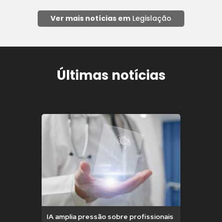
Ver mais notícias em
Legislação
Últimas notícias
IA amplia pressão sobre profissionais