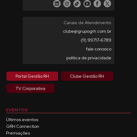
Canais de Atendimento
clube@grupogrh.com.br
(11) 99717-6789
fale conosco
política de privacidade
Portal Gestão RH
Clube Gestão RH
TV Corporativa
EVENTOS
Últimos eventos
GRH Connection
Premiações