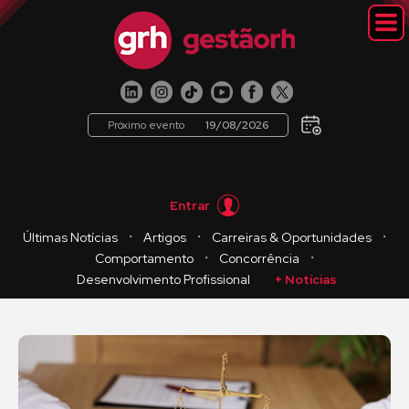
Próximo evento
19/08/2026
Entrar
・
・
・
Últimas Notícias
Artigos
Carreiras & Oportunidades
・
・
Comportamento
Concorrência
Desenvolvimento Profissional
+ Notícias