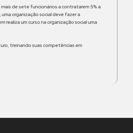
mais de sete funcionários a contratarem 5% a
, uma organização social deve fazer a
em realiza um curso na organização social uma
uturo, treinando suas competências em