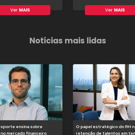
Ver
MAIS
Ver
MAIS
Notícias mais lidas
esporte ensina sobre
O papel estratégico do RH n
 no mercado financeiro
retenção de talentos em t