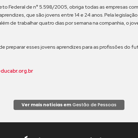
eto Federal de n° 5.598/2005, obriga todas as empresas com 
prendizes, que são jovens entre 14 e 24 anos. Pela legislação
além de trabalhar quatro dias por semana na companhia, o jov
 de preparar esses jovens aprendizes para as profissões do f
educabr.org.br
Ver mais notícias em
Gestão de Pessoas