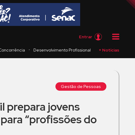
Entrar
・
Concorrência
Desenvolvimento Profissional
+ Notícias
Gestão de Pessoas
l prepara jovens
 para “profissões do