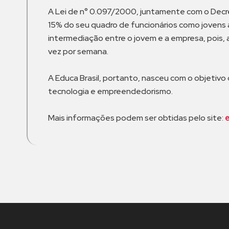
A Lei de n° 0.097/2000, juntamente com o Decr
15% do seu quadro de funcionários como jovens a
intermediação entre o jovem e a empresa, pois, 
vez por semana.
A Educa Brasil, portanto, nasceu com o objetivo
tecnologia e empreendedorismo.
Mais informações podem ser obtidas pelo site: