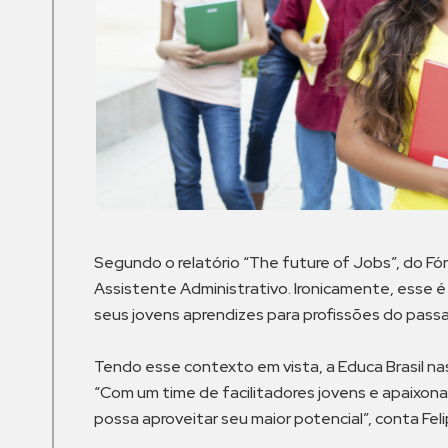
Segundo o relatório “The future of Jobs”, do F
Assistente Administrativo. Ironicamente, esse é
seus jovens aprendizes para profissões do pass
Tendo esse contexto em vista, a Educa Brasil nas
“Com um time de facilitadores jovens e apaixon
possa aproveitar seu maior potencial”, conta Fel