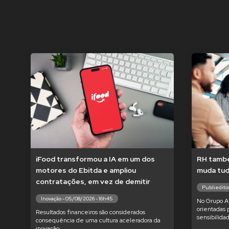
iFood transformou a IA em um dos
RH també
motores do Ebitda e ampliou
muda tu
contratações, em vez de demitir
Publieditor
Inovação - 05/08/2026 - 16h45
No Grupo Am
orientadas 
Resultados financeiros são considerados
sensibilida
consequência de uma cultura aceleradora da
inovação