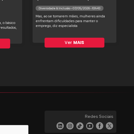
Diversidade & Inclusão - 07/05/2026 - 10h43
Mas, ao se tornarem mães, mulheres ainda
enfrentam dificuldades para manter o
, o básico
emprego, diz especialista
esultados,
Ver
MAIS
Redes Sociais