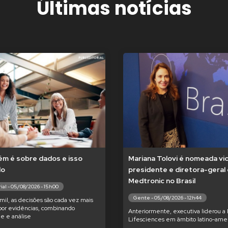
Últimas notícias
m é sobre dados e isso
Mariana Tolovi é nomeada vi
do
presidente e diretora-geral
Medtronic no Brasil
ial - 05/08/2026 - 15h00
Gente - 05/08/2026 - 12h44
il, as decisões são cada vez mais
por evidências, combinando
Anteriormente, executiva liderou a
de e análise
Lifesciences em âmbito latino-ame