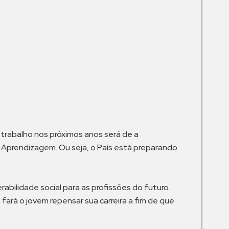
m
trabalho nos próximos anos será de a
e Aprendizagem. Ou seja, o País está preparando
abilidade social para as profissões do futuro.
ará o jovem repensar sua carreira a fim de que