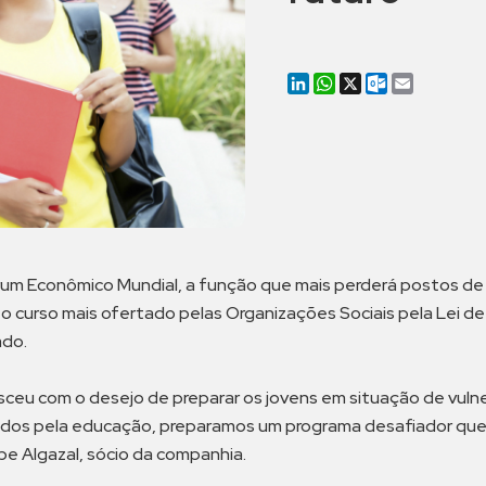
LinkedIn
WhatsApp
X
Outlook.co
Email
órum Econômico Mundial, a função que mais perderá postos de 
 o curso mais ofertado pelas Organizações Sociais pela Lei d
ado.
ceu com o desejo de preparar os jovens em situação de vulner
ados pela educação, preparamos um programa desafiador que f
ipe Algazal, sócio da companhia.