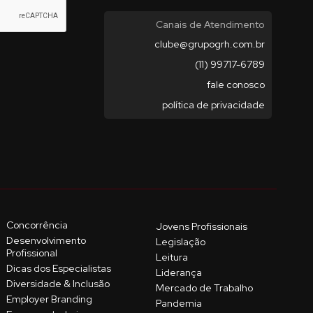
Canais de Atendimento
clube@grupogrh.com.br
(11) 99717-6789
fale conosco
política de privacidade
Concorrência
Jovens Profissionais
Desenvolvimento
Legislação
Profissional
Leitura
Dicas dos Especialistas
Liderança
Diversidade & Inclusão
Mercado de Trabalho
Employer Branding
Pandemia