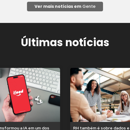
Ver mais notícias em
Gente
Últimas notícias
ansformou a IA em um dos
RH também é sobre dados e 