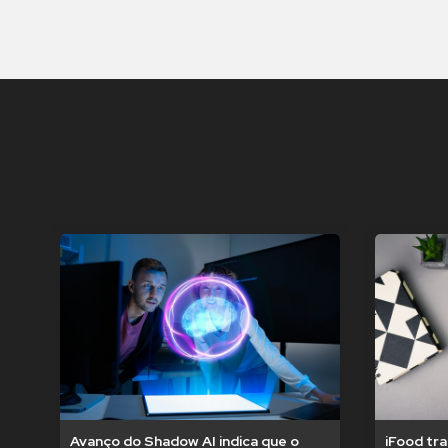
Avanço do Shadow AI indica que o
iFood tr