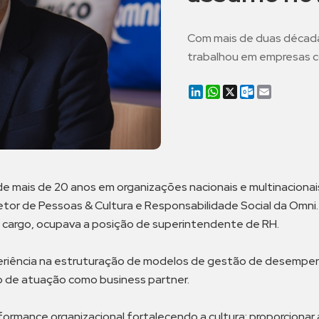
Com mais de duas décadas
trabalhou em empresas c
LinkedIn
WhatsApp
X
Outlook.co
Email
 mais de 20 anos em organizações nacionais e multinacionais
etor de Pessoas & Cultura e Responsabilidade Social da Omni
o cargo, ocupava a posição de superintendente de RH.
eriência na estruturação de modelos de gestão de desempen
o de atuação como business partner.
rformance organizacional fortalecendo a cultura; proporciona