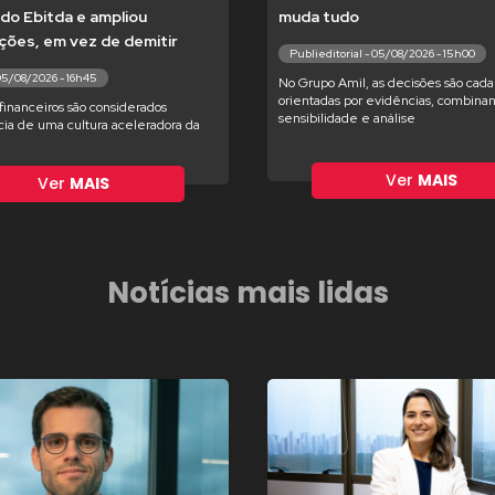
do Ebitda e ampliou
muda tudo
ções, em vez de demitir
Publieditorial - 05/08/2026 - 15h00
05/08/2026 - 16h45
No Grupo Amil, as decisões são cada
orientadas por evidências, combina
financeiros são considerados
sensibilidade e análise
ia de uma cultura aceleradora da
Ver
MAIS
Ver
MAIS
Notícias mais lidas