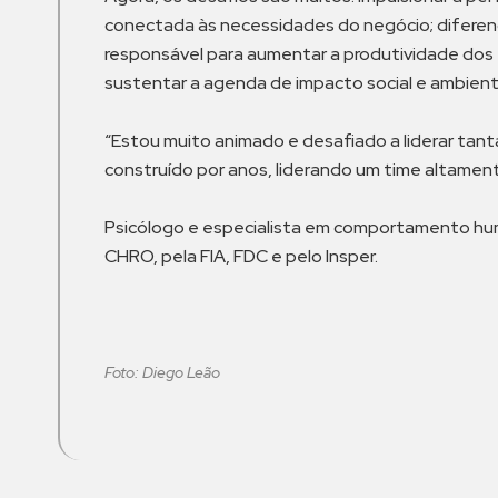
conectada às necessidades do negócio; diferen
responsável para aumentar a produtividade dos ti
sustentar a agenda de impacto social e ambienta
“Estou muito animado e desafiado a liderar ta
construído por anos, liderando um time altament
Psicólogo e especialista em comportamento hu
CHRO, pela FIA, FDC e pelo Insper.
Foto: Diego Leão