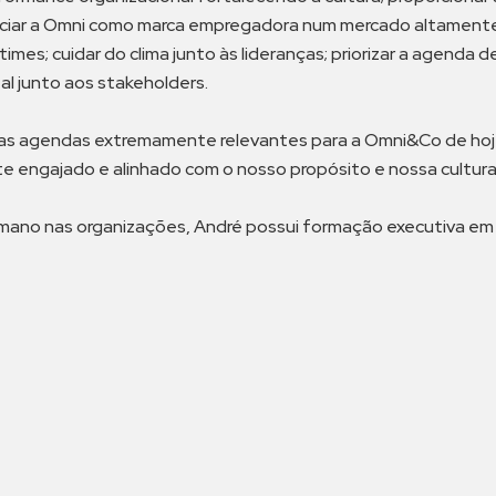
ciar a Omni como marca empregadora num mercado altamente 
mes; cuidar do clima junto às lideranças; priorizar a agenda 
l junto aos stakeholders.
ntas agendas extremamente relevantes para a Omni&Co de hoj
e engajado e alinhado com o nosso propósito e nossa cultura”
mano nas organizações, André possui formação executiva em