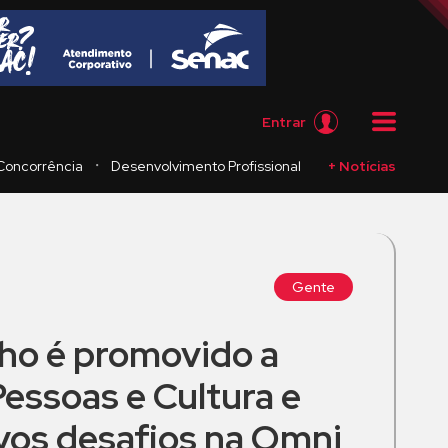
Entrar
・
Concorrência
Desenvolvimento Profissional
+ Notícias
Gente
ho é promovido a
Pessoas e Cultura e
os desafios na Omni