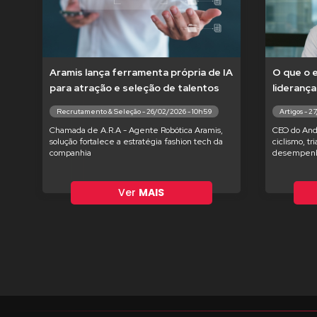
Aramis lança ferramenta própria de IA
O que o 
para atração e seleção de talentos
liderança
Recrutamento & Seleção - 26/02/2026 - 10h59
Artigos - 2
Chamada de A.R.A - Agente Robótica Aramis,
CEO do And
solução fortalece a estratégia fashion tech da
ciclismo, tr
companhia
desempenh
Ver
MAIS