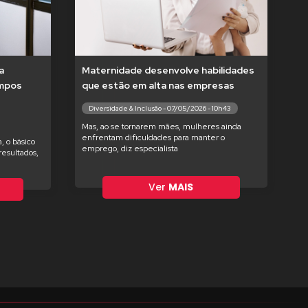
a
Maternidade desenvolve habilidades
empos
que estão em alta nas empresas
Diversidade & Inclusão - 07/05/2026 - 10h43
Mas, ao se tornarem mães, mulheres ainda
enfrentam dificuldades para manter o
, o básico
emprego, diz especialista
esultados,
Ver
MAIS