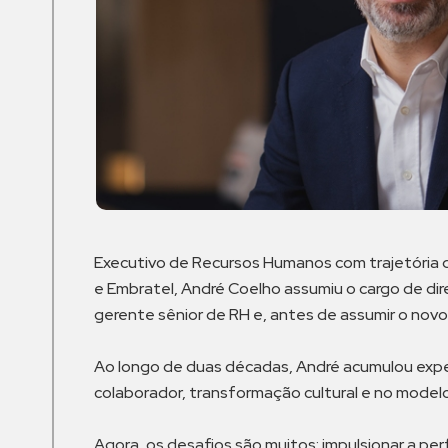
Executivo de Recursos Humanos com trajetória de
e Embratel, André Coelho assumiu o cargo de dir
gerente sênior de RH e, antes de assumir o nov
Ao longo de duas décadas, André acumulou exp
colaborador, transformação cultural e no model
Agora, os desafios são muitos: impulsionar a pe