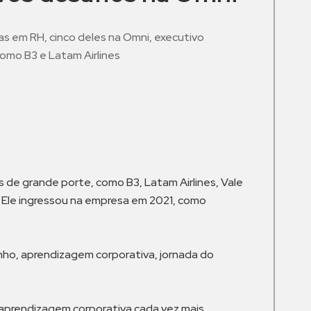
 em RH, cinco deles na Omni, executivo
omo B3 e Latam Airlines
m
 de grande porte, como B3, Latam Airlines, Vale
. Ele ingressou na empresa em 2021, como
ho, aprendizagem corporativa, jornada do
r aprendizagem corporativa cada vez mais