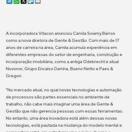
LinkedIn
WhatsApp
X
Outlook.com
Email
A incorporadora Vitacon anunciou Camila Sowmy Barros
como a nova diretora de Gente & Gestão. Com mais de 17
anos de carreira na área, Camila acumula experiência em
diferentes empresas do setor de engenharia, construção e
incorporação imobiliária, como a antiga Odebrecht e atual
Novonor, Grupo Encalso Damha, Bueno Netto e Paes &
Gregori.
"No mercado atual, no qual novas tecnologias e automação
de processos são partes essenciais no ambiente de
trabalho, não cabe mais imaginar uma área de Gente &
Gestão que não gerencia pessoas com essas ferramentas.
No entanto, uma área inovadora está além dessas novas
tecnologias, está pautada na mudança do modelo mental e