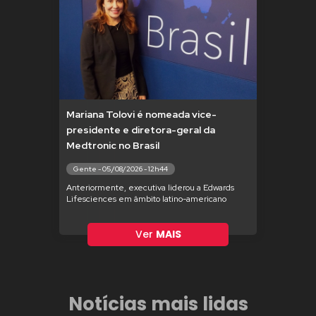
Mariana Tolovi é nomeada vice-
presidente e diretora-geral da
Medtronic no Brasil
Gente - 05/08/2026 - 12h44
Anteriormente, executiva liderou a Edwards
Lifesciences em âmbito latino-americano
Ver
MAIS
Notícias mais lidas