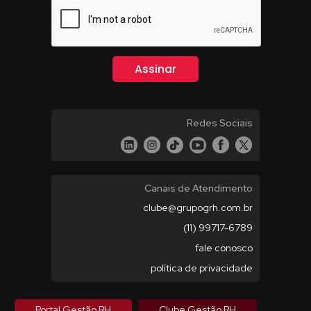
Redes Sociais
Canais de Atendimento
clube@grupogrh.com.br
(11) 99717-6789
fale conosco
política de privacidade
Portal Gestão RH
Clube Gestão RH