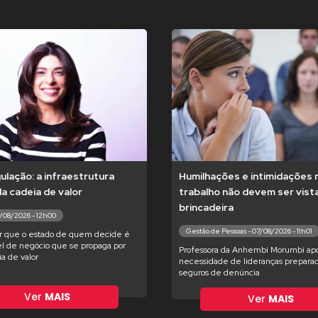
lação: a infraestrutura
Humilhações e intimidações 
 da cadeia de valor
trabalho não devem ser vis
brincadeira
7/08/2026 - 12h00
Gestão de Pessoas - 07/08/2026 - 11h01
r que o estado de quem decide é
l de negócio que se propaga por
Professora da Anhembi Morumbi apo
ia de valor
necessidade de lideranças preparad
seguros de denúncia
Ver
MAIS
Ver
MAIS