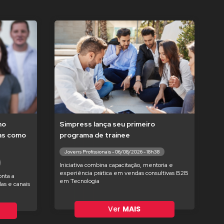
no
Simpress lança seu primeiro
tas como
programa de trainee
Jovens Profissionais - 06/08/2026 - 18h38
Iniciativa combina capacitação, mentoria e
experiência prática em vendas consultivas B2B
nta a
em Tecnologia
as e canais
Ver
MAIS