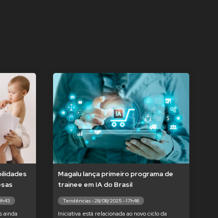
ilidades
Magalu lança primeiro programa de
esas
trainee em IA do Brasil
10h43
Tendências - 28/08/2025 - 17h46
s ainda
Iniciativa está relacionada ao novo ciclo da