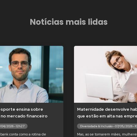
Notícias mais lidas
esporte ensina sobre
Maternidade desenvolve hab
 no mercado financeiro
que estão em alta nas empr
7/04/2026 - 12h27
Diversidade & Inclusão - 07/05/2026 - 
bank conta como a rotina de
Mas, ao se tornarem mães, mulhere