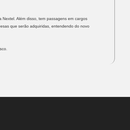
a Nextel. Além disso, tem passagens em cargos
resas que serão adquiridas, entendendo do novo
sco.