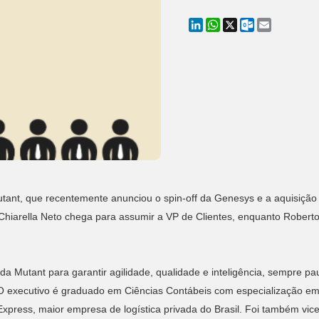
LinkedIn
WhatsApp
X
Outlook.co
Email
Mutant, que recentemente anunciou o spin-off da Genesys e a aquisiç
 Chiarella Neto chega para assumir a VP de Clientes, enquanto Rober
s da Mutant para garantir agilidade, qualidade e inteligência, sempre 
. O executivo é graduado em Ciências Contábeis com especialização 
Express, maior empresa de logística privada do Brasil. Foi também vice