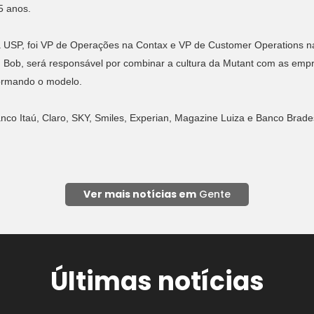
5 anos.
a USP, foi VP de Operações na Contax e VP de Customer Operations n
. Bob, será responsável por combinar a cultura da Mutant com as emp
formando o modelo.
nco Itaú, Claro, SKY, Smiles, Experian, Magazine Luiza e Banco Brade
Ver mais notícias em
Gente
Últimas notícias