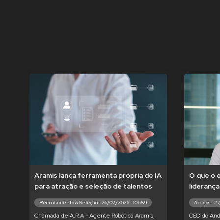
Aramis lança ferramenta própria de IA
O que o 
para atração e seleção de talentos
liderança
Recrutamento & Seleção - 26/02/2026 - 10h59
Artigos - 2
Chamada de A.R.A - Agente Robótica Aramis,
CEO do And