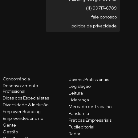
(11) 99717-6789
fale conosco
política de privacidade
Concorrência
Jovens Profissionais
Desenvolvimento
Legislação
Profissional
Leitura
Dicas dos Especialistas
Liderança
Diversidade & Inclusão
Mercado de Trabalho
Employer Branding
Pandemia
Empreendedorismo
Práticas Empresariais
Gente
Publieditorial
Gestão
Radar