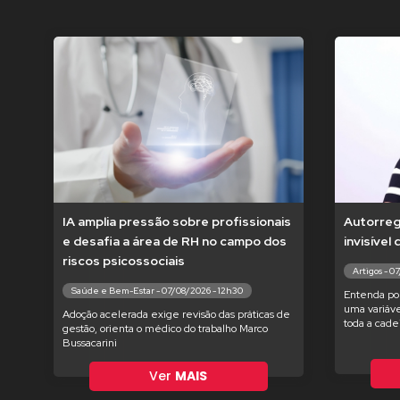
IA amplia pressão sobre profissionais
Autorregu
e desafia a área de RH no campo dos
invisível
riscos psicossociais
Artigos - 0
Saúde e Bem-Estar - 07/08/2026 - 12h30
Entenda po
uma variáve
Adoção acelerada exige revisão das práticas de
toda a cade
gestão, orienta o médico do trabalho Marco
Bussacarini
Ver
MAIS