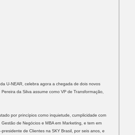
m
ão da U-NEAR, celebra agora a chegada de dois novos
to Pereira da Silva assume como VP de Transformação,
pautado por princípios como inquietude, cumplicidade com
em Gestão de Negócios e MBA em Marketing, e tem em
-presidente de Clientes na SKY Brasil, por seis anos, e