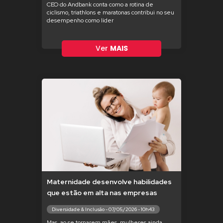
CEO do Andbank conta como a rotina de
ciclismo, triathlons e maratonas contribui no seu
desempenho como líder
Ver
MAIS
Maternidade desenvolve habilidades
que estão em alta nas empresas
Diversidade & Inclusão - 07/05/2026 - 10h43
Mas, ao se tornarem mães, mulheres ainda