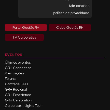
fale conosco
política de privacidade
Portal Gestão RH
Clube Gestão RH
TV Corporativa
EVENTOS
Últimos eventos
GRH Connection
Premiações
Fóruns
Confraria GRH
GRH Regional
GRH Experience
GRH Celebration
Corporate Insights Tour