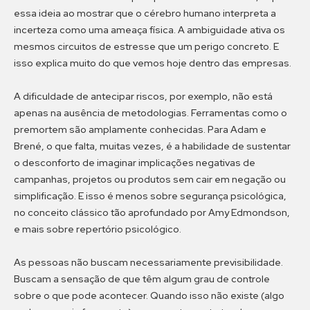
essa ideia ao mostrar que o cérebro humano interpreta a
incerteza como uma ameaça física. A ambiguidade ativa os
mesmos circuitos de estresse que um perigo concreto. E
isso explica muito do que vemos hoje dentro das empresas.
A dificuldade de antecipar riscos, por exemplo, não está
apenas na ausência de metodologias. Ferramentas como o
premortem são amplamente conhecidas. Para Adam e
Brené, o que falta, muitas vezes, é a habilidade de sustentar
o desconforto de imaginar implicações negativas de
campanhas, projetos ou produtos sem cair em negação ou
simplificação. E isso é menos sobre segurança psicológica,
no conceito clássico tão aprofundado por Amy Edmondson,
e mais sobre repertório psicológico.
As pessoas não buscam necessariamente previsibilidade.
Buscam a sensação de que têm algum grau de controle
sobre o que pode acontecer. Quando isso não existe (algo