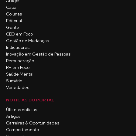
Artigos
Capa
Colunas
Editorial
Gente
CEO em Foco
Gestão de Mudanças
Indicadores
Inovação em Gestão de Pessoas
Remuneração
RH em Foco
Saúde Mental
Sumário
Variedades
NOTÍCIAS DO PORTAL
Últimas notícias
Artigos
Carreiras & Oportunidades
Comportamento