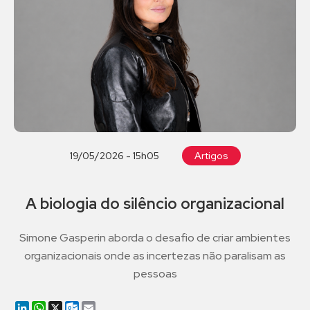
19/05/2026 - 15h05
Artigos
A biologia do silêncio organizacional
Simone Gasperin aborda o desafio de criar ambientes
organizacionais onde as incertezas não paralisam as
pessoas
LinkedIn
WhatsApp
X
Outlook.com
Email