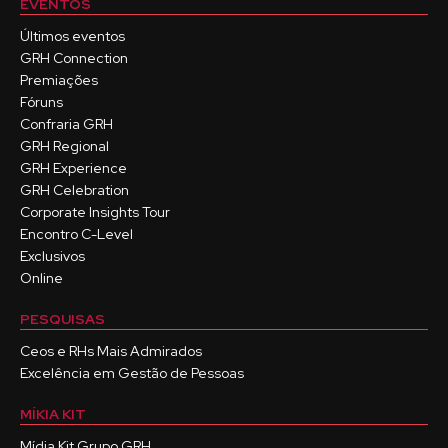
EVENTOS
Últimos eventos
GRH Connection
Premiações
Fóruns
Confraria GRH
GRH Regional
GRH Experience
GRH Celebration
Corporate Insights Tour
Encontro C-Level
Exclusivos
Online
PESQUISAS
Ceos e RHs Mais Admirados
Excelência em Gestão de Pessoas
MÍKIA KIT
Mídia Kit Grupo GRH