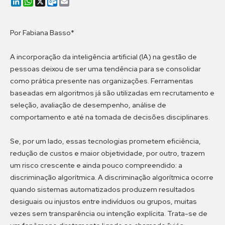
LinkedIn
WhatsApp
X
Outlook.com
Email
Por Fabiana Basso*
A incorporação da inteligência artificial (IA) na gestão de
pessoas deixou de ser uma tendência para se consolidar
como prática presente nas organizações. Ferramentas
baseadas em algoritmos já são utilizadas em recrutamento e
seleção, avaliação de desempenho, análise de
comportamento e até na tomada de decisões disciplinares.
Se, por um lado, essas tecnologias prometem eficiência,
redução de custos e maior objetividade, por outro, trazem
um risco crescente e ainda pouco compreendido: a
discriminação algorítmica. A discriminação algorítmica ocorre
quando sistemas automatizados produzem resultados
desiguais ou injustos entre indivíduos ou grupos, muitas
vezes sem transparência ou intenção explícita. Trata-se de