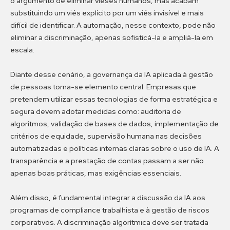
o argumento de eliminar vieses humanos, mas acabam
substituindo um viés explícito por um viés invisível e mais
difícil de identificar. A automação, nesse contexto, pode não
eliminar a discriminação, apenas sofisticá-la e ampliá-la em
escala.
Diante desse cenário, a governança da IA aplicada à gestão
de pessoas torna-se elemento central. Empresas que
pretendem utilizar essas tecnologias de forma estratégica e
segura devem adotar medidas como: auditoria de
algoritmos, validação de bases de dados, implementação de
critérios de equidade, supervisão humana nas decisões
automatizadas e políticas internas claras sobre o uso de IA. A
transparência e a prestação de contas passam a ser não
apenas boas práticas, mas exigências essenciais.
Além disso, é fundamental integrar a discussão da IA aos
programas de compliance trabalhista e à gestão de riscos
corporativos. A discriminação algorítmica deve ser tratada