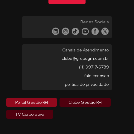
Redes Sociais
Canais de Atendimento
clube@grupogrh.com.br
(11) 99717-6789
fale conosco
política de privacidade
Portal Gestão RH
Clube Gestão RH
TV Corporativa