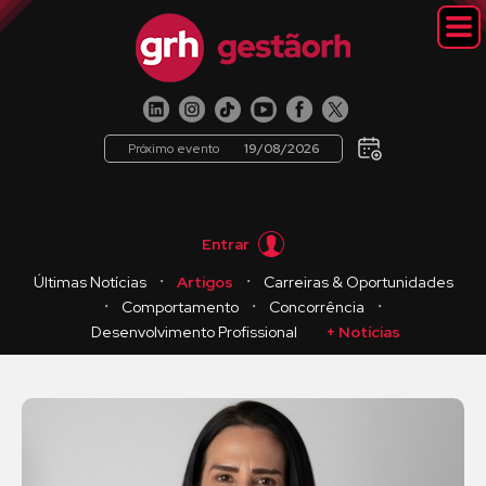
Próximo evento
19/08/2026
Entrar
・
・
Últimas Notícias
Artigos
Carreiras & Oportunidades
・
・
・
Comportamento
Concorrência
Desenvolvimento Profissional
+ Notícias