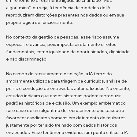
um fenômeno diretamente ligado ao chamado “viés
algorítmico”, ou seja, à tendência de modelos de IA
reproduzirem distorções presentes nos dados ou em sua
própria lógica de funcionamento.
No contexto da gestão de pessoas, esse risco assume
especial relevância, pois impacta diretamente direitos
fundamentais, como igualdade de oportunidades, dignidade
e não discriminação.
No campo do recrutamento e seleção, a IA tem sido
amplamente utilizada para triagem de currículos, análise de
perfis e condução de entrevistas automatizadas. No entanto,
estudos indicam que esses sistemas podem reproduzir
padrões históricos de exclusão. Um exemplo emblemático
foi o caso de um algoritmo de recrutamento que passou a
favorecer candidatos homens em detrimento de mulheres,
justamente por ter sido treinado com dados históricos
enviesados. Esse fenômeno evidencia um ponto crítico: a IA