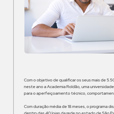
Com o objetivo de qualificar os seus mais de 
neste ano a Academia Roldão
,
uma universidade 
para o aperfeiçoamento técnico, comportamenta
Com duração média de 18 meses, o programa dis
dentro das 40 lojas da rede no estado de São P