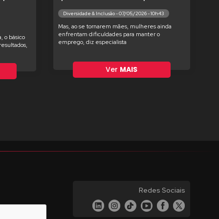
Diversidade & Inclusão - 07/05/2026 - 10h43
Mas, ao se tornarem mães, mulheres ainda
enfrentam dificuldades para manter o
, o básico
emprego, diz especialista
esultados,
Ver
MAIS
Redes Sociais