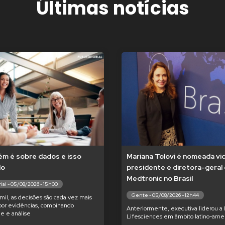
Últimas notícias
m é sobre dados e isso
Mariana Tolovi é nomeada vi
do
presidente e diretora-geral
Medtronic no Brasil
ial - 05/08/2026 - 15h00
Gente - 05/08/2026 - 12h44
il, as decisões são cada vez mais
por evidências, combinando
Anteriormente, executiva liderou a
de e análise
Lifesciences em âmbito latino-ame