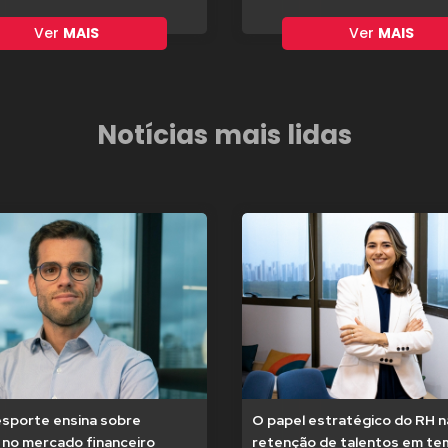
Ver
MAIS
Ver
MAIS
Notícias mais lidas
esporte ensina sobre
O papel estratégico do RH n
 no mercado financeiro
retenção de talentos em t