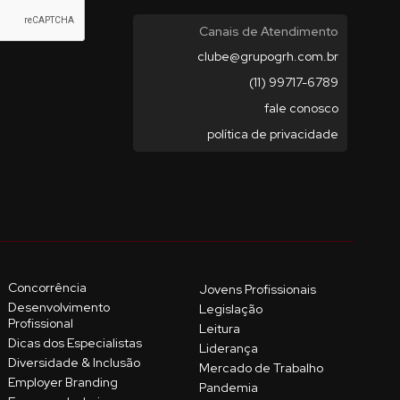
Canais de Atendimento
clube@grupogrh.com.br
(11) 99717-6789
fale conosco
política de privacidade
Concorrência
Jovens Profissionais
Desenvolvimento
Legislação
Profissional
Leitura
Dicas dos Especialistas
Liderança
Diversidade & Inclusão
Mercado de Trabalho
Employer Branding
Pandemia