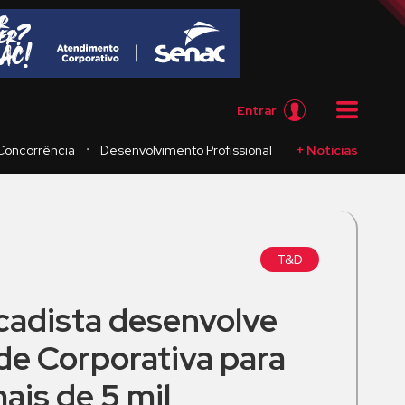
Entrar
・
Concorrência
Desenvolvimento Profissional
+ Notícias
T&D
cadista desenvolve
de Corporativa para
mais de 5 mil