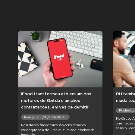
iFood transformou a IA em um dos
RH també
motores do Ebitda e ampliou
muda tu
contratações, em vez de demitir
Publieditor
Inovação - 05/08/2026 - 16h45
No Grupo Am
orientadas 
Resultados financeiros são considerados
sensibilida
consequência de uma cultura aceleradora da
inovação