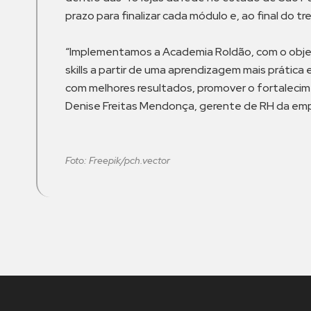
prazo para finalizar cada módulo e, ao final do
“Implementamos a Academia Roldão, com o objeti
skills a partir de uma aprendizagem mais prátic
com melhores resultados, promover o fortalecim
Denise Freitas Mendonça, gerente de RH da emp
Foto: Freepik/pch.vector