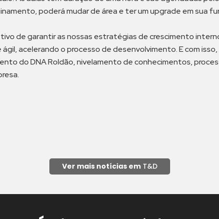
 treinamento, poderá mudar de área e ter um upgrade em sua fu
vo de garantir as nossas estratégias de crescimento interno
a e ágil, acelerando o processo de desenvolvimento. E com is
ento do DNA Roldão, nivelamento de conhecimentos, processo
resa.
Ver mais notícias em
T&D