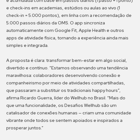
é acumulada com base em passos diários (1 passo = 1 ponto)
e check-ins em academias, estúdios ou aulas ao vivo (1
check-in = 5.000 pontos), em linha com a recomendação de
5.000 passos diários da OMS. O app sincroniza
automaticamente com Google Fit, Apple Health e outros
apps de atividade física, tornando a experiência ainda mais
simples e integrada.
A proposta é clara: transformar bem-estar em algo social,
divertido e contínuo. “Estamos observando uma tendência
maravilhosa: colaboradores desenvolvendo conexão e
companheirismo por meio de atividades compartilhadas,
que passaram a substituir os tradicionais happy hours”,
afirma Ricardo Guerra, líder do Wellhub no Brasil. “Mais do
que uma funcionalidade, os Desafios Wellhub são um
catalisador de conexões humanas — criam uma comunidade
vibrante onde todos se sentem apoiados e inspirados a
prosperar juntos.”