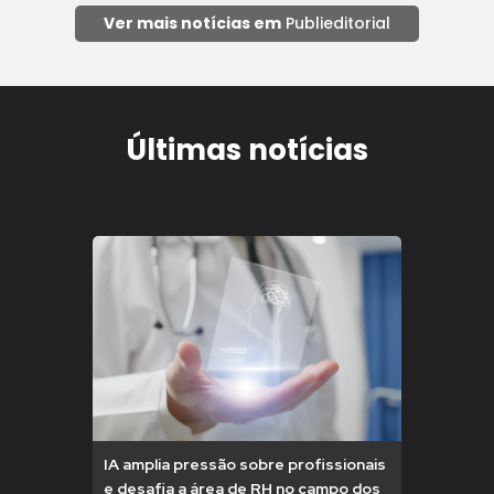
Ver mais notícias em
Publieditorial
Últimas notícias
IA amplia pressão sobre profissionais
e desafia a área de RH no campo dos