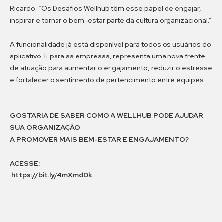
Ricardo. “Os Desafios Wellhub têm esse papel de engajar,
inspirar e tornar o bem-estar parte da cultura organizacional.”
A funcionalidade já está disponível para todos os usuários do
aplicativo. E para as empresas, representa uma nova frente
de atuação para aumentar o engajamento, reduzir o estresse
e fortalecer o sentimento de pertencimento entre equipes.
GOSTARIA DE SABER COMO A WELLHUB PODE AJUDAR
SUA ORGANIZAÇÃO
A PROMOVER MAIS BEM-ESTAR E ENGAJAMENTO
?
ACESSE:
https://bit.ly/4mXmd0k