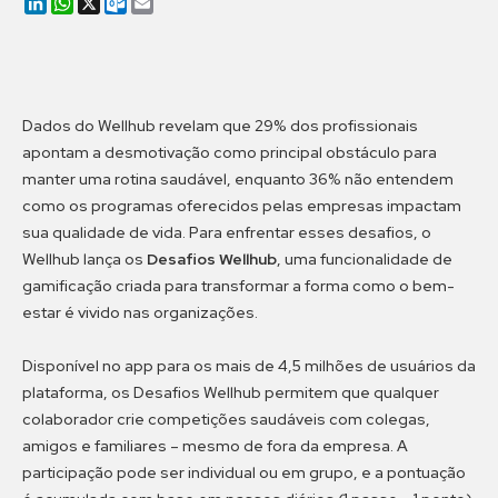
LinkedIn
WhatsApp
X
Outlook.com
Email
Dados do Wellhub revelam que 29% dos profissionais
apontam a desmotivação como principal obstáculo para
manter uma rotina saudável, enquanto 36% não entendem
como os programas oferecidos pelas empresas impactam
sua qualidade de vida. Para enfrentar esses desafios, o
Wellhub lança os
Desafios Wellhub
, uma funcionalidade de
gamificação criada para transformar a forma como o bem-
estar é vivido nas organizações.
Disponível no app para os mais de 4,5 milhões de usuários da
plataforma, os Desafios Wellhub permitem que qualquer
colaborador crie competições saudáveis com colegas,
amigos e familiares – mesmo de fora da empresa. A
participação pode ser individual ou em grupo, e a pontuação