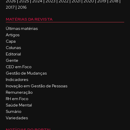
|
|
|
|
|
|
|
|
|
2026
2025
2024
2023
2022
2021
2020
2019
2018
|
2017
2016
MATÉRIAS DA REVISTA
Últimas matérias
Artigos
Capa
Colunas
Editorial
Gente
CEO em Foco
Gestão de Mudanças
Indicadores
Inovação em Gestão de Pessoas
Remuneração
RH em Foco
Saúde Mental
Sumário
Variedades
NOTÍCIAS DO PORTAL