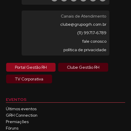
Canais de Atendimento
clube@grupogrh.com.br
(11) 99717-6789
fale conosco
política de privacidade
Portal Gestão RH
Clube Gestão RH
TV Corporativa
EVENTOS
Últimos eventos
GRH Connection
Premiações
Fóruns