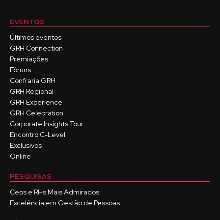
EVENTOS
Últimos eventos
GRH Connection
Premiações
Fóruns
Confraria GRH
GRH Regional
GRH Experience
GRH Celebration
Corporate Insights Tour
Encontro C-Level
Exclusivos
Online
PESQUISAS
Ceos e RHs Mais Admirados
Excelência em Gestão de Pessoas