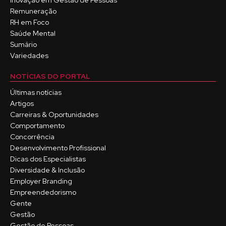
Inovação em Gestão de Pessoas
Remuneração
RH em Foco
Saúde Mental
Sumário
Variedades
NOTÍCIAS DO PORTAL
Últimas notícias
Artigos
Carreiras & Oportunidades
Comportamento
Concorrência
Desenvolvimento Profissional
Dicas dos Especialistas
Diversidade & Inclusão
Employer Branding
Empreendedorismo
Gente
Gestão
Gestão de Pessoas