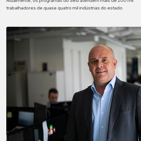
Atualmente, os programas do Sesi atendem mais de 200 mil
trabalhadores de quase quatro mil indústrias do estado.