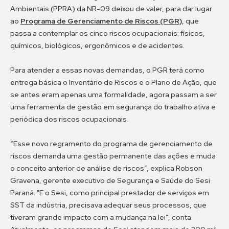
Ambientais (PPRA) da NR-09 deixou de valer, para dar lugar
ao
Programa de Gerenciamento de Riscos (PGR)
, que
passa a contemplar os cinco riscos ocupacionais: físicos,
químicos, biológicos, ergonômicos e de acidentes.
Para atender a essas novas demandas, o PGR terá como
entrega básica o Inventário de Riscos e o Plano de Ação, que
se antes eram apenas uma formalidade, agora passam a ser
uma ferramenta de gestão em segurança do trabalho ativa e
periódica dos riscos ocupacionais.
“Esse novo regramento do programa de gerenciamento de
riscos demanda uma gestão permanente das ações e muda
o conceito anterior de análise de riscos”, explica Robson
Gravena, gerente executivo de Segurança e Saúde do Sesi
Paraná. "E o Sesi, como principal prestador de serviços em
SST da indústria, precisava adequar seus processos, que
tiveram grande impacto com a mudança na lei”, conta.