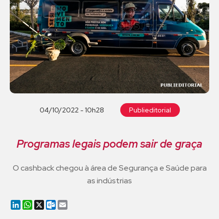
04/10/2022 - 10h28
Publieditorial
Programas legais podem sair de graça
O cashback chegou à área de Segurança e Saúde para
as indústrias
LinkedIn
WhatsApp
X
Outlook.com
Email