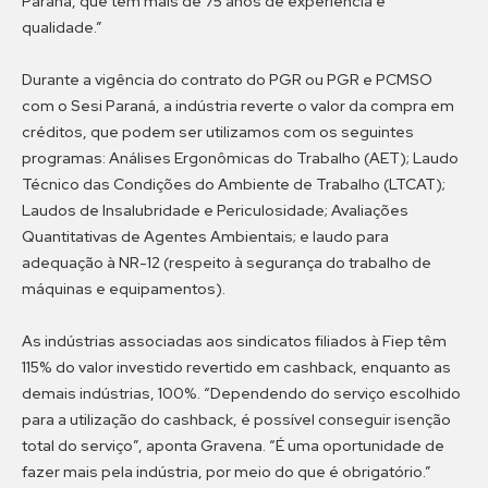
Paraná, que tem mais de 75 anos de experiência e
qualidade.”
Durante a vigência do contrato do PGR ou PGR e PCMSO
com o Sesi Paraná, a indústria reverte o valor da compra em
créditos, que podem ser utilizamos com os seguintes
programas: Análises Ergonômicas do Trabalho (AET); Laudo
Técnico das Condições do Ambiente de Trabalho (LTCAT);
Laudos de Insalubridade e Periculosidade; Avaliações
Quantitativas de Agentes Ambientais; e laudo para
adequação à NR-12 (respeito à segurança do trabalho de
máquinas e equipamentos).
As indústrias associadas aos sindicatos ​filiados à Fiep têm
115% do valor investido revertido em cashback, enquanto as
demais indústrias, 100%​. “Dependendo do serviço escolhido
para a utilização do cashback, é possível conseguir isenção
total do serviço”, aponta Gravena. “É uma oportunidade de
fazer mais pela indústria, por meio do que é obrigatório.”