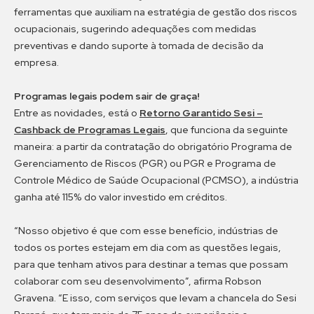
ferramentas que auxiliam na estratégia de gestão dos riscos
ocupacionais, sugerindo adequações com medidas
preventivas e dando suporte à tomada de decisão da
empresa.
Programas legais podem sair de graça!
Entre as novidades, está o
Retorno Garantido Sesi –
Cashback de Programas Legais
, que funciona da seguinte
maneira: a partir da contratação do obrigatório Programa de
Gerenciamento de Riscos (PGR) ou PGR e Programa de
Controle Médico de Saúde Ocupacional (PCMSO), a indústria
ganha até 115% do valor investido em créditos.
“Nosso objetivo é que com esse benefício, indústrias de
todos os portes estejam em dia com as questões legais,
para que tenham ativos para destinar a temas que possam
colaborar com seu desenvolvimento”, afirma Robson
Gravena. “E isso, com serviços que levam a chancela do Sesi