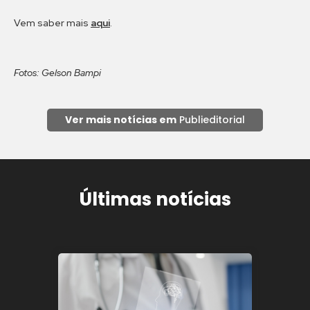
Vem saber mais
aqui
.
Fotos: Gelson Bampi
Ver mais notícias em
Publieditorial
Últimas notícias