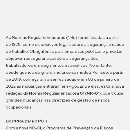
As Normas Regulamentadoras (NRs) foram criadas a partir
de 1978, como dispositivos legais sobre a segurança e saúde
do trabalho. Obrigatórias para empresas públicas e privadas,
objetivam assegurar a saúde e a segurança dos
trabalhadores em segmentos específicos. No entanto,
desde quando surgiram, muita coisa mudou. Por isso, a partir
de 2019, começaram a ser revisadas e em 03 de janeiro de
2022 as mudanças entraram em vigor. Entre elas
,
está a nova
redação da Norma Regulamentadora 01 (NR-01)
,
que trouxe
grandes mudanças nas diretrizes de gestão de riscos
ocupacionais.
Do PPRA para o PGR
Com a nova NR-01, o Programa de Prevenção de Riscos