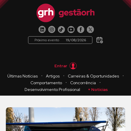
Próximo evento
19/08/2026
Entrar
・
・
・
Últimas Notícias
Artigos
Carreiras & Oportunidades
・
・
Comportamento
Concorrência
Desenvolvimento Profissional
+ Notícias