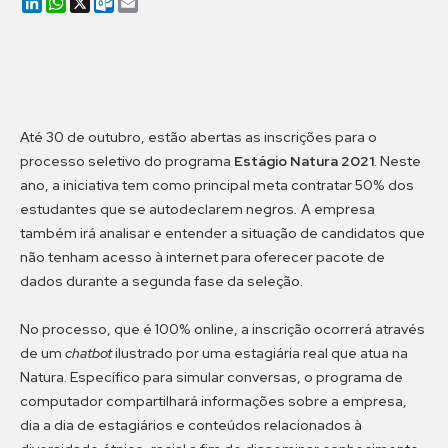
LinkedIn
WhatsApp
X
Outlook.com
Email
Até 30 de outubro, estão abertas as inscrições para o
processo seletivo do programa
Estágio Natura 2021
. Neste
ano, a iniciativa tem como principal meta contratar 50% dos
estudantes que se autodeclarem negros
.
A empresa
também irá analisar e entender a situação de candidatos que
não tenham acesso à internet para oferecer pacote de
dados durante a segunda fase da seleção.
No processo, que é 100% online, a inscrição ocorrerá através
de um
chatbot
ilustrado por uma estagiária real que atua na
Natura. Específico para simular conversas, o programa de
computador compartilhará informações sobre a empresa,
dia a dia de estagiários e conteúdos relacionados à