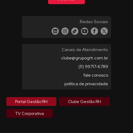
Redes Sociais
Canais de Atendimento
clube@grupogrh.com.br
(11) 99717-6789
fale conosco
política de privacidade
Portal Gestão RH
Clube Gestão RH
TV Corporativa