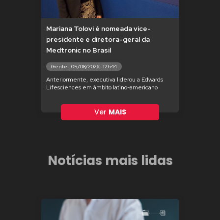
Mariana Tolovi é nomeada vice-
presidente e diretora-geral da
Medtronic no Brasil
Gente - 05/08/2026 - 12h44
Anteriormente, executiva liderou a Edwards
Lifesciences em âmbito latino-americano
Ver
MAIS
Notícias mais lidas