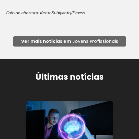
Foto de abertura: Ketut Subiyanto/Pexels
Ver mais notícias em
Jovens Profissionais
Últimas notícias