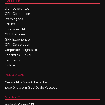
EVENTOS
Últimos eventos
GRH Connection
Premiações
Fóruns
Confraria GRH
GRH Regional
GRH Experience
GRH Celebration
Corporate Insights Tour
Encontro C-Level
Exclusivos
Online
PESQUISAS
Ceos e RHs Mais Admirados
Excelência em Gestão de Pessoas
MÍKIA KIT
Mídia Kit Grupo GRH