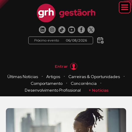
Próximo evento
06/08/2026
Entrar
・
・
・
Últimas Notícias
Artigos
Carreiras & Oportunidades
・
・
Comportamento
Concorrência
Desenvolvimento Profissional
+ Notícias