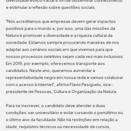
diversidade étnico-racial a fim de disseminar conhecimento
e estimular a reflexão sobre questões sociais.
"Nós acreditamos que empresas devem gerar impactos
positivos para o mundo e, por isso, uma das missões da
Natura é promover a diversidade e a riqueza cultural da
sociedade. Estamos sempre procurando maneiras de nos
adaptar aos cenários sociais em que vivemos para que
nossos processos seletivos sejam cada vez mais inclusivos.
Em 2019, por exemplo, oferecemos transporte aos
candidatos. Neste ano, queremos aumentar a
representatividade negra em nossa rede e vamos colaborar
com o acesso à internet", afirma Flávio Pesiguelo, vice-
presidente de Pessoas, Cultura e Organização da Natura.
Para se inscrever, o candidato deve atender a duas
condições: ser universitário e estar cursando o penúltimo ou
o último ano da faculdade. Não há restrições em relação a
idade, requisitos técnicos ou necessidade de cursos,