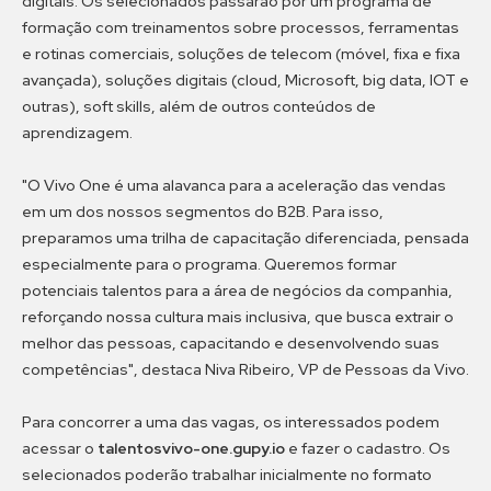
digitais. Os selecionados passarão por um programa de
formação com treinamentos sobre processos, ferramentas
e rotinas comerciais, soluções de telecom (móvel, fixa e fixa
avançada), soluções digitais (cloud, Microsoft, big data, IOT e
outras), soft skills, além de outros conteúdos de
aprendizagem.
"O Vivo One é uma alavanca para a aceleração das vendas
em um dos nossos segmentos do B2B. Para isso,
preparamos uma trilha de capacitação diferenciada, pensada
especialmente para o programa. Queremos formar
potenciais talentos para a área de negócios da companhia,
reforçando nossa cultura mais inclusiva, que busca extrair o
melhor das pessoas, capacitando e desenvolvendo suas
competências", destaca Niva Ribeiro, VP de Pessoas da Vivo.
Para concorrer a uma das vagas, os interessados podem
acessar o
talentosvivo-one.gupy.io
e fazer o cadastro. Os
selecionados poderão trabalhar inicialmente no formato