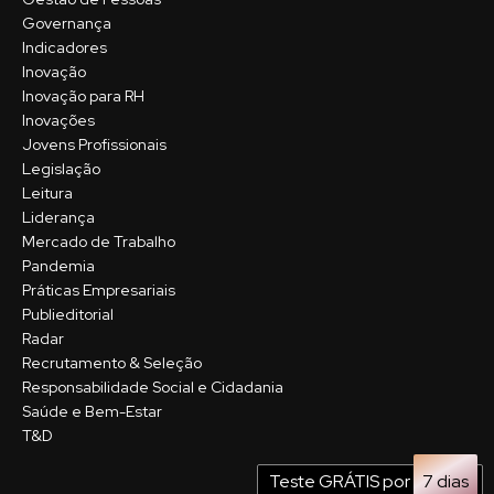
Governança
Indicadores
Inovação
Inovação para RH
Inovações
Jovens Profissionais
Legislação
Leitura
Liderança
Mercado de Trabalho
Pandemia
Práticas Empresariais
Publieditorial
Radar
Recrutamento & Seleção
Responsabilidade Social e Cidadania
Saúde e Bem-Estar
T&D
Teste GRÁTIS por
7 dias