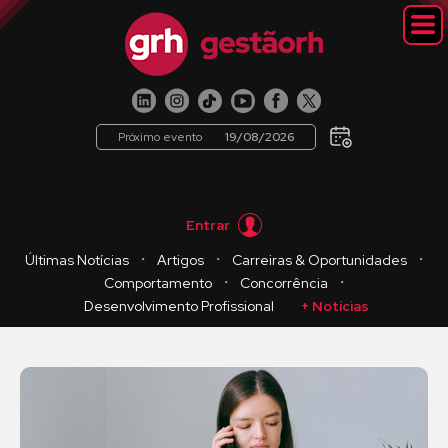
Próximo evento
19/08/2026
Entrar
・
・
・
Últimas Notícias
Artigos
Carreiras & Oportunidades
・
・
Comportamento
Concorrência
Desenvolvimento Profissional
+ Notícias