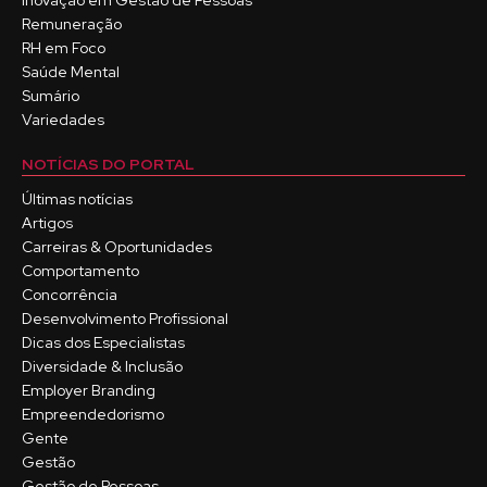
Inovação em Gestão de Pessoas
Remuneração
RH em Foco
Saúde Mental
Sumário
Variedades
NOTÍCIAS DO PORTAL
Últimas notícias
Artigos
Carreiras & Oportunidades
Comportamento
Concorrência
Desenvolvimento Profissional
Dicas dos Especialistas
Diversidade & Inclusão
Employer Branding
Empreendedorismo
Gente
Gestão
Gestão de Pessoas