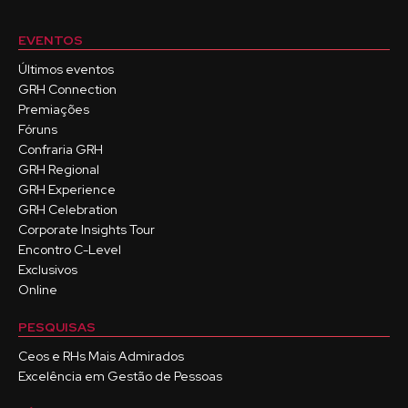
EVENTOS
Últimos eventos
GRH Connection
Premiações
Fóruns
Confraria GRH
GRH Regional
GRH Experience
GRH Celebration
Corporate Insights Tour
Encontro C-Level
Exclusivos
Online
PESQUISAS
Ceos e RHs Mais Admirados
Excelência em Gestão de Pessoas