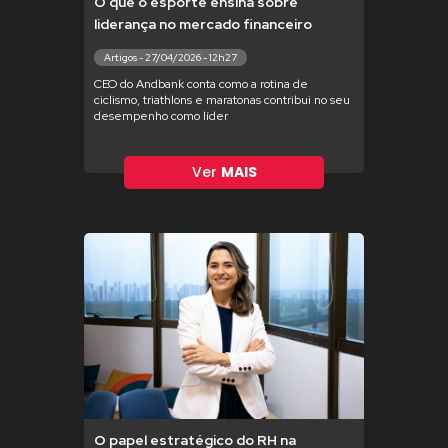
O que o esporte ensina sobre
liderança no mercado financeiro
Artigos - 27/04/2026 - 12h27
CEO do Andbank conta como a rotina de
ciclismo, triathlons e maratonas contribui no seu
desempenho como líder
Ver
MAIS
O papel estratégico do RH na