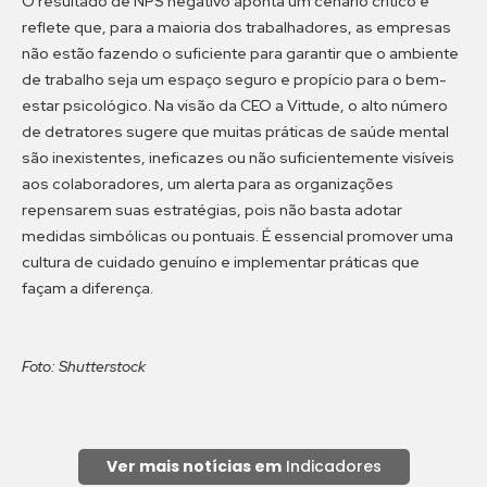
O resultado de NPS negativo aponta um cenário crítico e
reflete que, para a maioria dos trabalhadores, as empresas
não estão fazendo o suficiente para garantir que o ambiente
de trabalho seja um espaço seguro e propício para o bem-
estar psicológico. Na visão da CEO a Vittude, o alto número
de detratores sugere que muitas práticas de saúde mental
são inexistentes, ineficazes ou não suficientemente visíveis
aos colaboradores, um alerta para as organizações
repensarem suas estratégias, pois não basta adotar
medidas simbólicas ou pontuais. É essencial promover uma
cultura de cuidado genuíno e implementar práticas que
façam a diferença.
Foto: Shutterstock
Ver mais notícias em
Indicadores