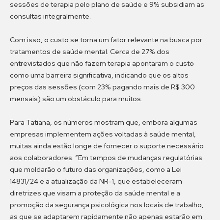
sessões de terapia pelo plano de saúde e 9% subsidiam as
consultas integralmente.
Com isso, o custo se torna um fator relevante na busca por
tratamentos de saúde mental. Cerca de 27% dos
entrevistados que não fazem terapia apontaram o custo
como uma barreira significativa, indicando que os altos
preços das sessões (com 23% pagando mais de R$ 300
mensais) são um obstáculo para muitos.
Para Tatiana, os números mostram que, embora algumas
empresas implementem ações voltadas à saúde mental,
muitas ainda estão longe de fornecer o suporte necessário
aos colaboradores. “Em tempos de mudanças regulatórias
que moldarão o futuro das organizações, como a Lei
14831/24 e a atualização da NR-1, que estabeleceram
diretrizes que visam a proteção da saúde mental e a
promoção da segurança psicológica nos locais de trabalho,
as que se adaptarem rapidamente não apenas estarão em