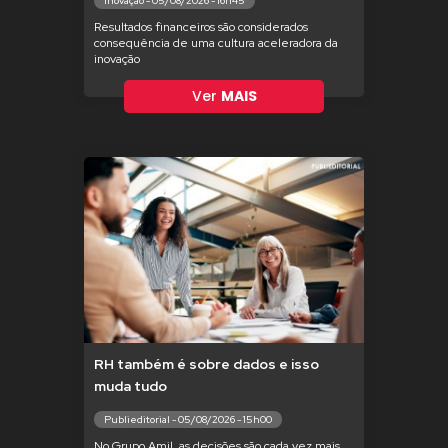
Inovação - 05/08/2026 - 16h45
Resultados financeiros são considerados
consequência de uma cultura aceleradora da
inovação
Ver
MAIS
RH também é sobre dados e isso
muda tudo
Publieditorial - 05/08/2026 - 15h00
No Grupo Amil, as decisões são cada vez mais