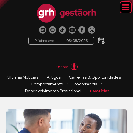
Próximo evento
06/08/2026
Entrar
・
・
・
Últimas Notícias
Artigos
Carreiras & Oportunidades
・
・
Comportamento
Concorrência
Desenvolvimento Profissional
+ Notícias