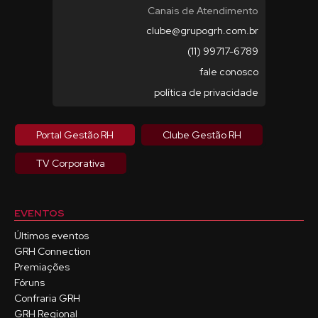
Canais de Atendimento
clube@grupogrh.com.br
(11) 99717-6789
fale conosco
política de privacidade
Portal Gestão RH
Clube Gestão RH
TV Corporativa
EVENTOS
Últimos eventos
GRH Connection
Premiações
Fóruns
Confraria GRH
GRH Regional