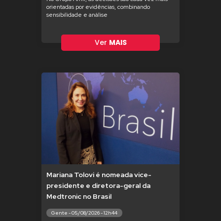
orientadas por evidências, combinando
sensibilidade e análise
Ver
MAIS
Mariana Tolovi é nomeada vice-
presidente e diretora-geral da
Medtronic no Brasil
Gente - 05/08/2026 - 12h44