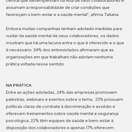
central que desempenham na vida de seus colaboradores e
assumam a responsabilidade de criar condições que
favoreçam o bem-estar e a saúde mental", afirma Tatiana.
Embora muitas companhias tenham adotado medidas para
cuidar da saúde mental de seus colaboradores, os dados
mostram que há uma lacuna entre o que é oferecido e o que
é necessário: 34% dos entrevistados afirmaram que as
organizações em que trabalham não adotam nenhuma
prática voltada nesse sentido.
NA PRÁTICA
Entre as ações adotadas, 24% das empresas promovem
palestras, webinars e eventos sobre o tema, 23% possuem
políticas claras de combate à discriminação e assédio e
oferecem treinamentos sobre saúde mental e segurança
psicológica, 22% têm equipes de saúde e bem-estar à
disposição dos colaboradores e apenas 17% oferecem