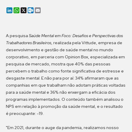
LinkedIn
WhatsApp
X
Outlook.com
Email
A pesquisa
Saúde Mental em Foco: Desafios e Perspectivas dos
Trabalhadores Brasileiros
, realizada pela Vittude, empresa de
desenvolvimento e gestão de saúde mental no mundo
corporativo, em parceria com Opinion Box, especializada em
pesquisa de mercado, mostra que 40% das pessoas
percebem o trabalho como fonte significativa de estresse e
desgaste mental. E não para por aí: 34% afirmaram que as
companhias em que trabalham não adotam práticas voltadas
para a saúde mental e 36% não enxergam a eficácia dos
programas implementados. O conteúdo também analisou o
NPS em relação à promoção da saúde mental, e o resultado
é preocupante: -19.
"Em 2021, durante o auge da pandemia, realizamos nosso