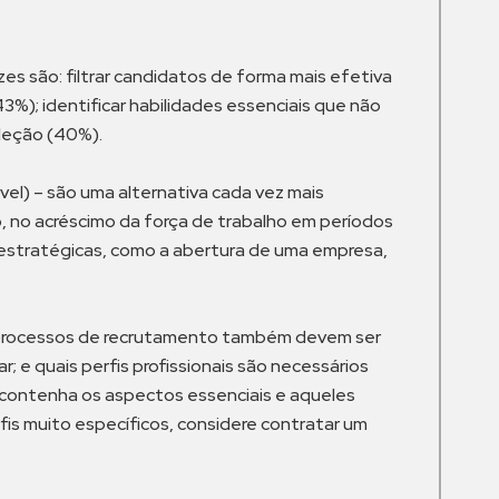
es são: filtrar candidatos de forma mais efetiva
3%); identificar habilidades essenciais que não
leção (40%).
vel) – são uma alternativa cada vez mais
, no acréscimo da força de trabalho em períodos
estratégicas, como a abertura de uma empresa,
s processos de recrutamento também devem ser
e quais perfis profissionais são necessários
e contenha os aspectos essenciais e aqueles
rfis muito específicos, considere contratar um