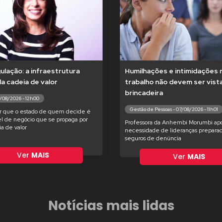
lação: a infraestrutura
Humilhações e intimidações 
 da cadeia de valor
trabalho não devem ser vis
brincadeira
7/08/2026 - 12h00
Gestão de Pessoas - 07/08/2026 - 11h01
r que o estado de quem decide é
l de negócio que se propaga por
Professora da Anhembi Morumbi apo
ia de valor
necessidade de lideranças preparad
seguros de denúncia
Ver
MAIS
Ver
MAIS
Notícias mais lidas