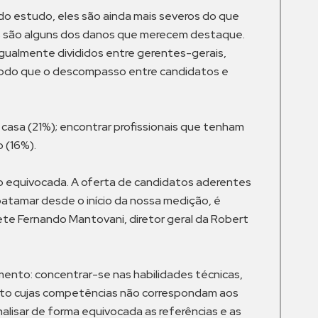
o estudo, eles são ainda mais severos do que
ros são alguns dos danos que merecem destaque.
igualmente divididos entre gerentes-gerais,
 modo que o descompasso entre candidatos e
 casa (21%); encontrar profissionais que tenham
 (16%).
ção equivocada. A oferta de candidatos aderentes
patamar desde o início da nossa medição, é
lete Fernando Mantovani, diretor geral da Robert
mento: concentrar-se nas habilidades técnicas,
ato cujas competências não correspondam aos
alisar de forma equivocada as referências e as