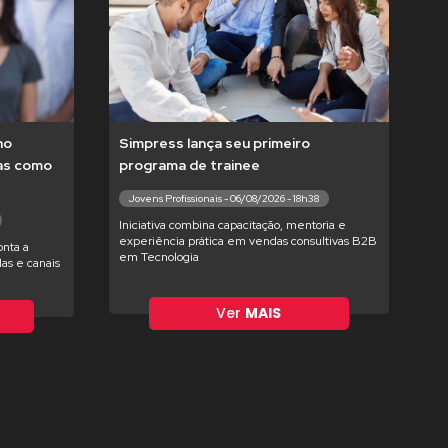
no
Simpress lança seu primeiro
tas como
programa de trainee
Jovens Profissionais - 06/08/2026 - 18h38
Iniciativa combina capacitação, mentoria e
experiência prática em vendas consultivas B2B
nta a
em Tecnologia
as e canais
Ver
MAIS