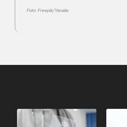
Foto: Freepik/Yanalia