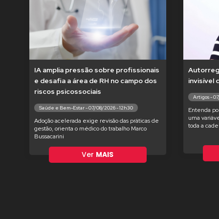
IA amplia pressão sobre profissionais
Autorregu
e desafia a área de RH no campo dos
invisível
riscos psicossociais
Artigos - 0
Saúde e Bem-Estar - 07/08/2026 - 12h30
Entenda po
uma variáve
Adoção acelerada exige revisão das práticas de
toda a cade
gestão, orienta o médico do trabalho Marco
Bussacarini
Ver
MAIS