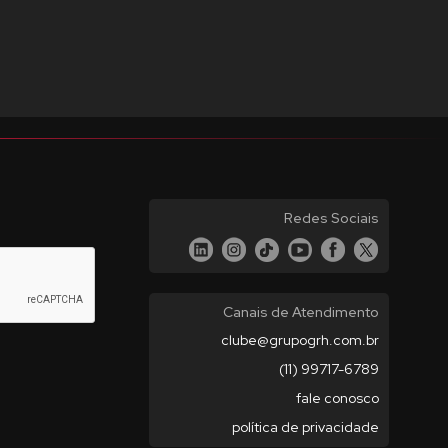
Redes Sociais
Canais de Atendimento
clube@grupogrh.com.br
(11) 99717-6789
fale conosco
política de privacidade