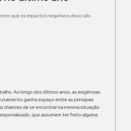
izem que os impactos negativos disso são
m
lho. Ao longo dos últimos anos, as exigências
crutamento ganha espaço entre as principais
 as chances de se encontrar na mesma situação
o especializado, que assumem ter feito alguma