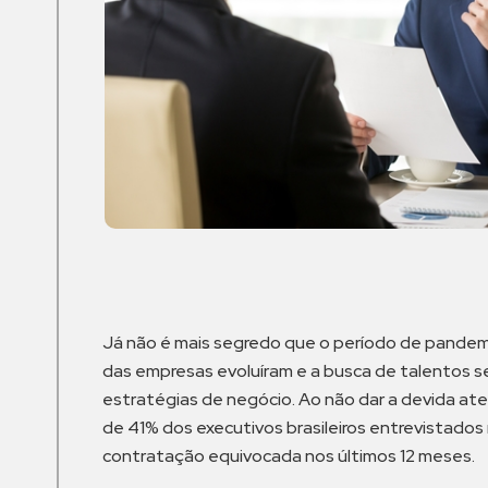
Já não é mais segredo que o período de pandem
das empresas evoluíram e a busca de talentos s
estratégias de negócio. Ao não dar a devida at
de 41% dos executivos brasileiros entrevistado
contratação equivocada nos últimos 12 meses.