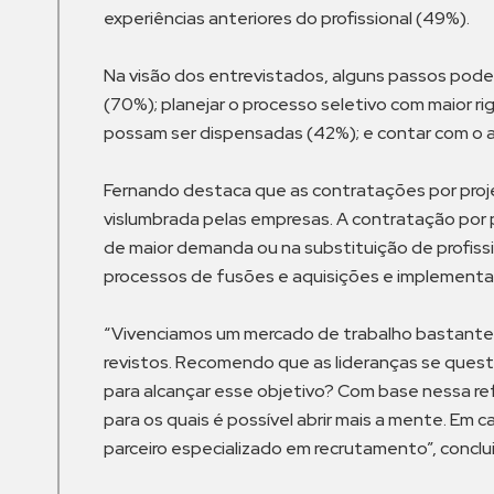
experiências anteriores do profissional (49%).
Na visão dos entrevistados, alguns passos podem
(70%); planejar o processo seletivo com maior r
possam ser dispensadas (42%); e contar com o 
Fernando destaca que as contratações por projeto
vislumbrada pelas empresas. A contratação por 
de maior demanda ou na substituição de profis
processos de fusões e aquisições e implementa
“Vivenciamos um mercado de trabalho bastante 
revistos. Recomendo que as lideranças se quest
para alcançar esse objetivo? Com base nessa re
para os quais é possível abrir mais a mente. Em 
parceiro especializado em recrutamento”, conclu