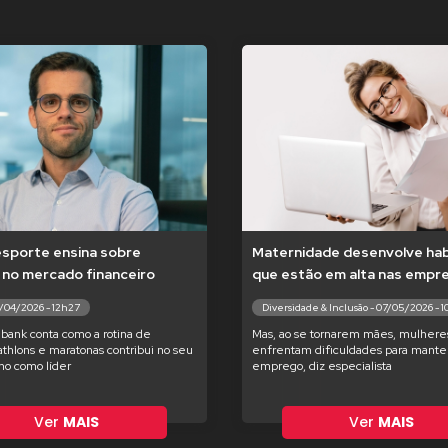
esporte ensina sobre
Maternidade desenvolve hab
 no mercado financeiro
que estão em alta nas empr
7/04/2026 - 12h27
Diversidade & Inclusão - 07/05/2026 - 
bank conta como a rotina de
Mas, ao se tornarem mães, mulhere
iathlons e maratonas contribui no seu
enfrentam dificuldades para manter
o como líder
emprego, diz especialista
Ver
MAIS
Ver
MAIS