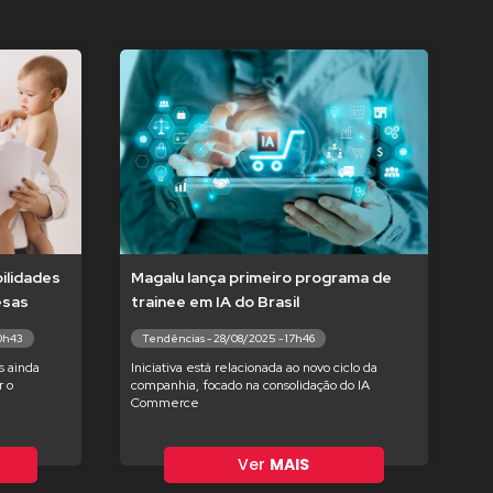
ilidades
Magalu lança primeiro programa de
esas
trainee em IA do Brasil
10h43
Tendências - 28/08/2025 - 17h46
s ainda
Iniciativa está relacionada ao novo ciclo da
 o
companhia, focado na consolidação do IA
Commerce
Ver
MAIS