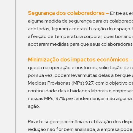
Segurança dos colaboradores
–
Entre as e
alguma medida de segurança para os colaborad
adotadas, figuram a reestruturação do espaço fí
aferição de temperatura corporal, questionário
adotaram medidas para que seus colaboradores 
Minimização dos impactos econômicos 
queda na operação e nos lucros, solicitação de
por sua vez, podem levar muitas delas a ter que
Medidas Provisórias (MPs) 927, com o objetivo d
continuidade das atividades laborais e empresar
nessas MPs, 97% pretendem lançar mão alguma 
ação.
Ricarte sugere parcimônia na utilização dos dis
redução não for bem analisada, a empresa pode