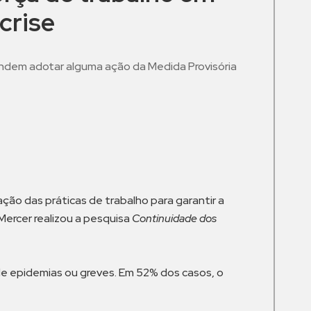
crise
dem adotar alguma ação da Medida Provisória
m
o das práticas de trabalho para garantir a
ercer realizou a pesquisa
Continuidade dos
 epidemias ou greves. Em 52% dos casos, o