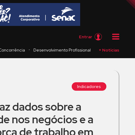
Entrar
・
Concorrência
Desenvolvimento Profissional
+ Notícias
Indicadores
az dados sobre a
de nos negócios e a
orça de trabalho em