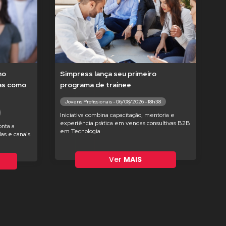
no
Simpress lança seu primeiro
tas como
programa de trainee
Jovens Profissionais - 06/08/2026 - 18h38
Iniciativa combina capacitação, mentoria e
experiência prática em vendas consultivas B2B
nta a
em Tecnologia
as e canais
Ver
MAIS