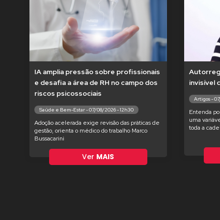
IA amplia pressão sobre profissionais
Autorregu
e desafia a área de RH no campo dos
invisível
riscos psicossociais
Artigos - 0
Saúde e Bem-Estar - 07/08/2026 - 12h30
Entenda po
uma variáve
Adoção acelerada exige revisão das práticas de
toda a cade
gestão, orienta o médico do trabalho Marco
Bussacarini
Ver
MAIS