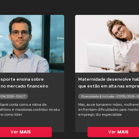
esporte ensina sobre
Maternidade desenvolve hab
 no mercado financeiro
que estão em alta nas empr
7/04/2026 - 12h27
Diversidade & Inclusão - 07/05/2026 - 
bank conta como a rotina de
Mas, ao se tornarem mães, mulhere
iathlons e maratonas contribui no seu
enfrentam dificuldades para manter
o como líder
emprego, diz especialista
Ver
MAIS
Ver
MAIS