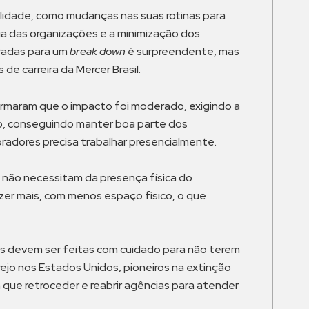
lidade, como mudanças nas suas rotinas para
a das organizações e a minimização dos
radas para um
break down
é surpreendente, mas
e carreira da Mercer Brasil.
rmaram que o impacto foi moderado, exigindo a
o, conseguindo manter boa parte dos
radores precisa trabalhar presencialmente.
 não necessitam da presença física do
zer mais, com menos espaço físico, o que
as devem ser feitas com cuidado para não terem
jo nos Estados Unidos, pioneiros na extinção
 que retroceder e reabrir agências para atender