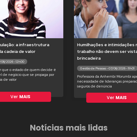
lação: a infraestrutura
Humilhações e intimidações 
 da cadeia de valor
trabalho não devem ser vis
brincadeira
7/08/2026 - 12h00
Gestão de Pessoas - 07/08/2026 - 11h01
r que o estado de quem decide é
l de negócio que se propaga por
Professora da Anhembi Morumbi apo
ia de valor
necessidade de lideranças preparad
seguros de denúncia
Ver
MAIS
Ver
MAIS
Notícias mais lidas