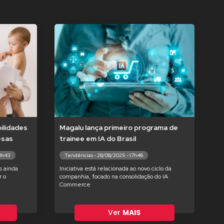
ilidades
Magalu lança primeiro programa de
esas
trainee em IA do Brasil
10h43
Tendências - 28/08/2025 - 17h46
s ainda
Iniciativa está relacionada ao novo ciclo da
 o
companhia, focado na consolidação do IA
Commerce
Ver
MAIS