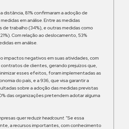
a distância, 81% confirmaram a adoção de
medidas em análise. Entre as medidas
nos de trabalho (34%), e outras medidas como
 (21%). Com relação ao deslocamento, 53%
didas em análise.
o impactos negativos em suas atividades, com
contratos de clientes, gerando prejuízos que,
 minimizar esses efeitos, foram implementadas as
omia do país, e a 936, que visa garantir a
nsultadas sobre a adoção das medidas previstas
 40% das organizações pretendem adotar alguma
mpresas quer reduzir
headcount
. “Se essa
ente, a recursos importantes, com conhecimento