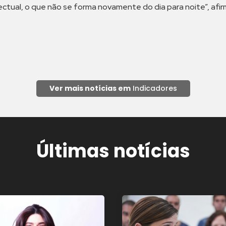
ectual, o que não se forma novamente do dia para noite”, afir
Ver mais notícias em
Indicadores
Últimas notícias