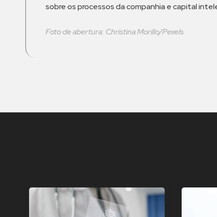
sobre os processos da companhia e capital intel
Foto de abertura: Christina Morillo/Pexels