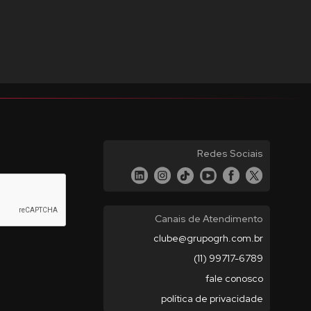
Redes Sociais
Canais de Atendimento
clube@grupogrh.com.br
(11) 99717-6789
fale conosco
política de privacidade